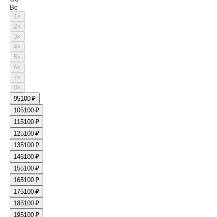
Вс
1
×
2
×
3
×
4
×
5
×
6
×
7
×
8
×
9
5100 ₽
10
5100 ₽
11
5100 ₽
12
5100 ₽
13
5100 ₽
14
5100 ₽
15
5100 ₽
16
5100 ₽
17
5100 ₽
18
5100 ₽
19
5100 ₽