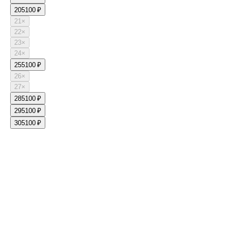
20
5100 ₽
21
×
22
×
23
×
24
×
25
5100 ₽
26
×
27
×
28
5100 ₽
29
5100 ₽
30
5100 ₽