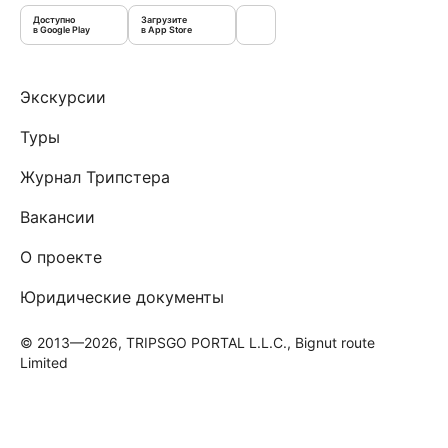
Доступно
Загрузите
в Google Play
в App Store
Экскурсии
Туры
Журнал Трипстера
Вакансии
О проекте
Юридические документы
© 2013—2026, TRIPSGO PORTAL L.L.C., Bignut route
Limited