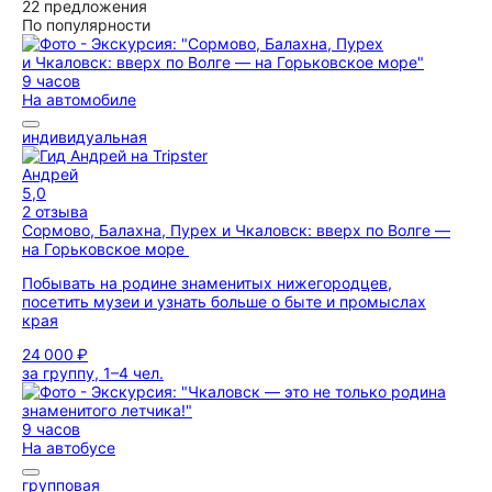
22 предложения
По популярности
9 часов
На автомобиле
индивидуальная
Андрей
5,0
2 отзыва
Сормово, Балахна, Пурех и Чкаловск: вверх по Волге —
на Горьковское море
Побывать на родине знаменитых нижегородцев,
посетить музеи и узнать больше о быте и промыслах
края
24 000 ₽
за группу, 1–4 чел.
9 часов
На автобусе
групповая