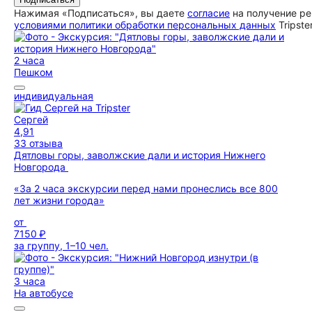
Нажимая «Подписаться», вы даете
согласие
на получение ре
условиями политики обработки персональных данных
Tripste
2 часа
Пешком
индивидуальная
Сергей
4,91
33 отзыва
Дятловы горы, заволжские дали и история Нижнего
Новгорода
«За 2 часа экскурсии перед нами пронеслись все 800
лет жизни города»
от
7150 ₽
за группу, 1–10 чел.
3 часа
На автобусе