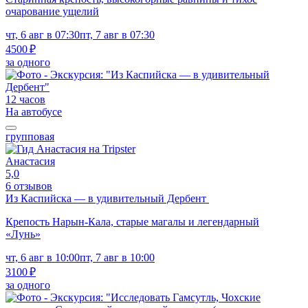
очарование ущелий
чт, 6 авг в 07:30
пт, 7 авг в 07:30
4500 ₽
за одного
12 часов
На автобусе
групповая
Анастасия
5,0
6 отзывов
Из Каспийска — в удивительный Дербент
Крепость Нарын-Кала, старые магалы и легендарный
«Лунь»
чт, 6 авг в 10:00
пт, 7 авг в 10:00
3100 ₽
за одного