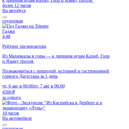
более 12 часов
На автобусе
групповая
Гаджи
4,88
Рейтинг организатора
Из Махачкалы в горы — к древним аулам Кахиб, Гоор
и Языку тролля
Познакомиться с природой, историей и гастрономией
горного Дагестана за 1 день
чт, 6 авг в 06:00
пт, 7 авг в 06:00
4500 ₽
за одного
10 часов
На автомобиле
групповая