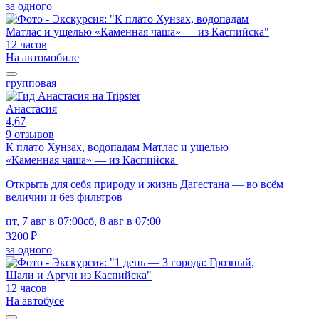
за одного
12 часов
На автомобиле
групповая
Анастасия
4,67
9 отзывов
К плато Хунзах, водопадам Матлас и ущелью
«Каменная чаша» — из Каспийска
Открыть для себя природу и жизнь Дагестана — во всём
величии и без фильтров
пт, 7 авг в 07:00
сб, 8 авг в 07:00
3200 ₽
за одного
12 часов
На автобусе