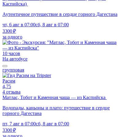
Каспийска)
Аутентичное путешествие в сердце горного Дагестана
чт, 6 авг в 07:00
сб, 8 авг в 07:00
3300 ₽
за одного
10 часов
На автобусе
групповая
Расим
4,75
4 отзыва
Матлас, Тобот и Каменная чаша — из Каспийска
Водопады, каньоны и плато: путешествие в сердце
горного Дагестана
пт, 7 авг в 07:00
сб, 8 авг в 07:00
3300 ₽
за одного