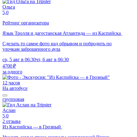
Ольга
5,0
Рейтинг организатора
Язык Тролля и дагестанская Атлантида — из Каспийска
Сделать то самое фото над обрывом и побродить по
улочкам заброшенного аула
ср, 5 авг в 06:30
чт, 6 авг в 06:30
4700 ₽
за одного
12 часов
На автобусе
групповая
Аслан
5,0
2 отзыва
Из Каспийска — в Грозный