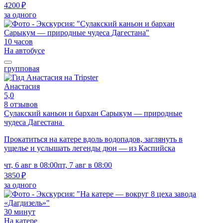
4200 ₽
за одного
10 часов
На автобусе
групповая
Анастасия
5,0
8 отзывов
Сулакский каньон и бархан Сарыкум — природные
чудеса Дагестана
Прокатиться на катере вдоль водопадов, заглянуть в
ущелье и услышать легенды дюн — из Каспийска
чт, 6 авг в 08:00
пт, 7 авг в 08:00
3850 ₽
за одного
30 минут
На катере