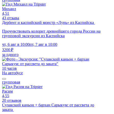
Михаил
4,51
43 отзыва
Дербент и каспийский монстр «Лунь» из Каспийска
Прочувствовать колорит древнейшего города России на
групповой экскурсии из Каспийска
чт, 6 авг в 10:00
пт, 7 авг в 10:00
3200 ₽
за одного
10 часов
На автобусе
групповая
Расим
4,55
20 отзывов
Сулакский каньон + бархан Сарыкум: от рассвета до
заката