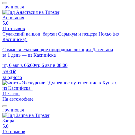
групповая
Анастасия
5,0
11 отзывов
Сулакский каньон, бархан Сарыкум и пещера Нохъо (из
Каспийска)
Самые впечатляющие природные локации Дагестана
за 1 день — из Каспийска
чт, 6 авг в 06:00
чт, 6 авг в 08:00
5500 ₽
за одного
11 часов
На автомобиле
групповая
Заира
5,0
15 отзывов