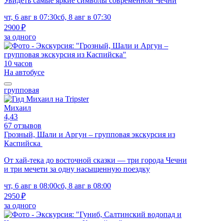
Увидеть самые яркие символы современной Чечни
чт, 6 авг в 07:30
сб, 8 авг в 07:30
2900 ₽
за одного
10 часов
На автобусе
групповая
Михаил
4,43
67 отзывов
Грозный, Шали и Аргун – групповая экскурсия из
Каспийска
От хай-тека до восточной сказки — три города Чечни
и три мечети за одну насыщенную поездку
чт, 6 авг в 08:00
сб, 8 авг в 08:00
2950 ₽
за одного