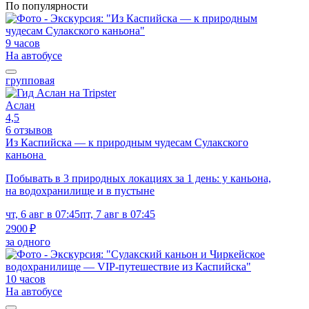
По популярности
9 часов
На автобусе
групповая
Аслан
4,5
6 отзывов
Из Каспийска — к природным чудесам Сулакского
каньона
Побывать в 3 природных локациях за 1 день: у каньона,
на водохранилище и в пустыне
чт, 6 авг в 07:45
пт, 7 авг в 07:45
2900 ₽
за одного
10 часов
На автобусе