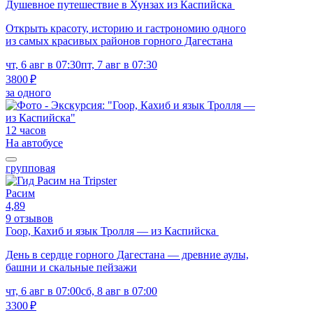
Душевное путешествие в Хунзах из Каспийска
Открыть красоту, историю и гастрономию одного
из самых красивых районов горного Дагестана
чт, 6 авг в 07:30
пт, 7 авг в 07:30
3800 ₽
за одного
12 часов
На автобусе
групповая
Расим
4,89
9 отзывов
Гоор, Кахиб и язык Тролля — из Каспийска
День в сердце горного Дагестана — древние аулы,
башни и скальные пейзажи
чт, 6 авг в 07:00
сб, 8 авг в 07:00
3300 ₽