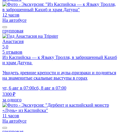
12 часов
На автобусе
групповая
Анастасия
5,0
5 отзывов
Из Каспийска — к Языку Тролля, в заброшенный Кахиб
и храм Датуна
Увидеть древние крепости и аулы-призраки и подняться
на знаменитые скальные выступы в горах
чт, 6 авг в 07:00
сб, 8 авг в 07:00
3300 ₽
за одного
11 часов
На автобусе
групповая