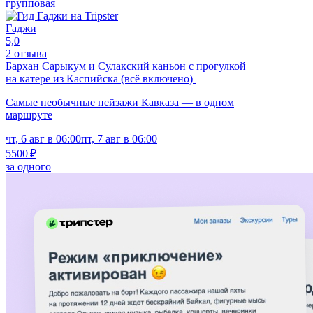
групповая
Гаджи
5,0
2 отзыва
Бархан Сарыкум и Сулакский каньон с прогулкой
на катере из Каспийска (всё включено)
Самые необычные пейзажи Кавказа — в одном
маршруте
чт, 6 авг в 06:00
пт, 7 авг в 06:00
5500 ₽
за одного