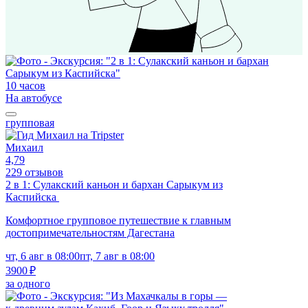
10 часов
На автобусе
групповая
Михаил
4,79
229 отзывов
2 в 1: Сулакский каньон и бархан Сарыкум из
Каспийска
Комфортное групповое путешествие к главным
достопримечательностям Дагестана
чт, 6 авг в 08:00
пт, 7 авг в 08:00
3900 ₽
за одного