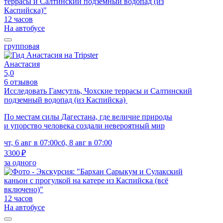
12 часов
На автобусе
групповая
Анастасия
5,0
6 отзывов
Исследовать Гамсутль, Чохские террасы и Салтинский
подземный водопад (из Каспийска)
По местам силы Дагестана, где величие природы
и упорство человека создали невероятный мир
чт, 6 авг в 07:00
сб, 8 авг в 07:00
3300 ₽
за одного
12 часов
На автобусе