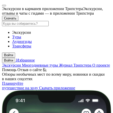
Экскурсии в кармане
в приложении Трипстера
Экскурсии,
отзывы и чаты с гидами — в приложении Трипстера
Скачать
Экскурсии
Туры
Аудиогиды
Трансферы
Войти
Избранное
Войти
Экскурсии
Многодневные туры
Журнал Трипстера
О проекте
Помощь
Отзыв о сайте 🙋
Обзоры необычных мест по всему миру, новинки и скидки
в наших соцсетях
Планируйте
путешествие на ходу
Скачать приложение