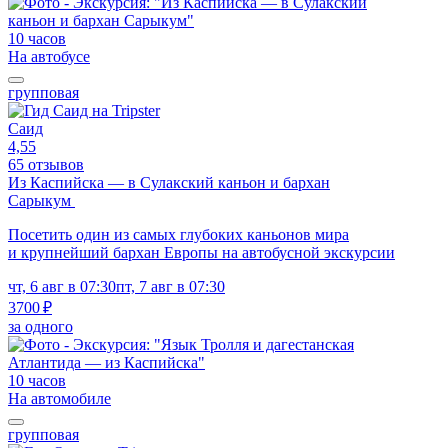
10 часов
На автобусе
групповая
Саид
4,55
65 отзывов
Из Каспийска — в Сулакский каньон и бархан
Сарыкум
Посетить один из самых глубоких каньонов мира
и крупнейший бархан Европы на автобусной экскурсии
чт, 6 авг в 07:30
пт, 7 авг в 07:30
3700 ₽
за одного
10 часов
На автомобиле
групповая