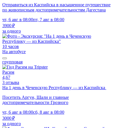
Отправиться из Каспийска в насыщенное путешествие
по живописным достопримечательностям Дагестана
чт, 6 авг в 08:00
пт, 7 авг в 08:00
3900 ₽
за одного
10 часов
На автобусе
групповая
Расим
4,67
3 отзыва
На 1 день в Чеченскую Республику — из Каспийска
Посетить Аргун, Шали и главные
достопримечательности Грозного
чт, 6 авг в 08:00
сб, 8 авг в 08:00
3000 ₽
за одного