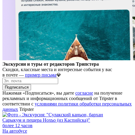
Экскурсии и туры от редакторов Трипстера
Скидки, классные места и интересные события у вас
в почте —
пример письма
💎
Подписаться
Нажимая «Подписаться», вы даете
согласие
на получение
рекламных и информационных сообщений от Tripster в
соответствии c
условиями политики обработки персональных
данных
Tripster
более 12 часов
На автобусе