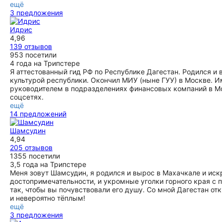
ещё
3 предложения
Идрис
4,96
139 отзывов
953 посетили
4 года на Трипстере
Я аттестованный гид РФ по Республике Дагестан. Родился и 
культурой республики. Окончил МИУ (ныне ГУУ) в Москве. И
руководителем в подразделениях финансовых компаний в Мос
соцсетях.
ещё
14 предложений
Шамсудин
4,94
205 отзывов
1355 посетили
3,5 года на Трипстере
Меня зовут Шамсудин, я родился и вырос в Махачкале и иск
достопримечательности, и укромные уголки горного края с 
так, чтобы вы почувствовали его душу. Со мной Дагестан о
и невероятно тёплым!
ещё
3 предложения