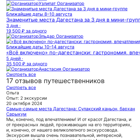
Узлипат
Организатор
Ближайшие даты
8–10 августа
Знаменитые места Дагестана за 3 дня в мини-груп
3 дня ·
19 500 ₽
за одного
Эльдар
Организатор
Ближайшие даты
10–14 августа
«Всё включено» по-дагестански: гастрономия, впе
5 дней ·
35 500 ₽
за одного
Анастасия
Организатор
Смотреть все
17 отзывов путешественников
Смотреть все
Ольга
Опыт: 2 экскурсии
20 октября 2024
Самые-самые места Дагестана: Сулакский каньон, бархан
Сарыкум
Мы, конечно, под впечатлением! И от красот Дагестана, и
от прекрасных людей, проживающих на его территориях,
и, конечно, от нашего великолепного экскурсовода.
Экскурсия вышла очень познавательной, интересной,