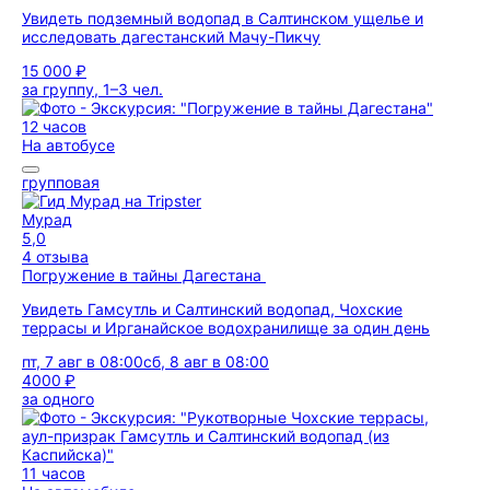
Увидеть подземный водопад в Салтинском ущелье и
исследовать дагестанский Мачу-Пикчу
15 000 ₽
за группу, 1–3 чел.
12 часов
На автобусе
групповая
Мурад
5,0
4 отзыва
Погружение в тайны Дагестана
Увидеть Гамсутль и Салтинский водопад, Чохские
террасы и Ирганайское водохранилище за один день
пт, 7 авг в 08:00
сб, 8 авг в 08:00
4000 ₽
за одного
11 часов