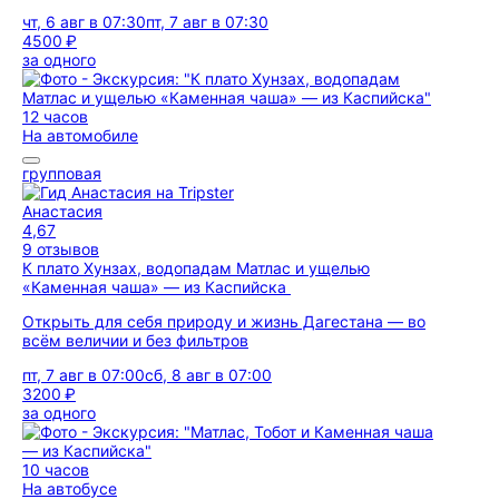
чт, 6 авг в 07:30
пт, 7 авг в 07:30
4500 ₽
за одного
12 часов
На автомобиле
групповая
Анастасия
4,67
9 отзывов
К плато Хунзах, водопадам Матлас и ущелью
«Каменная чаша» — из Каспийска
Открыть для себя природу и жизнь Дагестана — во
всём величии и без фильтров
пт, 7 авг в 07:00
сб, 8 авг в 07:00
3200 ₽
за одного
10 часов
На автобусе