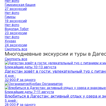
Нет фото
Гимринская башня
27 экскурсий
Нет фото
Гимры
19 экскурсий
Нет фото
Водопад Тобот
23 экскурсии
Нет фото
Хунзах
24 экскурсии
Смотреть все
Многодневные экскурсии и туры в Даге
Смотреть все
Ближайшие даты
10–13 августа
Дагестан зовёт в гости: увлекательный тур с пита
4 дня ·
32 900 ₽
за одного
Курбан
Организатор
Ближайшие даты
7–11 августа
Влюбиться в Дагестан: активный отдых у озера и з
5 дней ·
28 000 ₽
за одного