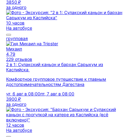
3850 ₽
за одного
10 часов
На автобусе
групповая
Михаил
4,79
229 отзывов
2 в 1: Сулакский каньон и бархан Сарыкум из
Каспийска
Комфортное групповое путешествие к главным
достопримечательностям Дагестана
чт, 6 авг в 08:00
пт, 7 авг в 08:00
3900 ₽
за одного
12 часов
На автобусе