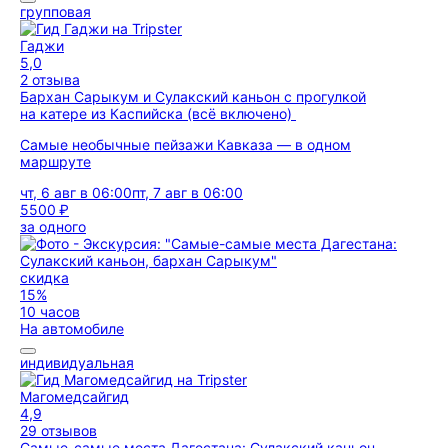
групповая
Гаджи
5,0
2 отзыва
Бархан Сарыкум и Сулакский каньон с прогулкой
на катере из Каспийска (всё включено)
Самые необычные пейзажи Кавказа — в одном
маршруте
чт, 6 авг в 06:00
пт, 7 авг в 06:00
5500 ₽
за одного
скидка
15%
10 часов
На автомобиле
индивидуальная
Магомедсайгид
4,9
29 отзывов
Самые-самые места Дагестана: Сулакский каньон,