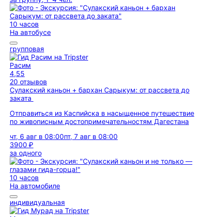
10 часов
На автобусе
групповая
Расим
4,55
20 отзывов
Сулакский каньон + бархан Сарыкум: от рассвета до
заката
Отправиться из Каспийска в насыщенное путешествие
по живописным достопримечательностям Дагестана
чт, 6 авг в 08:00
пт, 7 авг в 08:00
3900 ₽
за одного
10 часов
На автомобиле
индивидуальная