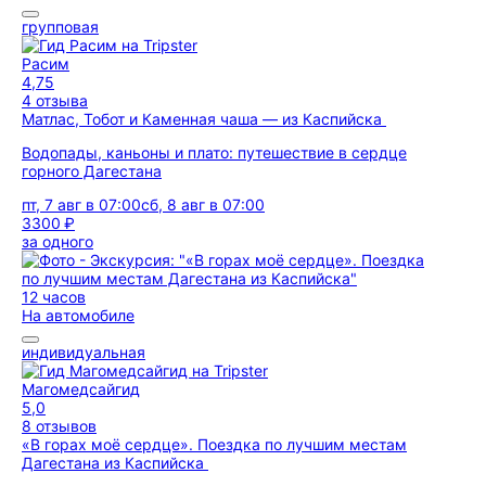
групповая
Расим
4,75
4 отзыва
Матлас, Тобот и Каменная чаша — из Каспийска
Водопады, каньоны и плато: путешествие в сердце
горного Дагестана
пт, 7 авг в 07:00
сб, 8 авг в 07:00
3300 ₽
за одного
12 часов
На автомобиле
индивидуальная
Магомедсайгид
5,0
8 отзывов
«В горах моё сердце». Поездка по лучшим местам
Дагестана из Каспийска