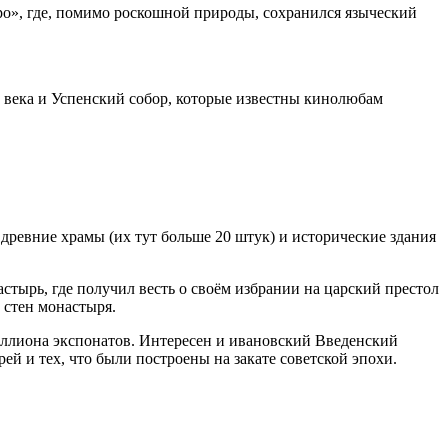
ро», где, помимо роскошной природы, сохранился языческий
II века и Успенский собор, которые известны кинолюбам
 древние храмы (их тут больше 20 штук) и исторические здания
ырь, где получил весть о своём избрании на царский престол
 стен монастыря.
миллиона экспонатов. Интересен и ивановский Введенский
й и тех, что были построены на закате советской эпохи.