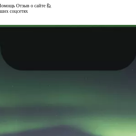
Помощь
Отзыв о сайте 🙋
аших соцсетях