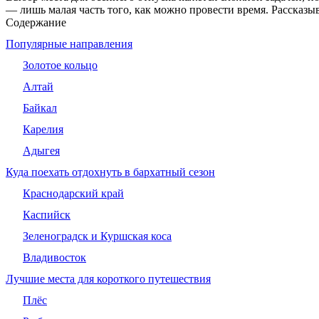
— лишь малая часть того, как можно провести время. Рассказыв
Содержание
Популярные направления
Золотое кольцо
Алтай
Байкал
Карелия
Адыгея
Куда поехать отдохнуть в бархатный сезон
Краснодарский край
Каспийск
Зеленоградск и Куршская коса
Владивосток
Лучшие места для короткого путешествия
Плёс