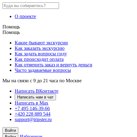
О проекте
Помощь
Помощь
Какие бывают экскурсии
Как заказать экскурсию
Как задать вопросы гиду
Как происходит оплата
Как отменить заказ и вернуть деньги
Часто задаваемые вопросы
Мы на связи с 9 до 21 часа по Москве
Написать ВКонтакте
Написать нам в чат
Написать в Max
+7 495 146-39-66
+420 228 889 544
support@tripster.ru
Войти
Избранное
Войти