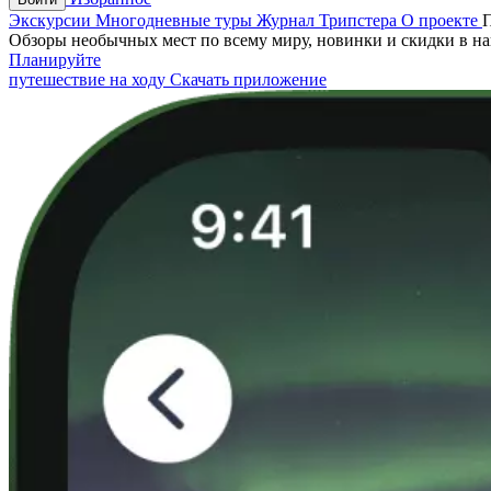
Экскурсии
Многодневные туры
Журнал Трипстера
О проекте
Обзоры необычных мест по всему миру, новинки и скидки в н
Планируйте
путешествие на ходу
Скачать приложение