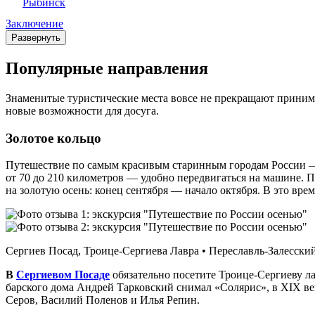
Рыбинск
Заключение
Развернуть
Популярные направления
Знаменитые туристические места вовсе не прекращают принимат
новые возможности для досуга.
Золотое кольцо
Путешествие по самым красивым старинным городам России — 
от 70 до 210 километров — удобно передвигаться на машине. Поз
на золотую осень: конец сентября — начало октября. В это вр
Сергиев Посад, Троице‑Сергиева Лавра • Переславль‑Залесски
В
Сергиевом Посаде
обязательно посетите Троице‑Сергиеву лав
барского дома Андрей Тарковский снимал «Солярис», в XIX ве
Серов, Василий Поленов и Илья Репин.