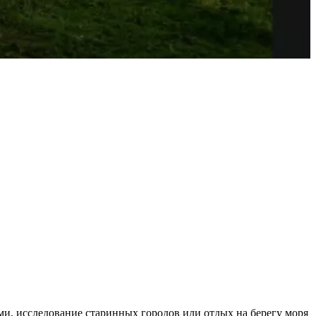
ми, исследование старинных городов или отдых на берегу моря