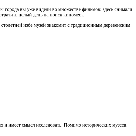
ды города вы уже видели во множестве фильмов: здесь снимали
тратить целый день на поиск киномест.
 столетней избе музей знакомит с традиционным деревенским
 их и имеет смысл исследовать. Помимо исторических музеев,