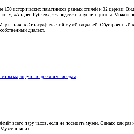
ее 150 исторических памятников разных стилей и 32 церкви. Ви
нова», «Андрей Рублёв», «Чародеи» и другие картины. Можно по
ю Мартыново в Этнографический музей кацкарей. Обустроенный в
собственный диалект.
енитом маршруте по древним городам
ймёт всего пару часов, если не посещать музеи. Однако как раз
 Музей пряника.