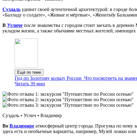
Суздаль
удивит своей аутентичной архитектурой: в городе бол
«Балладу о солдате», «Живые и мёртвые», «Женитьбу Бальзами
В
Угличе
после знакомства с городом стоит заехать в деревн
укладом жизни, а также обычаями местных жителей, имеющих 
Ещё по теме
Гид по Золотому кольцу России
Что посмотреть на знам
Читать 39 мин
Суздаль • Углич • Владимир
Во
Владимире
атмосферный центр города. Прогулка по нему за
здесь есть и необычные варианты, например, Музей ложки или