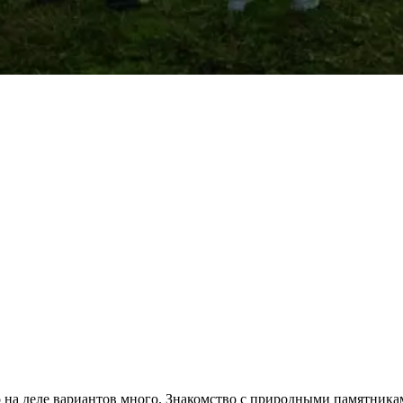
о на деле вариантов много. Знакомство с природными памятника