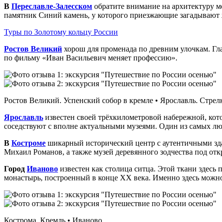
В
Переславле‑Залесском
обратите внимание на архитектуру м
памятник Синий камень, у которого приезжающие загадывают 
Туры по Золотому кольцу России
Ростов Великий
хорош для променада по древним улочкам. Глав
по фильму «Иван Васильевич меняет профессию».
Ростов Великий. Успенский собор в кремле • Ярославль. Стрел
Ярославль
известен своей трёхкилометровой набережной, котор
соседствуют с вполне актуальными музеями. Один из самых л
В
Костроме
шикарный исторический центр с аутентичными зда
Михаил Романов, а также музей деревянного зодчества под от
Город
Иваново
известен как столица ситца. Этой ткани здесь
монастырь, построенный в конце XX века. Именно здесь можно
Кострома. Кремль • Иваново