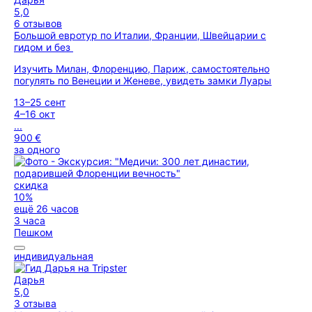
5,0
6 отзывов
Большой евротур по Италии, Франции, Швейцарии с
гидом и без
Изучить Милан, Флоренцию, Париж, самостоятельно
погулять по Венеции и Женеве, увидеть замки Луары
13–25 сент
4–16 окт
...
900 €
за одного
скидка
10%
ещё 26 часов
3 часа
Пешком
индивидуальная
Дарья
5,0
3 отзыва