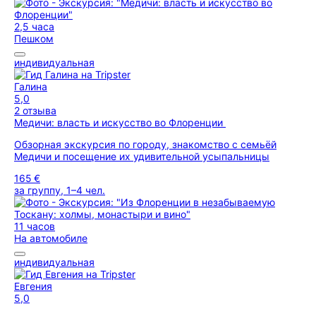
2,5 часа
Пешком
индивидуальная
Галина
5,0
2 отзыва
Медичи: власть и искусство во Флоренции
Обзорная экскурсия по городу, знакомство с семьёй
Медичи и посещение их удивительной усыпальницы
165 €
за группу, 1–4 чел.
11 часов
На автомобиле
индивидуальная
Евгения
5,0