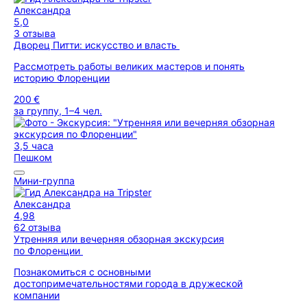
Александра
5,0
3 отзыва
Дворец Питти: искусство и власть
Рассмотреть работы великих мастеров и понять
историю Флоренции
200 €
за группу, 1–4 чел.
3,5 часа
Пешком
Мини-группа
Александра
4,98
62 отзыва
Утренняя или вечерняя обзорная экскурсия
по Флоренции
Познакомиться с основными
достопримечательностями города в дружеской
компании