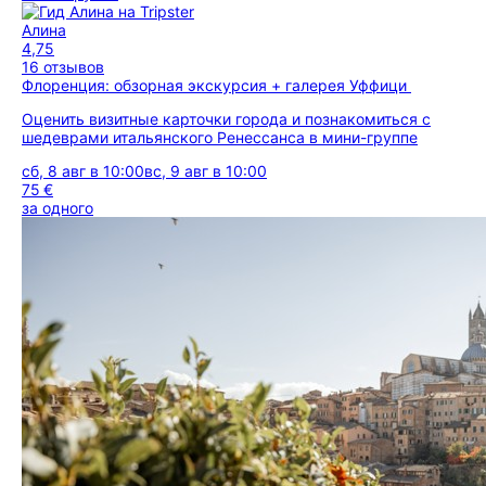
Алина
4,75
16 отзывов
Флоренция: обзорная экскурсия + галерея Уффици
Оценить визитные карточки города и познакомиться с
шедеврами итальянского Ренессанса в мини-группе
сб, 8 авг в 10:00
вс, 9 авг в 10:00
75 €
за одного