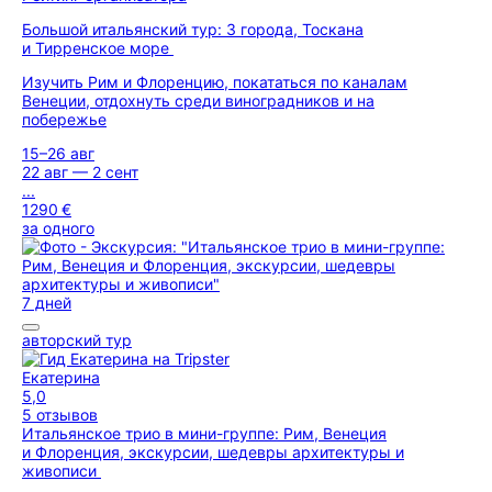
Большой итальянский тур: 3 города, Тоскана
и Тирренское море
Изучить Рим и Флоренцию, покататься по каналам
Венеции, отдохнуть среди виноградников и на
побережье
15–26 авг
22 авг — 2 сент
...
1290 €
за одного
7 дней
авторский тур
Екатерина
5,0
5 отзывов
Итальянское трио в мини-группе: Рим, Венеция
и Флоренция, экскурсии, шедевры архитектуры и
живописи