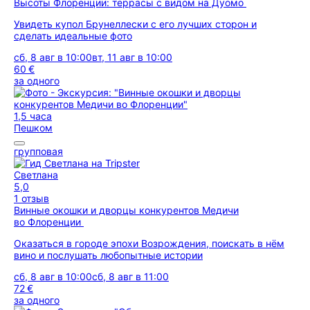
Высоты Флоренции: террасы с видом на Дуомо
Увидеть купол Брунеллески с его лучших сторон и
сделать идеальные фото
сб, 8 авг в 10:00
вт, 11 авг в 10:00
60 €
за одного
1,5 часа
Пешком
групповая
Светлана
5,0
1 отзыв
Винные окошки и дворцы конкурентов Медичи
во Флоренции
Оказаться в городе эпохи Возрождения, поискать в нём
вино и послушать любопытные истории
сб, 8 авг в 10:00
сб, 8 авг в 11:00
72 €
за одного