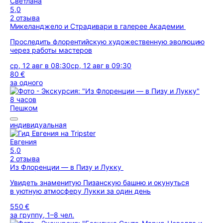
Светлана
5,0
2 отзыва
Микеланджело и Страдивари в галерее Академии
Проследить флорентийскую художественную эволюцию
через работы мастеров
ср, 12 авг в 08:30
ср, 12 авг в 09:30
80 €
за одного
8 часов
Пешком
индивидуальная
Евгения
5,0
2 отзыва
Из Флоренции — в Пизу и Лукку
Увидеть знаменитую Пизанскую башню и окунуться
в уютную атмосферу Лукки за один день
550 €
за группу, 1–8 чел.