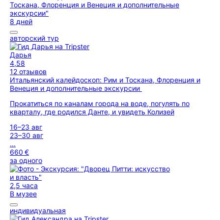
8 дней
авторский тур
Дарья
4,58
12 отзывов
Итальянский калейдоскоп: Рим и Тоскана, Флоренция и
Венеция и дополнительные экскурсии
Прокатиться по каналам города на воде, погулять по
кварталу, где родился Данте, и увидеть Колизей
16–23 авг
23–30 авг
...
660 €
за одного
2,5 часа
В музее
индивидуальная