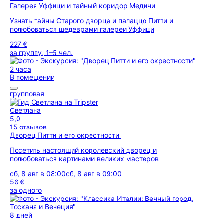
Галерея Уффици и тайный коридор Медичи
Узнать тайны Старого дворца и палаццо Питти и
полюбоваться шедеврами галереи Уффици
227 €
за группу, 1–5 чел.
2 часа
В помещении
групповая
Светлана
5,0
15 отзывов
Дворец Питти и его окрестности
Посетить настоящий королевский дворец и
полюбоваться картинами великих мастеров
сб, 8 авг в 08:00
сб, 8 авг в 09:00
56 €
за одного
8 дней