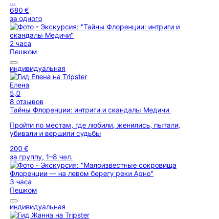
...
680 €
за одного
2 часа
Пешком
индивидуальная
Елена
5,0
8 отзывов
Тайны Флоренции: интриги и скандалы Медичи
Пройти по местам, где любили, женились, пытали,
убивали и вершили судьбы
200 €
за группу, 1–8 чел.
3 часа
Пешком
индивидуальная