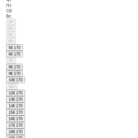
Чт
Пт
Сб
Вс
1
×
2
×
3
×
4
×
5
€ 170
6
€ 170
7
×
8
€ 170
9
€ 170
10
€ 170
11
×
12
€ 170
13
€ 170
14
€ 170
15
€ 170
16
€ 170
17
€ 170
18
€ 170