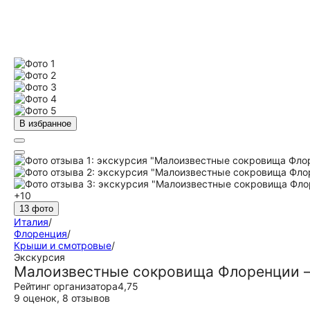
В избранное
+10
13 фото
Италия
/
Флоренция
/
Крыши и смотровые
/
Экскурсия
Малоизвестные сокровища Флоренции —
Рейтинг организатора
4,75
9 оценок
,
8 отзывов