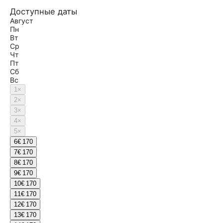
Доступные даты
Август
Пн
Вт
Ср
Чт
Пт
Сб
Вс
1
×
2
×
3
×
4
×
5
×
6
€ 170
7
€ 170
8
€ 170
9
€ 170
10
€ 170
11
€ 170
12
€ 170
13
€ 170