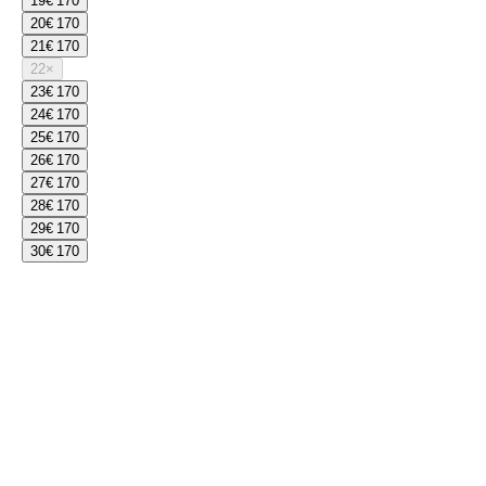
19
€ 170
20
€ 170
21
€ 170
22
×
23
€ 170
24
€ 170
25
€ 170
26
€ 170
27
€ 170
28
€ 170
29
€ 170
30
€ 170