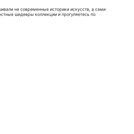
шивали не современные историки искусств, а сами
естные шедевры коллекции и прогуляетесь по