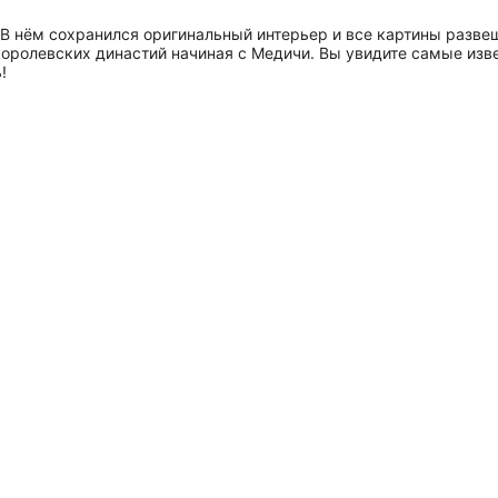
 В нём сохранился оригинальный интерьер и все картины разве
королевских династий начиная с Медичи. Вы увидите самые изв
!