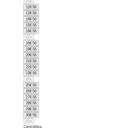
11
×
12
€ 56
13
€ 56
14
€ 56
15
€ 56
16
€ 56
17
×
18
€ 56
19
€ 56
20
€ 56
21
€ 56
22
€ 56
23
€ 56
24
×
25
€ 56
26
€ 56
27
€ 56
28
€ 56
29
€ 56
30
€ 56
31
×
Сентябрь