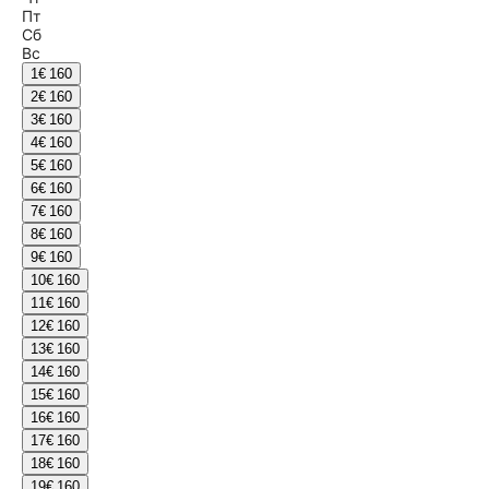
Пт
Сб
Вс
1
€ 160
2
€ 160
3
€ 160
4
€ 160
5
€ 160
6
€ 160
7
€ 160
8
€ 160
9
€ 160
10
€ 160
11
€ 160
12
€ 160
13
€ 160
14
€ 160
15
€ 160
16
€ 160
17
€ 160
18
€ 160
19
€ 160