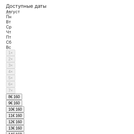
Доступные даты
Август
Пн
Вт
Ср
Чт
Пт
Сб
Вс
1
×
2
×
3
×
4
×
5
×
6
×
7
×
8
€ 160
9
€ 160
10
€ 160
11
€ 160
12
€ 160
13
€ 160