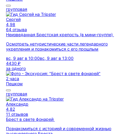
групповая
Сергей
4,98
64 отзыва
Неизведанная Брестская крепость (в мини-группе)
Осмотреть нетуристические части легендарного
укрепления и познакомиться с его прошлым
вс, 9 авг в 10:00
вс, 9 авг в 13:00
4430 ₽
за одного
2 часа
Пешком
групповая
Александр
4,82
11 отзывов
Брест в свете фонарей
Познакомиться с историей и современной жизнью
тысячелетнего Бреста