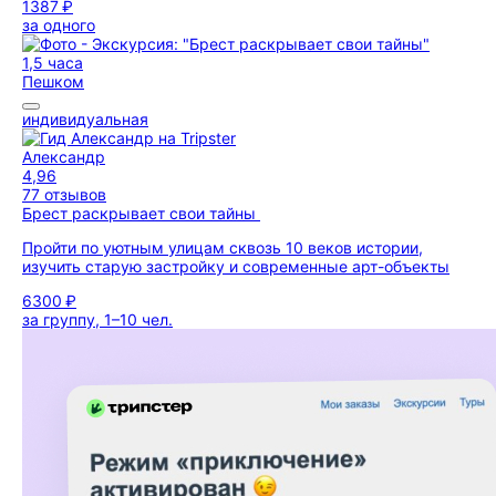
1387 ₽
за одного
1,5 часа
Пешком
индивидуальная
Александр
4,96
77 отзывов
Брест раскрывает свои тайны
Пройти по уютным улицам сквозь 10 веков истории,
изучить старую застройку и современные арт-объекты
6300 ₽
за группу, 1–10 чел.