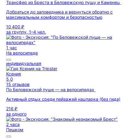
Трансфер из Бреста в Беловежскую пущу и Каменец
Добраться до заповедника и вернуться обратно с
максимальным комфортом и безопасностью
10 400 ₽
за группу, 1–4 чел.
1 час
На велосипеде
индивидуальная
Ксения
5,0
15 отзывов
По Беловежской пуще — на велосипедах
Активный отдых среди пейзажей нацпарка (без гида)
216 ₽
за одного
2 часа
Пешком