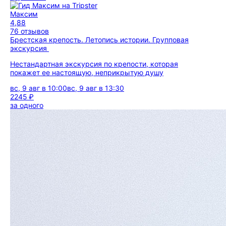
Максим
4,88
76 отзывов
Брестская крепость. Летопись истории. Групповая
экскурсия
Нестандартная экскурсия по крепости, которая
покажет ее настоящую, неприкрытую душу
вс, 9 авг в 10:00
вс, 9 авг в 13:30
2245 ₽
за одного