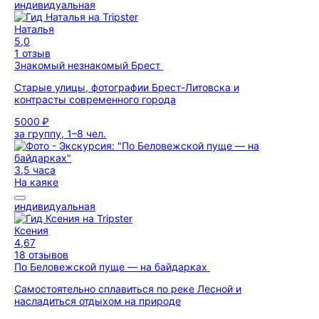
индивидуальная
Наталья
5,0
1 отзыв
Знакомый незнакомый Брест
Старые улицы, фотографии Брест-Литовска и
контрасты современного города
5000 ₽
за группу, 1–8 чел.
3,5 часа
На каяке
индивидуальная
Ксения
4,67
18 отзывов
По Беловежской пуще — на байдарках
Самостоятельно сплавиться по реке Лесной и
насладиться отдыхом на природе