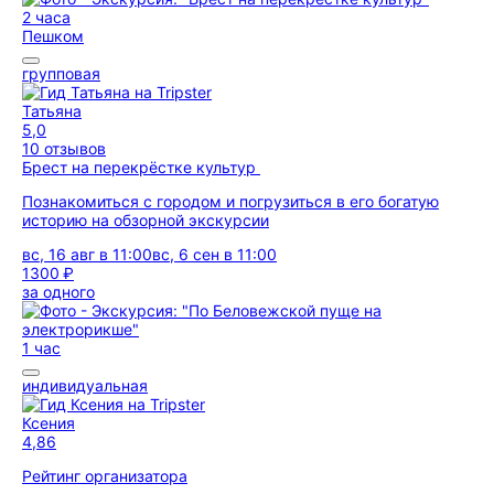
2 часа
Пешком
групповая
Татьяна
5,0
10 отзывов
Брест на перекрёстке культур
Познакомиться с городом и погрузиться в его богатую
историю на обзорной экскурсии
вс, 16 авг в 11:00
вс, 6 сен в 11:00
1300 ₽
за одного
1 час
индивидуальная
Ксения
4,86
Рейтинг организатора