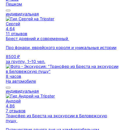
Пешком
индивидуальная
Сергей
4,64
11 отзывов
Брест древний и современный
Про фонари, еврейского короля и уникальные истории
8500 ₽
за группу, 1–10 чел.
8 часов
На автомобиле
индивидуальная
Андрей
4,86
7 отзывов
Трансфер из Бреста на экскурсии в Беловежскую
пущу
Путешествие одного дня на комфортабельном