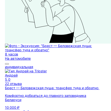
8 часов
На автомобиле
индивидуальная
Андрей
5,0
22 отзыва
Брест — Беловежская пуща: трансфер туда и обратно
Комфортно добраться до главного заповедника
Беларуси
10 000 ₽