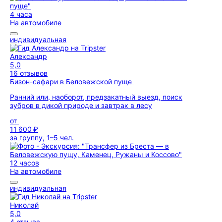
4 часа
На автомобиле
индивидуальная
Александр
5,0
16 отзывов
Бизон-сафари в Беловежской пуще
Ранний или, наоборот, предзакатный выезд, поиск
зубров в дикой природе и завтрак в лесу
от
11 600 ₽
за группу, 1–5 чел.
12 часов
На автомобиле
индивидуальная
Николай
5,0
4 отзыва