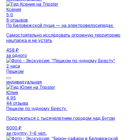
Ксения
5,0
8 отзывов
По Беловежской пуще — на электровелосипедах
Самостоятельно исследовать огромную территорию
нацпарка и не устать
458 ₽
за одного
2 часа
Пешком
индивидуальная
Юлия
4,95
44 отзыва
Пешком по чудному Бресту
Подружиться с тысячелетним городом над Бугом
6000 ₽
за группу, 1–6 чел.