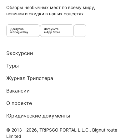
Обзоры необычных мест по всему миру,
новинки и скидки в наших соцсетях
Доступно
Загрузите
в Google Play
в App Store
Экскурсии
Туры
Журнал Трипстера
Вакансии
О проекте
Юридические документы
© 2013—2026, TRIPSGO PORTAL L.L.C., Bignut route
Limited