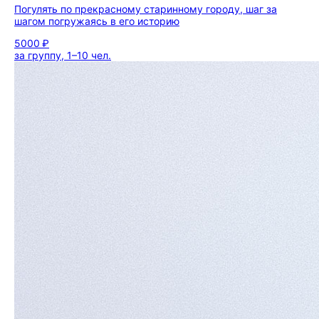
Погулять по прекрасному старинному городу, шаг за
шагом погружаясь в его историю
5000 ₽
за группу, 1–10 чел.