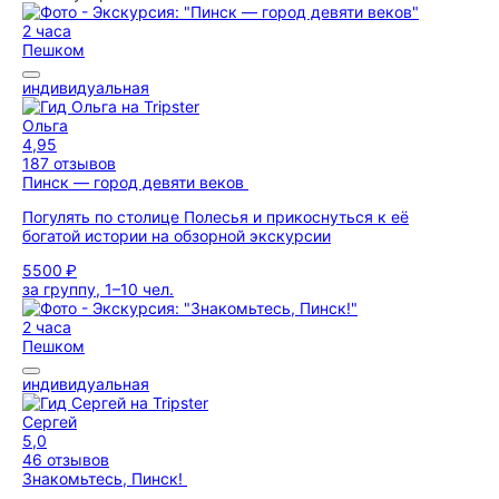
2 часа
Пешком
индивидуальная
Ольга
4,95
187 отзывов
Пинск — город девяти веков
Погулять по столице Полесья и прикоснуться к её
богатой истории на обзорной экскурсии
5500 ₽
за группу, 1–10 чел.
2 часа
Пешком
индивидуальная
Сергей
5,0
46 отзывов
Знакомьтесь, Пинск!