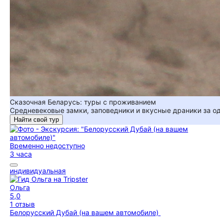
Сказочная Беларусь: туры с проживанием
Средневековые замки, заповедники и вкусные драники за о
Найти свой тур
Временно недоступно
3 часа
индивидуальная
Ольга
5,0
1 отзыв
Белорусский Дубай (на вашем автомобиле)