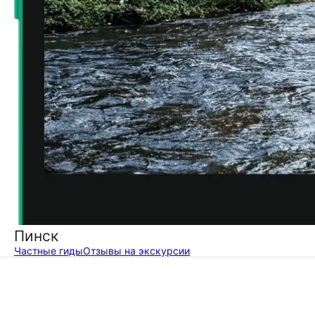
Пинск
Частные гиды
Отзывы на экскурсии