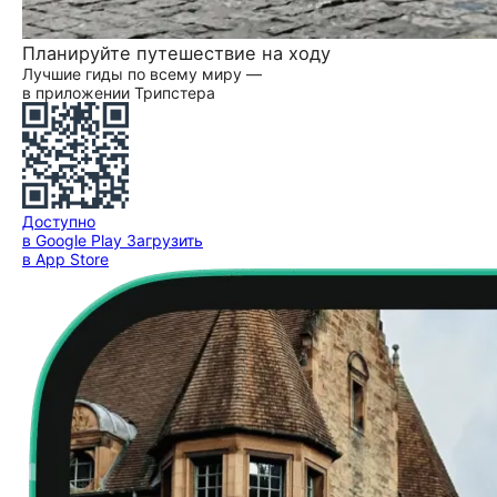
Планируйте путешествие на ходу
Лучшие гиды по всему миру —
в приложении Трипстера
Доступно
в Google Play
Загрузить
в App Store