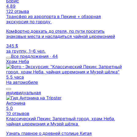
Борис
4,89
122 отзыва
Трансфер из аэропорта в Пекине + обзорная
экскурсия по городу
Комфортно доехать до отеля, по пути посетить
знаковые места и насладиться чайной церемонией
345 $
за группу, 1–6 чел.
Все предложения · 44
Храм Неба
5,5 часа
На автомобиле
индивидуальная
Антонина
5,0
10 отзывов
Классический Пекин: Запретный город, храм Неба,
чайная церемония и Музей шёлка
Узнать главное о древней столице Китая