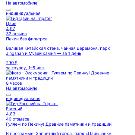
На автомобиле
индивидуальная
Цзин
4,97
32 отзыва
Пекин без фильтров
Великая Китайская стена, чайная церемоня, парк
Jingshan и Музей камня — за 1 день
290 $
за группу, 1–5 чел.
8 часов
На автомобиле
индивидуальная
Евгений
4,83
46 отзывов
Гуляем по Пекину! Древние памятники и традиции
В программе: Запретный город, парк «Цзиншань»,