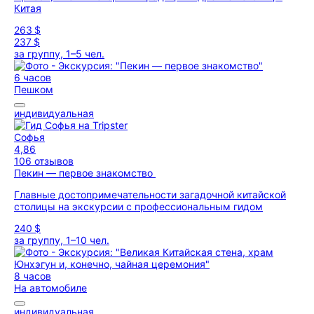
Китая
263 $
237 $
за группу, 1–5 чел.
6 часов
Пешком
индивидуальная
Софья
4,86
106 отзывов
Пекин — первое знакомство
Главные достопримечательности загадочной китайской
столицы на экскурсии с профессиональным гидом
240 $
за группу, 1–10 чел.
8 часов
На автомобиле
индивидуальная