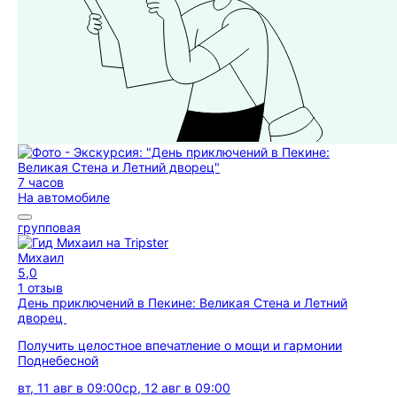
7 часов
На автомобиле
групповая
Михаил
5,0
1 отзыв
День приключений в Пекине: Великая Стена и Летний
дворец
Получить целостное впечатление о мощи и гармонии
Поднебесной
вт, 11 авг в 09:00
ср, 12 авг в 09:00