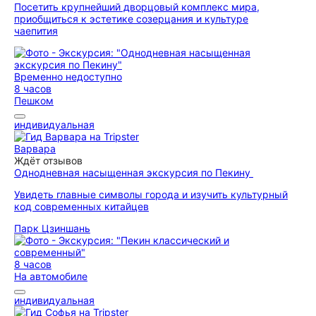
Посетить крупнейший дворцовый комплекс мира,
приобщиться к эстетике созерцания и культуре
чаепития
Временно недоступно
8 часов
Пешком
индивидуальная
Варвара
Ждёт отзывов
Однодневная насыщенная экскурсия по Пекину
Увидеть главные символы города и изучить культурный
код современных китайцев
Парк Цзиншань
8 часов
На автомобиле
индивидуальная