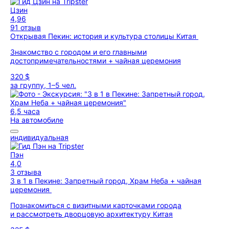
Цзин
4,96
91 отзыв
Открывая Пекин: история и культура столицы Китая
Знакомство с городом и его главными
достопримечательностями + чайная церемония
320 $
за группу, 1–5 чел.
6,5 часа
На автомобиле
индивидуальная
Пэн
4,0
3 отзыва
3 в 1 в Пекине: Запретный город, Храм Неба + чайная
церемония
Познакомиться с визитными карточками города
и рассмотреть дворцовую архитектуру Китая