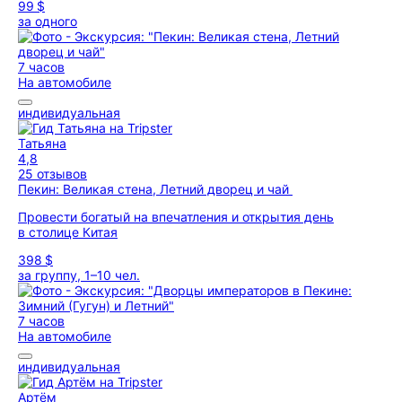
99 $
за одного
7 часов
На автомобиле
индивидуальная
Татьяна
4,8
25 отзывов
Пекин: Великая стена, Летний дворец и чай
Провести богатый на впечатления и открытия день
в столице Китая
398 $
за группу, 1–10 чел.
7 часов
На автомобиле
индивидуальная
Артём