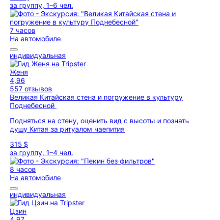
за группу, 1–6 чел.
7 часов
На автомобиле
индивидуальная
Женя
4,96
557 отзывов
Великая Китайская стена и погружение в культуру
Поднебесной
Подняться на стену, оценить вид с высоты и познать
душу Китая за ритуалом чаепития
315 $
за группу, 1–4 чел.
8 часов
На автомобиле
индивидуальная
Цзин
4,97