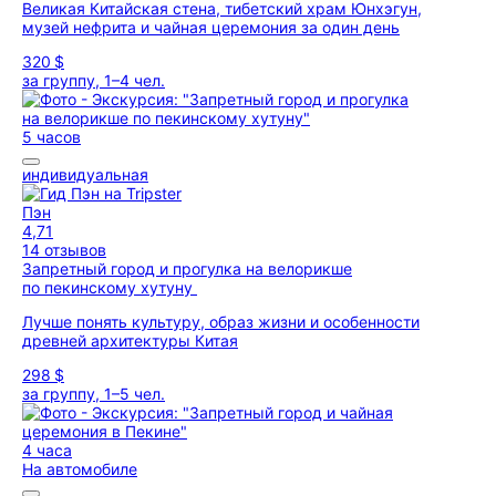
Великая Китайская стена, тибетский храм Юнхэгун,
музей нефрита и чайная церемония за один день
320 $
за группу, 1–4 чел.
5 часов
индивидуальная
Пэн
4,71
14 отзывов
Запретный город и прогулка на велорикше
по пекинскому хутуну
Лучше понять культуру, образ жизни и особенности
древней архитектуры Китая
298 $
за группу, 1–5 чел.
4 часа
На автомобиле