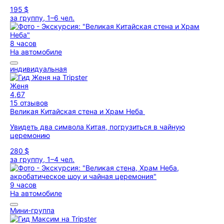
195 $
за группу, 1–6 чел.
8 часов
На автомобиле
индивидуальная
Женя
4,67
15 отзывов
Великая Китайская стена и Храм Неба
Увидеть два символа Китая, погрузиться в чайную
церемонию
280 $
за группу, 1–4 чел.
9 часов
На автомобиле
Мини-группа