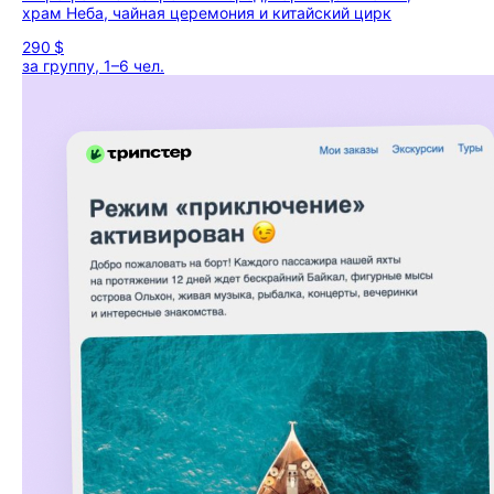
храм Неба, чайная церемония и китайский цирк
290 $
за группу, 1–6 чел.