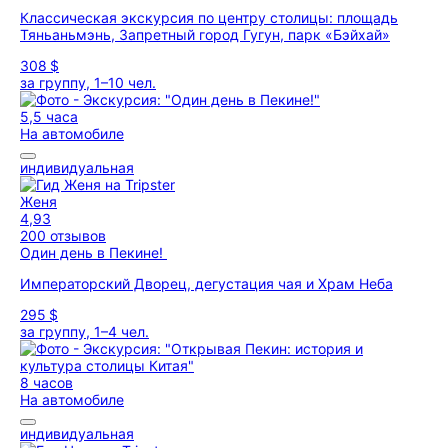
Классическая экскурсия по центру столицы: площадь
Тяньаньмэнь, Запретный город Гугун, парк «Бэйхай»
308 $
за группу, 1–10 чел.
5,5 часа
На автомобиле
индивидуальная
Женя
4,93
200 отзывов
Один день в Пекине!
Императорский Дворец, дегустация чая и Храм Неба
295 $
за группу, 1–4 чел.
8 часов
На автомобиле
индивидуальная