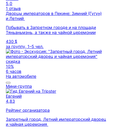
5,0
1 отзыв
Дворцы императоров в Пекине: Зимний (Гугун)
и Летний
Побывать в Запретном городе и на площади
Тяньаньмэнь, а также на чайной церемонии
430 $
за группу, 1–5 чел.
скидка
10%
6 часов
На автомобиле
Мини-группа
Евгений
4,83
Рейтинг организатора
Запретный город, Летний императорский дворец
и чайная церемония