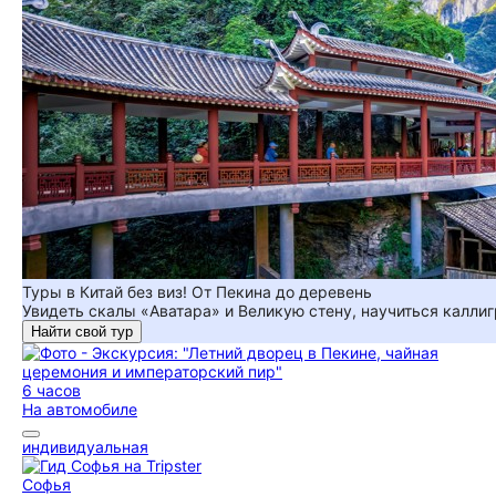
Туры в Китай без виз! От Пекина до деревень
Увидеть скалы «Аватара» и Великую стену, научиться каллиг
Найти свой тур
6 часов
На автомобиле
индивидуальная
Софья