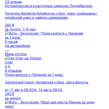
33 отзыва
Исторические и культурные символы Поднебесной
Посетить Великую Китайскую стену, парк «Цзиншань»,
китайский цирк и чайную церемонию
290 $
за группу, 1–6 чел.
9 часов
На автомобиле
Мини-группа
Олег
5,0
8 отзывов
Подружиться с Пекином за 1 день
Запретный город, Китайская стена, чай и фрукты
вт, 11 авг в 08:00
пт, 14 авг в 08:00
245 $
за одного