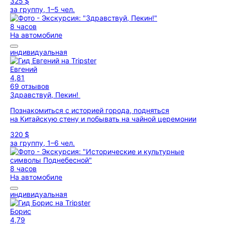
325 $
за группу, 1–5 чел.
8 часов
На автомобиле
индивидуальная
Евгений
4,81
69 отзывов
Здравствуй, Пекин!
Познакомиться с историей города, подняться
на Китайскую стену и побывать на чайной церемонии
320 $
за группу, 1–6 чел.
8 часов
На автомобиле
индивидуальная
Борис
4,79