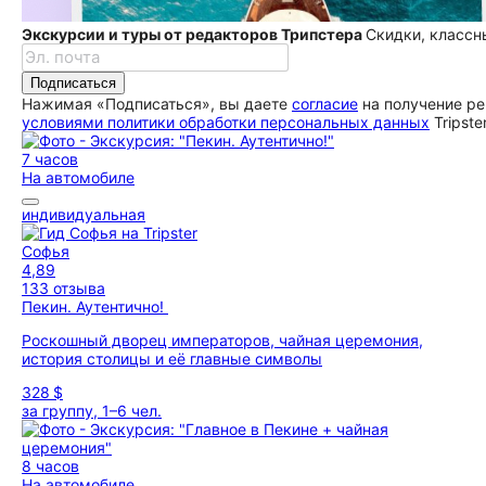
Экскурсии и туры от редакторов Трипстера
Скидки, классн
Подписаться
Нажимая «Подписаться», вы даете
согласие
на получение ре
условиями политики обработки персональных данных
Tripste
7 часов
На автомобиле
индивидуальная
Софья
4,89
133 отзыва
Пекин. Аутентично!
Роскошный дворец императоров, чайная церемония,
история столицы и её главные символы
328 $
за группу, 1–6 чел.
8 часов
На автомобиле