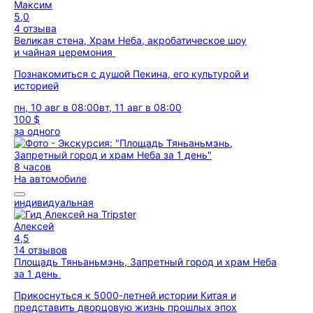
Максим
5,0
4 отзыва
Великая стена, Храм Неба, акробатическое шоу
и чайная церемония
Познакомиться с душой Пекина, его культурой и
историей
пн, 10 авг в 08:00
вт, 11 авг в 08:00
100 $
за одного
8 часов
На автомобиле
индивидуальная
Алексей
4,5
14 отзывов
Площадь Тяньаньмэнь, Запретный город и храм Неба
за 1 день
Прикоснуться к 5000-летней истории Китая и
представить дворцовую жизнь прошлых эпох