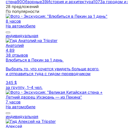
стена
90
Обзорные
39
История и архитектура
107
За городом и
28 предложений
По популярности
8 часов
На автомобиле
индивидуальная
Анатолий
4,89
38 отзывов
Влюбиться в Пекин за 1 день
Выбрать то, что хочется увидеть больше всего,
и отправиться туда с гидом-переводчиком
345 $
за группу, 1–4 чел.
7 часов
На автомобиле
индивидуальная
Алексей