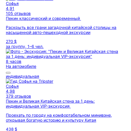
Софья
4,91
105 отзывов
Пекин классический и современный
Раскрыть все грани загадочной китайской столицы на
насыщенной авто-пешеходной экскурсии
270 $
за группу, 1–6 чел.
8 часов
На автомобиле
индивидуальная
Софья
4,98
379 отзывов
Пекин и Великая Китайская стена за 1 день:
индивидуальная VIP-экскурсия
Проехать по городу на комфортабельном минивэне,
открывая богатую историю и культуру Китая
438 $