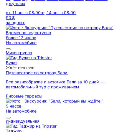
джунглях
вт, 11 авг в 08:00
пт, 14 авг в 08:00
90 $
за одного
Временно недоступно
более 12 часов
На автомобиле
Мини-группа
Булат
Ждёт отзывов
Путешествие по острову Бали
Все разнообразие и экзотика Бали за 10 дней —
автомобильный тур с проживанием
Рисовые террасы
9 часов
На автомобиле
индивидуальная
Таджир