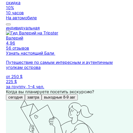
скидка
10%
10 часов
На автомобиле
индивидуальная
Валерий
4,96
56 отзывов
Узнать настоящий Бали
Путешествие по самым интересным и аутентичным
уголкам острова
от
250 $
225 $
за группу, 1–4 чел.
Когда вы планируете посетить экскурсию?
сегодня
завтра
выходные 8-9 авг