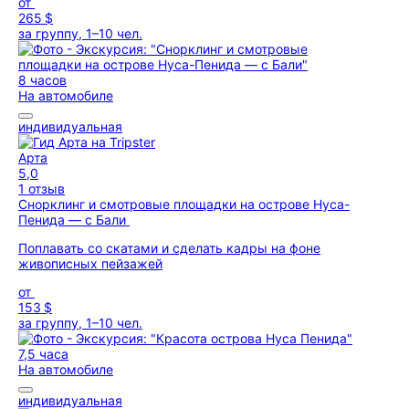
от
265 $
за группу, 1–10 чел.
8 часов
На автомобиле
индивидуальная
Арта
5,0
1 отзыв
Снорклинг и смотровые площадки на острове Нуса-
Пенида — с Бали
Поплавать со скатами и сделать кадры на фоне
живописных пейзажей
от
153 $
за группу, 1–10 чел.
7,5 часа
На автомобиле
индивидуальная