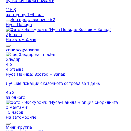
вулканические пейзажи
115 $
за группу, 1–6 чел.
Все предложения · 52
Нуса Пенида
7,5 часа
На автомобиле
индивидуальная
Эльдар
4,5
4 отзыва
Нуса Пенида: Восток + Запад
Лучшие локации сказочного острова за 1 день
45 $
за одного
10 часов
На автомобиле
Мини-группа