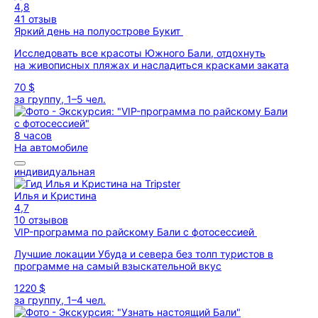
4,8
41 отзыв
Яркий день на полуострове Букит
Исследовать все красоты Южного Бали, отдохнуть
на живописных пляжах и насладиться красками заката
70 $
за группу, 1–5 чел.
8 часов
На автомобиле
индивидуальная
Илья и Кристина
4,7
10 отзывов
VIP-программа по райскому Бали с фотосессией
Лучшие локации Убуда и севера без толп туристов в
программе на самый взыскательной вкус
1220 $
за группу, 1–4 чел.