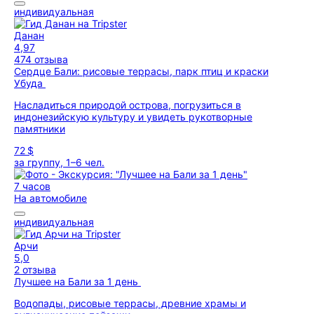
индивидуальная
Данан
4,97
474 отзыва
Сердце Бали: рисовые террасы, парк птиц и краски
Убуда
Насладиться природой острова, погрузиться в
индонезийскую культуру и увидеть рукотворные
памятники
72 $
за группу, 1–6 чел.
7 часов
На автомобиле
индивидуальная
Арчи
5,0
2 отзыва
Лучшее на Бали за 1 день
Водопады, рисовые террасы, древние храмы и