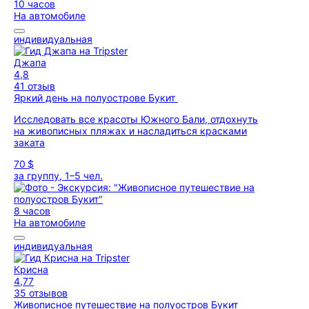
10 часов
На автомобиле
индивидуальная
Джапа
4,8
41 отзыв
Яркий день на полуострове Букит
Исследовать все красоты Южного Бали, отдохнуть
на живописных пляжах и насладиться красками
заката
70 $
за группу, 1–5 чел.
8 часов
На автомобиле
индивидуальная
Крисна
4,77
35 отзывов
Живописное путешествие на полуостров Букит