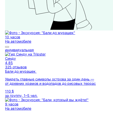
10 часов
На автомобиле
индивидуальная
Синду
4,85
325 отзывов
Бали до мурашек
Увидеть главные символы острова за один день —
от древних храмов и водопадов до рисовых террас
110 $
за группу, 1–5 чел.
9 часов
На автомобиле