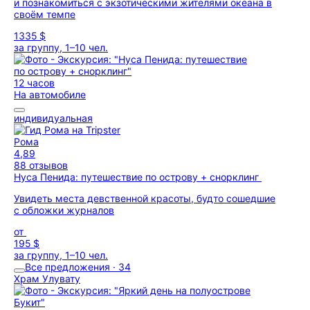
и познакомиться с экзотическими жителями океана в
своём темпе
1335 $
за группу, 1–10 чел.
12 часов
На автомобиле
индивидуальная
Рома
4,89
88 отзывов
Нуса Пенида: путешествие по острову + снорклинг
Увидеть места девственной красоты, будто сошедшие
с обложки журналов
от
195 $
за группу, 1–10 чел.
Все предложения · 34
Храм Улувату