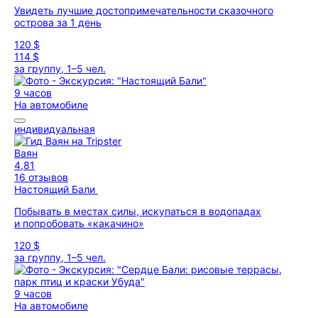
Увидеть лучшие достопримечательности сказочного
острова за 1 день
120 $
114 $
за группу, 1–5 чел.
9 часов
На автомобиле
индивидуальная
Ваян
4,81
16 отзывов
Настоящий Бали
Побывать в местах силы, искупаться в водопадах
и попробовать «какачино»
120 $
за группу, 1–5 чел.
9 часов
На автомобиле