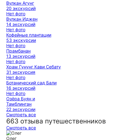
Вулкан Агунг
20 экскурсий
Нет фото
Вулкан Иджен
14 экскурсий
Нет фото
Кофейные плантации
53 экскурсии
Нет фото
Прамбанан
13 экскурсий
Нет фото
Храм Гунунг Кави Себату
31 экскурсия
Нет фото
Ботанический сад Бали
16 экскурсий
Нет фото
Озёра Буян и
Тамблинган
22 экскурсии
Смотреть все
663 отзыва путешественников
Смотреть все
Олег