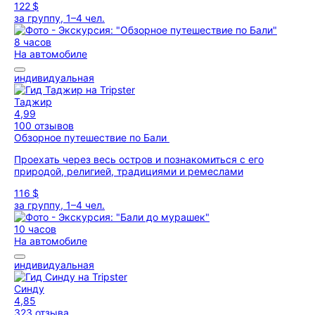
122 $
за группу, 1–4 чел.
8 часов
На автомобиле
индивидуальная
Таджир
4,99
100 отзывов
Обзорное путешествие по Бали
Проехать через весь остров и познакомиться с его
природой, религией, традициями и ремеслами
116 $
за группу, 1–4 чел.
10 часов
На автомобиле
индивидуальная
Синду
4,85
323 отзыва