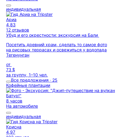
индивидуальная
Ариа
4,83
12 отзывов
Убуд и его окрестности: экскурсия на Бали
Посетить древний храм, сделать то самое фото
на рисовых террасах и освежиться у водопада
Тегенунган
от
73 $
за группу, 1–10 чел.
Все предложения · 25
Кофейные плантации
8 часов
На автомобиле
индивидуальная
Крисна
4,97