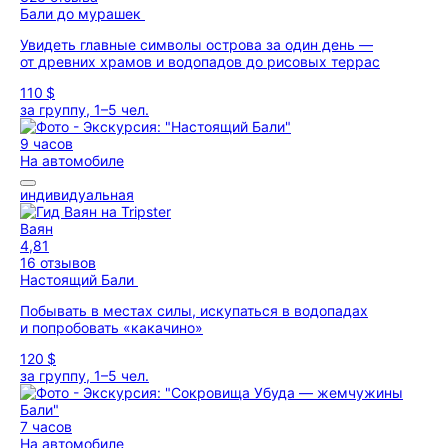
Бали до мурашек
Увидеть главные символы острова за один день —
от древних храмов и водопадов до рисовых террас
110 $
за группу, 1–5 чел.
9 часов
На автомобиле
индивидуальная
Ваян
4,81
16 отзывов
Настоящий Бали
Побывать в местах силы, искупаться в водопадах
и попробовать «какачино»
120 $
за группу, 1–5 чел.
7 часов
На автомобиле