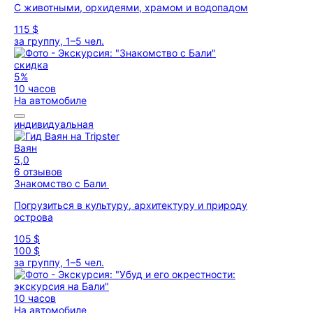
С животными, орхидеями, храмом и водопадом
115 $
за группу, 1–5 чел.
скидка
5%
10 часов
На автомобиле
индивидуальная
Ваян
5,0
6 отзывов
Знакомство с Бали
Погрузиться в культуру, архитектуру и природу
острова
105 $
100 $
за группу, 1–5 чел.
10 часов
На автомобиле