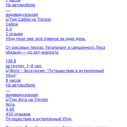
На автомобиле
индивидуальная
Сабри
5,0
2 отзыва
Убуд must-see: всё главное за один день
От рисовых террас Тегалаланг и священного Леса
обезьян — до арт-маркета
136 $
за группу, 1–4 чел.
9 часов
На автомобиле
индивидуальная
Арта
4,95
430 отзывов
Путешествие в аутентичный Убуд