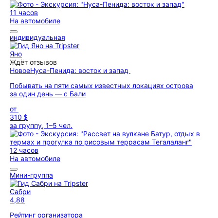
11 часов
На автомобиле
индивидуальная
Яно
Ждёт отзывов
Новое
Нуса-Пенида: восток и запад
Побывать на пяти самых известных локациях острова
за один день — с Бали
от
310 $
за группу, 1–5 чел.
12 часов
На автомобиле
Мини-группа
Сабри
4,88
Рейтинг организатора