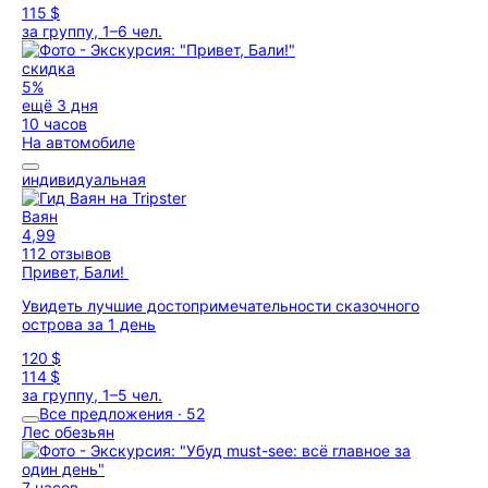
115 $
за группу, 1–6 чел.
скидка
5%
ещё 3 дня
10 часов
На автомобиле
индивидуальная
Ваян
4,99
112 отзывов
Привет, Бали!
Увидеть лучшие достопримечательности сказочного
острова за 1 день
120 $
114 $
за группу, 1–5 чел.
Все предложения · 52
Лес обезьян
7 часов