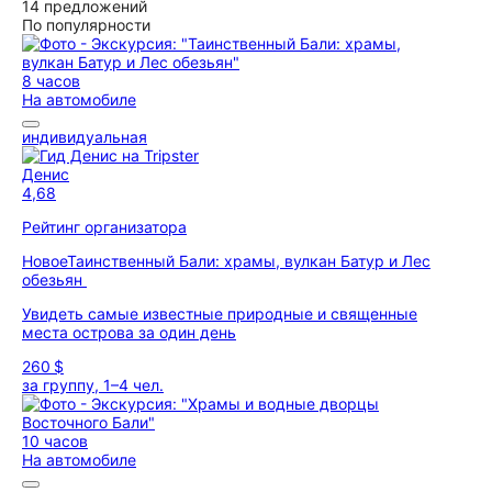
14 предложений
По популярности
8 часов
На автомобиле
индивидуальная
Денис
4,68
Рейтинг организатора
Новое
Таинственный Бали: храмы, вулкан Батур и Лес
обезьян
Увидеть самые известные природные и священные
места острова за один день
260 $
за группу, 1–4 чел.
10 часов
На автомобиле