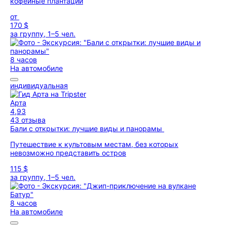
кофейные плантаций
от
170 $
за группу, 1–5 чел.
8 часов
На автомобиле
индивидуальная
Арта
4,93
43 отзыва
Бали с открытки: лучшие виды и панорамы
Путешествие к культовым местам, без которых
невозможно представить остров
115 $
за группу, 1–5 чел.
8 часов
На автомобиле