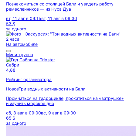
Познакомиться со столицей Бали и увидеть работу
ремесленников — из Нуса Дуа
вт, 11 авг в 09:15
вт, 11 авг в 09:30
53 $
за одного
2 часа
На автомобиле
Мини-группа
Сабри
4,88
Рейтинг организатора
Новое
Три водных активности на Бали
Промчаться на гидроцикле, прокатиться на «ватрушке»
и изучить морское дно
сб, 8 авг в 09:00
вс, 9 авг в 09:00
65 $
за одного