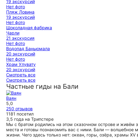
19 экскурсий
Нет фото
Пляж Ловина
19 экскурсий
Нет фото
Шоколадная фабрика
Чарли
21 экскурсия
Нет фото
Водопад Баньюмала
20 экскурсий
Нет фото
Храм Улувату
20 экскурсий
Смотреть все
Смотреть все
Частные гиды на Бали
Ваян
5,0
250 отзывов
1181 посетил
3,5 года на Трипстере
Мы с братом родились на этом сказочном острове и живём з
места и готовы познакомить вас с ними. Бали — волшебное 
жизни. Чего здесь только нет: океан, горы, озёра, храмы X