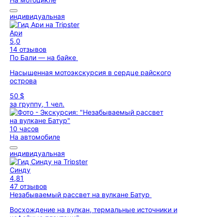
индивидуальная
Ари
5,0
14 отзывов
По Бали — на байке
Насыщенная мотоэкскурсия в сердце райского
острова
50 $
за группу, 1 чел.
10 часов
На автомобиле
индивидуальная
Синду
4,81
47 отзывов
Незабываемый рассвет на вулкане Батур
Восхождение на вулкан, термальные источники и