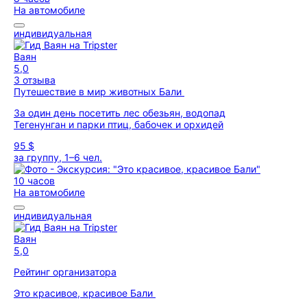
На автомобиле
индивидуальная
Ваян
5,0
3 отзыва
Путешествие в мир животных Бали
За один день посетить лес обезьян, водопад
Тегенунган и парки птиц, бабочек и орхидей
95 $
за группу, 1–6 чел.
10 часов
На автомобиле
индивидуальная
Ваян
5,0
Рейтинг организатора
Это красивое, красивое Бали