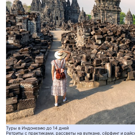
Туры в Индонезию до 14 дней
Ретриты с практиками, рассветы на вулкане, сёрфинг и райс