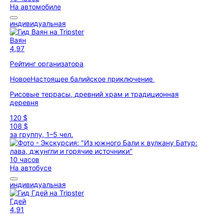
На автомобиле
индивидуальная
Ваян
4,97
Рейтинг организатора
Новое
Настоящее балийское приключение
Рисовые террасы, древний храм и традиционная
деревня
120 $
108 $
за группу, 1–5 чел.
10 часов
На автобусе
индивидуальная
Гдей
4,91