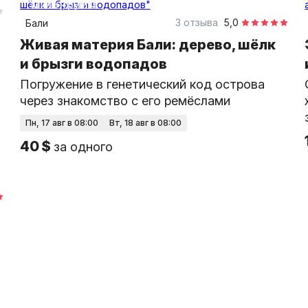
Мини-группа
3 отзыва
5,0
Бали
Живая материя Бали: дерево, шёлк
и брызги водопадов
Погружение в генетический код острова
через знакомство с его ремёслами
пн, 17 авг в 08:00
вт, 18 авг в 08:00
40 $
за одного