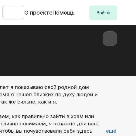
О проекте
Помощь
Войти
 лет я показываю свой родной дом
ремя я нашёл близких по духу людей и
к же сильно, как и я.
ем, как правильно зайти в храм или
тлично понимаем, что важно для вас:
 чтобы вы почувствовали себя здесь
ещё