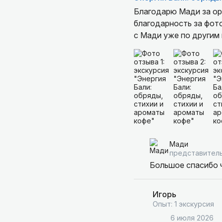
Благодарю Мади за ор
благодарность за фото
с Мади уже по другим
Мади
представитель
Большое спасибо ч
Игорь
Опыт: 1 экскурсия
6 июля 2026