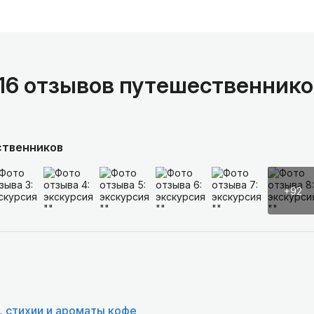
116 отзывов путешественнико
ственников
+92
, стихии и ароматы кофе