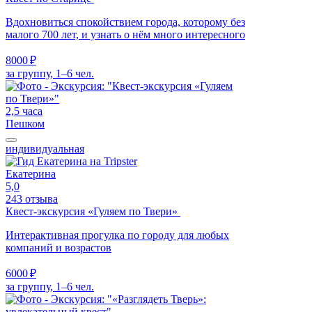
Вдохновиться спокойствием города, которому без
малого 700 лет, и узнать о нём много интересного
8000 ₽
за группу, 1–6 чел.
2,5 часа
Пешком
индивидуальная
Екатерина
5,0
243 отзыва
Квест-экскурсия «Гуляем по Твери»
Интерактивная прогулка по городу для любых
компаний и возрастов
6000 ₽
за группу, 1–6 чел.