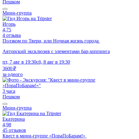
Пешком
Мини-группа
Игорь
4,75
4 отзыва
Ползком по Твери, или Ночная жизнь города
Авторский эксклюзив с элементами бар-хоппинга
пт, 7 авг в 19:30
сб, 8 авг в 19:30
3600 ₽
за одного
3 часа
Пешком
Мини-группа
Екатерина
4,98
45 отзывов
Квест в мини-группе «ПораПоБарам!»