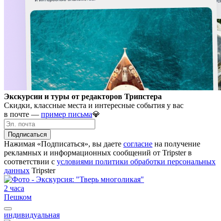
Экскурсии и туры от редакторов Трипстера
Скидки, классные места и интересные события у вас
в почте —
пример письма
💎
Подписаться
Нажимая «Подписаться», вы даете
согласие
на получение
рекламных и информационных сообщений от Tripster в
соответствии c
условиями политики обработки персональных
данных
Tripster
2 часа
Пешком
индивидуальная