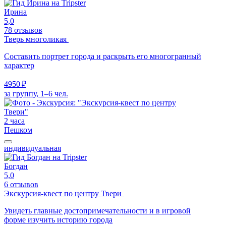
Ирина
5,0
78 отзывов
Тверь многоликая
Составить портрет города и раскрыть его многогранный
характер
4950 ₽
за группу, 1–6 чел.
2 часа
Пешком
индивидуальная
Богдан
5,0
6 отзывов
Экскурсия-квест по центру Твери
Увидеть главные достопримечательности и в игровой
форме изучить историю города