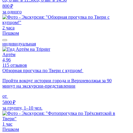
800 ₽
за одного
2 часа
Пешком
индивидуальная
Артём
4,96
115 отзывов
Обзорная прогулка по Твери с купцом!
Пройти вокруг истории города и Верхневолжья за 90
минут на экскурсии-представлении
от
5800 ₽
за группу, 1–10 чел.
1 час
Пешком