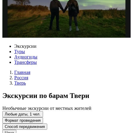
Экскурсии
Туры
Аудиогиды
Трансферы
Главная
Россия
Тверь
Экскурсии по барам Твери
Необычные экскурсии от местных жителей
Любые даты, 1 чел.
Формат проведения
Способ передвижения
Цена