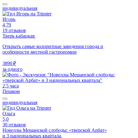
индивидуальная
Игорь
4,79
19 отзывов
Тверь кабацкая
Открыть самые колоритные заведения города и
особенности местной гастрономии
3890 ₽
за одного
2,5 часа
Пешком
индивидуальная
Ольга
5,0
30 отзывов
Новеллы Мещанской слободы: «тверской Арбат»
и 3 национальных квартала