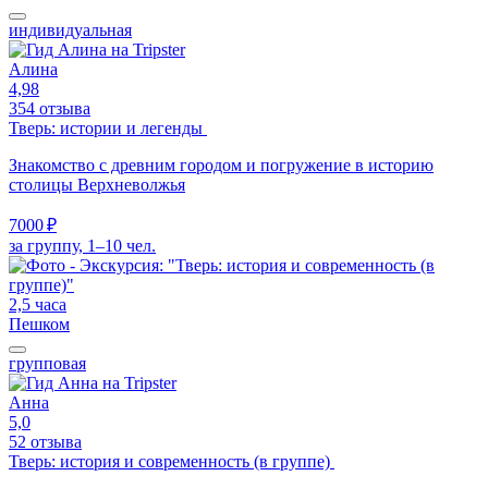
индивидуальная
Алина
4,98
354 отзыва
Тверь: истории и легенды
Знакомство с древним городом и погружение в историю
столицы Верхневолжья
7000 ₽
за группу, 1–10 чел.
2,5 часа
Пешком
групповая
Анна
5,0
52 отзыва
Тверь: история и современность (в группе)