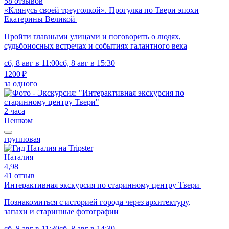
58 отзывов
«Клянусь своей треуголкой». Прогулка по Твери эпохи
Екатерины Великой
Пройти главными улицами и поговорить о людях,
судьбоносных встречах и событиях галантного века
сб, 8 авг в 11:00
сб, 8 авг в 15:30
1200 ₽
за одного
2 часа
Пешком
групповая
Наталия
4,98
41 отзыв
Интерактивная экскурсия по старинному центру Твери
Познакомиться с историей города через архитектуру,
запахи и старинные фотографии
сб, 8 авг в 11:30
сб, 8 авг в 14:30