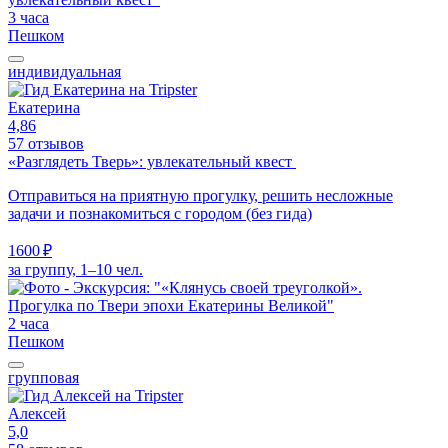
3 часа
Пешком
индивидуальная
Екатерина
4,86
57 отзывов
«Разглядеть Тверь»: увлекательный квест
Отправиться на приятную прогулку, решить несложные
задачи и познакомиться с городом (без гида)
1600 ₽
за группу, 1–10 чел.
2 часа
Пешком
групповая
Алексей
5,0