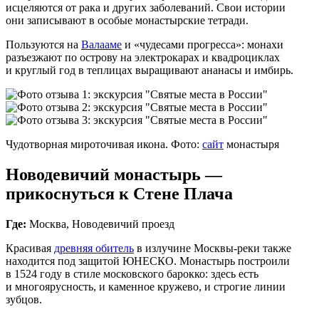
исцеляются от рака и других заболеваний. Свои истории
они записывают в особые монастырские тетради.
Пользуются на
Валааме
и «чудесами прогресса»: монахи
разъезжают по острову на электрокарах и квадроциклах
и круглый год в теплицах выращивают ананасы и имбирь.
Чудотворная мироточивая икона. Фото:
сайт
монастыря
Новодевичий монастырь —
прикоснуться к Стене Плача
Где:
Москва, Новодевичий проезд
Красивая
древняя обитель
в излучине Москвы‑реки также
находится под защитой ЮНЕСКО. Монастырь построили
в 1524 году в стиле московского барокко: здесь есть
и многоярусность, и каменное кружево, и строгие линии
зубцов.