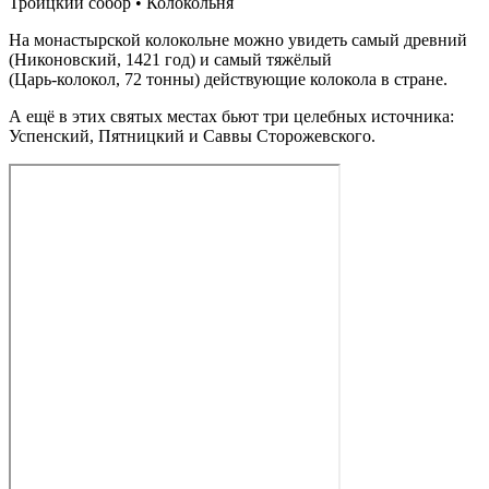
Троицкий собор • Колокольня
На монастырской колокольне можно увидеть самый древний
(Никоновский, 1421 год) и самый тяжёлый
(Царь‑колокол, 72 тонны) действующие колокола в стране.
А ещё в этих святых местах бьют три целебных источника:
Успенский, Пятницкий и Саввы Сторожевского.