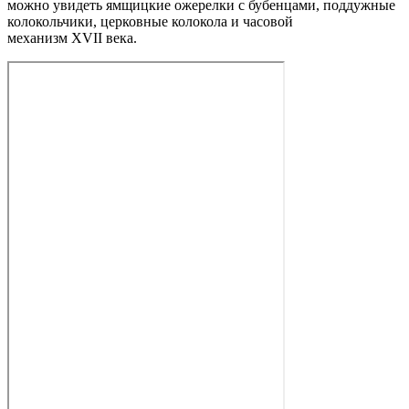
можно увидеть ямщицкие ожерелки с бубенцами, поддужные
колокольчики, церковные колокола и часовой
механизм XVII века.