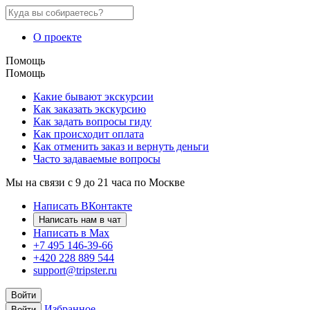
О проекте
Помощь
Помощь
Какие бывают экскурсии
Как заказать экскурсию
Как задать вопросы гиду
Как происходит оплата
Как отменить заказ и вернуть деньги
Часто задаваемые вопросы
Мы на связи с 9 до 21 часа по Москве
Написать ВКонтакте
Написать нам в чат
Написать в Max
+7 495 146-39-66
+420 228 889 544
support@tripster.ru
Войти
Избранное
Войти