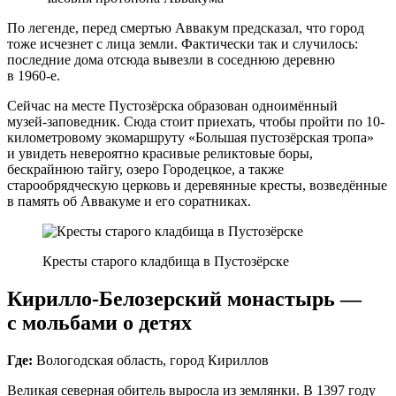
По легенде, перед смертью Аввакум предсказал, что город
тоже исчезнет с лица земли. Фактически так и случилось:
последние дома отсюда вывезли в соседнюю деревню
в 1960‑е.
Сейчас на месте Пустозёрска образован одноимённый
музей‑заповедник. Сюда стоит приехать, чтобы пройти по 10-
километровому экомаршруту «Большая пустозёрская тропа»
и увидеть невероятно красивые реликтовые боры,
бескрайнюю тайгу, озеро Городецкое, а также
старообрядческую церковь и деревянные кресты, возведённые
в память об Аввакуме и его соратниках.
Кресты старого кладбища в Пустозёрске
Кирилло-Белозерский монастырь —
с мольбами о детях
Где:
Вологодская область, город Кириллов
Великая северная обитель выросла из землянки. В 1397 году