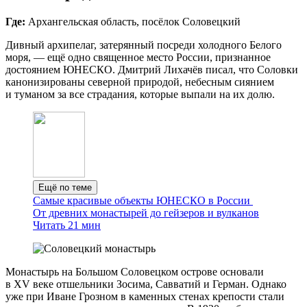
Где:
Архангельская область, посёлок Соловецкий
Дивный архипелаг, затерянный посреди холодного Белого
моря, — ещё одно священное место России, признанное
достоянием ЮНЕСКО. Дмитрий Лихачёв писал, что Соловки
канонизированы северной природой, небесным сиянием
и туманом за все страдания, которые выпали на их долю.
Ещё по теме
Самые красивые объекты ЮНЕСКО в России
От древних монастырей до гейзеров и вулканов
Читать 21 мин
Монастырь на Большом Соловецком острове основали
в XV веке отшельники Зосима, Савватий и Герман. Однако
уже при Иване Грозном в каменных стенах крепости стали