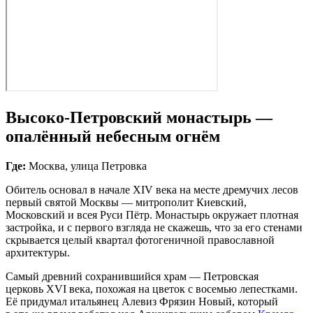
Высоко‑Петровский монастырь —
опалённый небесным огнём
Где:
Москва, улица Петровка
Обитель основал в начале XIV века на месте дремучих лесов
первый святой Москвы — митрополит Киевский,
Московский и всея Руси Пётр. Монастырь окружает плотная
застройка, и с первого взгляда не скажешь, что за его стенами
скрывается целый квартал фотогеничной православной
архитектуры.
Самый древний сохранившийся храм — Петровская
церковь XVI века, похожая на цветок с восемью лепестками.
Её придумал итальянец Алевиз Фрязин Новый, который