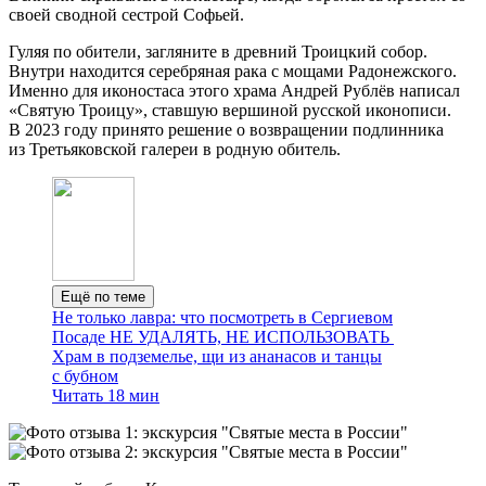
своей сводной сестрой Софьей.
Гуляя по обители, загляните в древний Троицкий собор.
Внутри находится серебряная рака с мощами Радонежского.
Именно для иконостаса этого храма Андрей Рублёв написал
«Святую Троицу», ставшую вершиной русской иконописи.
В 2023 году принято решение о возвращении подлинника
из Третьяковской галереи в родную обитель.
Ещё по теме
Не только лавра: что посмотреть в Сергиевом
Посаде НЕ УДАЛЯТЬ, НЕ ИСПОЛЬЗОВАТЬ
Храм в подземелье, щи из ананасов и танцы
с бубном
Читать 18 мин