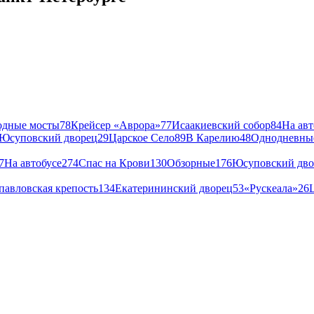
одные мосты
78
Крейсер «Аврора»
77
Исаакиевский собор
84
На авт
Юсуповский дворец
29
Царское Село
89
В Карелию
48
Однодневны
7
На автобусе
274
Спас на Крови
130
Обзорные
176
Юсуповский дво
павловская крепость
134
Екатерининский дворец
53
«Рускеала»
26