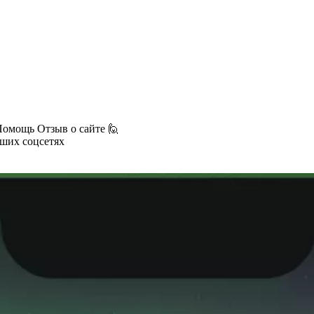
Помощь
Отзыв о сайте 🙋
аших соцсетях