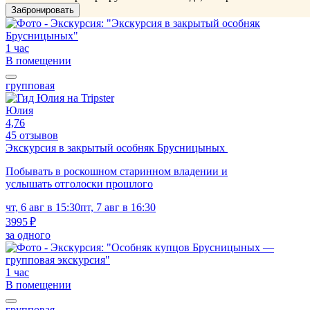
Забронировать
1 час
В помещении
групповая
Юлия
4,76
45 отзывов
Экскурсия в закрытый особняк Брусницыных
Побывать в роскошном старинном владении и
услышать отголоски прошлого
чт, 6 авг в 15:30
пт, 7 авг в 16:30
3995 ₽
за одного
1 час
В помещении
групповая