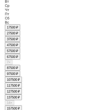
Вт
Ср
Чт
Пт
Сб
Вс
1
7500 ₽
2
7500 ₽
3
7500 ₽
4
7500 ₽
5
7500 ₽
6
7500 ₽
7
×
8
7500 ₽
9
7500 ₽
10
7500 ₽
11
7500 ₽
12
7500 ₽
13
7500 ₽
14
×
15
7500 ₽