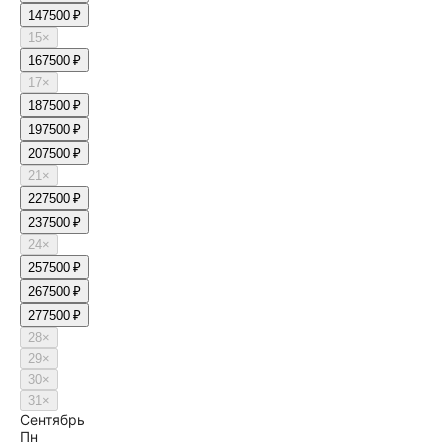
14
7500 ₽
15
×
16
7500 ₽
17
×
18
7500 ₽
19
7500 ₽
20
7500 ₽
21
×
22
7500 ₽
23
7500 ₽
24
×
25
7500 ₽
26
7500 ₽
27
7500 ₽
28
×
29
×
30
×
31
×
Сентябрь
Пн