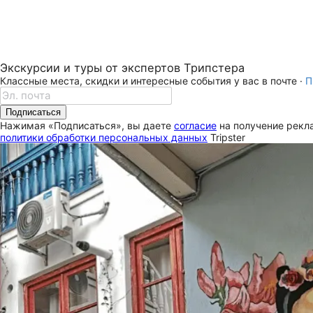
Экскурсии и туры от экспертов Трипстера
Классные места, скидки и интересные события у вас в почте ·
П
Подписаться
Нажимая «Подписаться», вы даете
согласие
на получение рекла
политики обработки персональных данных
Tripster