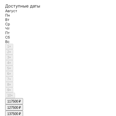
Доступные даты
Август
Пн
Вт
Ср
Чт
Пт
Сб
Вс
1
×
2
×
3
×
4
×
5
×
6
×
7
×
8
×
9
×
10
×
11
7500 ₽
12
7500 ₽
13
7500 ₽