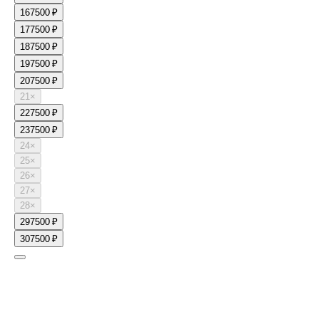
16
7500 ₽
17
7500 ₽
18
7500 ₽
19
7500 ₽
20
7500 ₽
21
×
22
7500 ₽
23
7500 ₽
24
×
25
×
26
×
27
×
28
×
29
7500 ₽
30
7500 ₽