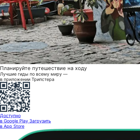
Планируйте путешествие на ходу
Лучшие гиды по всему миру —
в приложении Трипстера
Доступно
в Google Play
Загрузить
в App Store