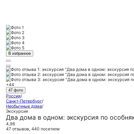
В избранное
+44
47 фото
Россия
/
Санкт-Петербург
/
Необычные дома
/
Экскурсия
Два дома в одном: экскурсия по особн
4,96
47 отзывов
,
440 посетили