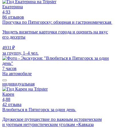
Екатерина
4,93
86 отзывов
Прогулка по Пятигорску: обзорная и гастрономическая
Увидеть визитные карточки города и оценить на вкус
его десерты
4931 ₽
за группу, 1–4 чел.
7 часов
На автомобиле
индивидуальная
Карен
4,88
42 отзыва
Влюбиться в Пятигорск за один день
Дружеское путешествие по важным историческим
и уютным нетуристическим уголкам «Кавказа