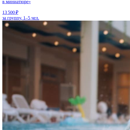
в миниатюре»
13 500 ₽
за группу, 1–5 чел.