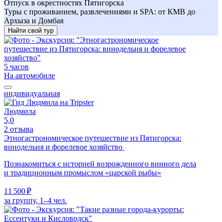
Отпуск в окрестностях Пятигорска
Туры с проживанием, развлечениями и SPA: от КМВ до
Архыза и Домбая
Найти свой тур
5 часов
На автомобиле
индивидуальная
Людмила
5,0
2 отзыва
Этногастрономическое путешествие из Пятигорска:
винодельня и форелевое хозяйство
Познакомиться с историей возрожденного винного дела
и традиционным промыслом «царской рыбы»
11 500 ₽
за группу, 1–4 чел.