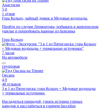
Анастасия
5,0
1 отзыв
Гора Кольцо, чайный домик и Медовые водопады
Пройти по следам Лермонтова, побывать в живописном
ущелье и попробовать варенье из базилика
Гора Кольцо
7 часов
На автомобиле
групповая
Оксана
4,9
48 отзывов
3 в 1 из Пятигорска: гора Кольцо + Медовые водопады
+ термальные источники
Насладиться природой, узнать истории горных
народов и расслабиться в горячем бассейне