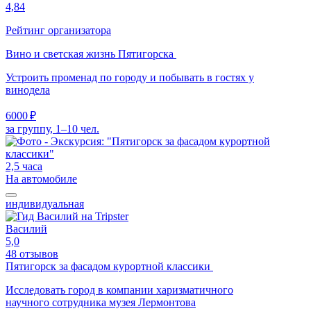
4,84
Рейтинг организатора
Вино и светская жизнь Пятигорска
Устроить променад по городу и побывать в гостях у
винодела
6000 ₽
за группу, 1–10 чел.
2,5 часа
На автомобиле
индивидуальная
Василий
5,0
48 отзывов
Пятигорск за фасадом курортной классики
Исследовать город в компании харизматичного
научного сотрудника музея Лермонтова