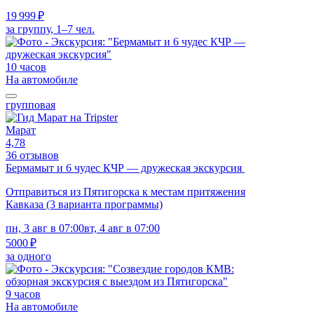
19 999 ₽
за группу, 1–7 чел.
10 часов
На автомобиле
групповая
Марат
4,78
36 отзывов
Бермамыт и 6 чудес КЧР — дружеская экскурсия
Отправиться из Пятигорска к местам притяжения
Кавказа (3 варианта программы)
пн, 3 авг в 07:00
вт, 4 авг в 07:00
5000 ₽
за одного
9 часов
На автомобиле