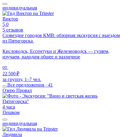
индивидуальная
Виктор
5,0
5 отзывов
Созвездие городов КМВ: обзорная экскурсия с выездом
из Пятигорска
Кисловодск, Ессентуки и Железноводск — гуляем,
изучаем, находим общее и различное
от
22 500 ₽
за группу, 1–7 чел.
Все предложения · 41
Озеро Провал
4 часа
Пешком
индивидуальная
Людмила