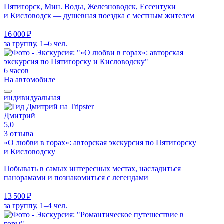
Пятигорск, Мин. Воды, Железноводск, Ессентуки
и Кисловодск — душевная поездка с местным жителем
16 000 ₽
за группу, 1–6 чел.
6 часов
На автомобиле
индивидуальная
Дмитрий
5,0
3 отзыва
«О любви в горах»: авторская экскурсия по Пятигорску
и Кисловодску
Побывать в самых интересных местах, насладиться
панорамами и познакомиться с легендами
13 500 ₽
за группу, 1–4 чел.