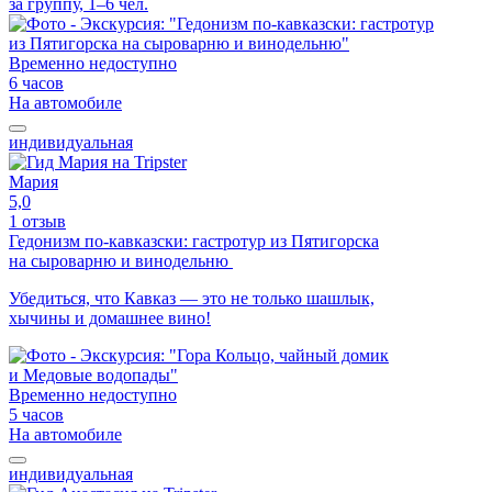
за группу, 1–6 чел.
Временно недоступно
6 часов
На автомобиле
индивидуальная
Мария
5,0
1 отзыв
Гедонизм по-кавказски: гастротур из Пятигорска
на сыроварню и винодельню
Убедиться, что Кавказ — это не только шашлык,
хычины и домашнее вино!
Временно недоступно
5 часов
На автомобиле
индивидуальная