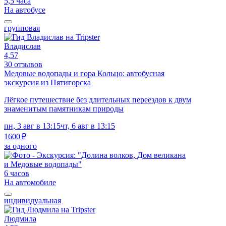
5,5 часа
На автобусе
групповая
Владислав
4,57
30 отзывов
Медовые водопады и гора Кольцо: автобусная
экскурсия из Пятигорска
Лёгкое путешествие без длительных переездов к двум
знаменитым памятникам природы
пн, 3 авг в 13:15
чт, 6 авг в 13:15
1600 ₽
за одного
6 часов
На автомобиле
индивидуальная
Людмила