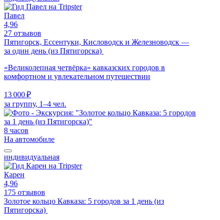
Павел
4,96
27 отзывов
Пятигорск, Ессентуки, Кисловодск и Железноводск —
за один день (из Пятигорска)
«Великолепная четвёрка» кавказских городов в
комфортном и увлекательном путешествии
13 000 ₽
за группу, 1–4 чел.
8 часов
На автомобиле
индивидуальная
Карен
4,96
175 отзывов
Золотое кольцо Кавказа: 5 городов за 1 день (из
Пятигорска)