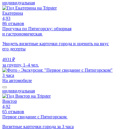
индивидуальная
Екатерина
4,93
86 отзывов
Прогулка по Пятигорску: обзорная
и гастрономическая
Увидеть визитные карточки города и оценить на вкус
его десерты
4931 ₽
за группу, 1–4 чел.
3 часа
На автомобиле
индивидуальная
Виктор
4,92
65 отзывов
Первое свидание с Пятигорском
Визитные карточки города за 3 часа