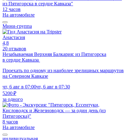
12 часов
На автомобиле
Мини-группа
Анастасия
4,8
20 отзывов
Незабываемая Верхняя Балкария: из Пятигорска
в сердце Кавказа
Проехать по одному из наиболее зрелищных маршрутов
на Северном Кавказе
чт, 6 авг в 07:00
чт, 6 авг в 07:30
5200 ₽
за одного
8 часов
На автомобиле
индивидуальная