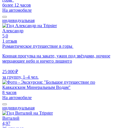
более 12 часов
На автомобиле
индивидуальная
Александр
5,0
1 отзыв
Романтическое путешествие в горы
Конная прогулка на закате, ужин под звёздами, ночное
мерцающее небо и ничего лишнего
25 000 ₽
за группу, 1–4 чел.
8 часов
На автомобиле
индивидуальная
Виталий
4,97