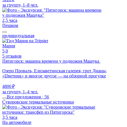
за группу, 1–8 чел.
2,5 часа
Пешком
индивидуальная
Мария
5,0
5 отзывов
Пятигорск: машина времени у подножия Машука
Озеро Провалъ, Елизаветинская галерея, грот Дианы,
«Цветник» и многое другое — на обзорной прогулке
4800 ₽
за группу, 1–4 чел.
Все предложения · 56
Суворовские термальные источники
3,5 часа
На автомобиле