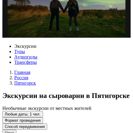
Экскурсии
Туры
Аудиогиды
Трансферы
Главная
Россия
Пятигорск
Экскурсии на сыроварни в Пятигорске
Необычные экскурсии от местных жителей
Любые даты, 1 чел.
Формат проведения
Способ передвижения
Цена