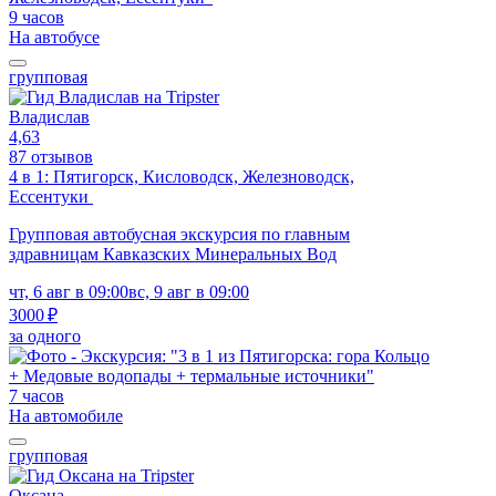
9 часов
На автобусе
групповая
Владислав
4,63
87 отзывов
4 в 1: Пятигорск, Кисловодск, Железноводск,
Ессентуки
Групповая автобусная экскурсия по главным
здравницам Кавказских Минеральных Вод
чт, 6 авг в 09:00
вс, 9 авг в 09:00
3000 ₽
за одного
7 часов
На автомобиле
групповая
Оксана