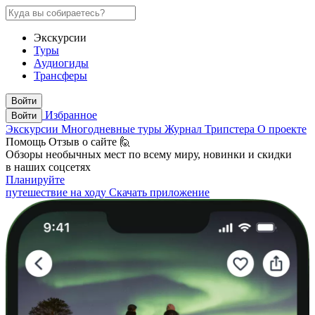
Экскурсии
Туры
Аудиогиды
Трансферы
Войти
Избранное
Войти
Экскурсии
Многодневные туры
Журнал Трипстера
О проекте
Помощь
Отзыв о сайте 🙋
Обзоры необычных мест по всему миру, новинки и скидки
в наших соцсетях
Планируйте
путешествие на ходу
Скачать приложение