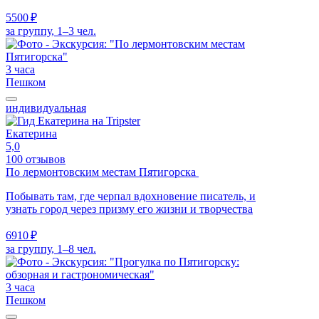
5500 ₽
за группу, 1–3 чел.
3 часа
Пешком
индивидуальная
Екатерина
5,0
100 отзывов
По лермонтовским местам Пятигорска
Побывать там, где черпал вдохновение писатель, и
узнать город через призму его жизни и творчества
6910 ₽
за группу, 1–8 чел.
3 часа
Пешком