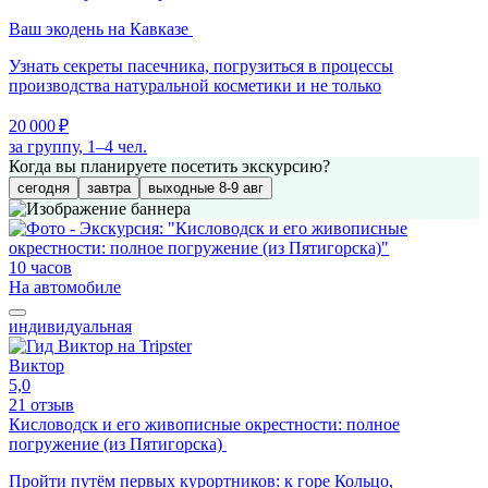
Ваш экодень на Кавказе
Узнать секреты пасечника, погрузиться в процессы
производства натуральной косметики и не только
20 000 ₽
за группу, 1–4 чел.
Когда вы планируете посетить экскурсию?
сегодня
завтра
выходные 8-9 авг
10 часов
На автомобиле
индивидуальная
Виктор
5,0
21 отзыв
Кисловодск и его живописные окрестности: полное
погружение (из Пятигорска)
Пройти путём первых курортников: к горе Кольцо,