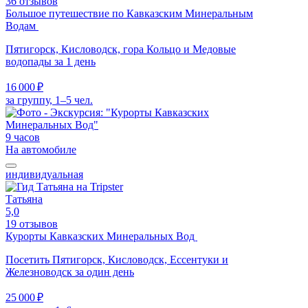
36 отзывов
Большое путешествие по Кавказским Минеральным
Водам
Пятигорск, Кисловодск, гора Кольцо и Медовые
водопады за 1 день
16 000 ₽
за группу, 1–5 чел.
9 часов
На автомобиле
индивидуальная
Татьяна
5,0
19 отзывов
Курорты Кавказских Минеральных Вод
Посетить Пятигорск, Кисловодск, Ессентуки и
Железноводск за один день
25 000 ₽