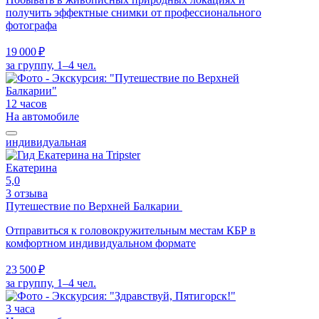
получить эффектные снимки от профессионального
фотографа
19 000 ₽
за группу, 1–4 чел.
12 часов
На автомобиле
индивидуальная
Екатерина
5,0
3 отзыва
Путешествие по Верхней Балкарии
Отправиться к головокружительным местам КБР в
комфортном индивидуальном формате
23 500 ₽
за группу, 1–4 чел.
3 часа