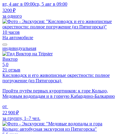
вт, 4 авг в 09:00
ср, 5 авг в 09:00
3200 ₽
за одного
10 часов
На автомобиле
индивидуальная
Виктор
5,0
21 отзыв
Кисловодск и его живописные окрестности: полное
погружение (из Пятигорска)
Пройти путём первых курортников: к горе Кольцо,
Медовым водопадам и в горную Кабардино-Балкарию
от
22 900 ₽
за группу, 1–7 чел.