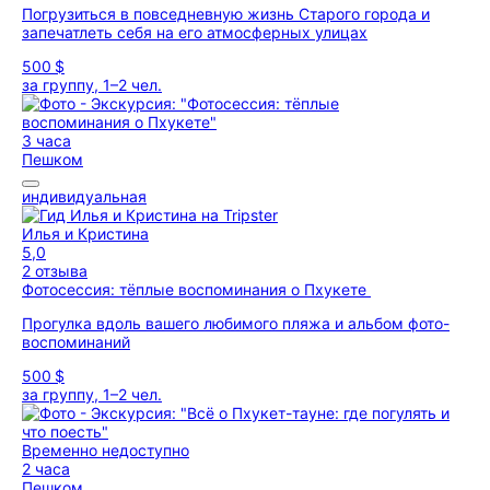
Погрузиться в повседневную жизнь Старого города и
запечатлеть себя на его атмосферных улицах
500 $
за группу, 1–2 чел.
3 часа
Пешком
индивидуальная
Илья и Кристина
5,0
2 отзыва
Фотосессия: тёплые воспоминания о Пхукете
Прогулка вдоль вашего любимого пляжа и альбом фото-
воспоминаний
500 $
за группу, 1–2 чел.
Временно недоступно
2 часа
Пешком