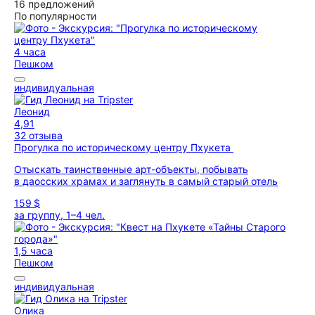
16 предложений
По популярности
4 часа
Пешком
индивидуальная
Леонид
4,91
32 отзыва
Прогулка по историческому центру Пхукета
Отыскать таинственные арт-объекты, побывать
в даосских храмах и заглянуть в самый старый отель
159 $
за группу, 1–4 чел.
1,5 часа
Пешком
индивидуальная
Олика