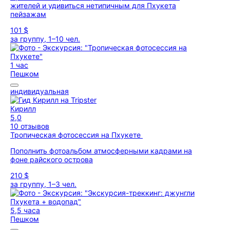
жителей и удивиться нетипичным для Пхукета
пейзажам
101 $
за группу, 1–10 чел.
1 час
Пешком
индивидуальная
Кирилл
5,0
10 отзывов
Тропическая фотосессия на Пхукете
Пополнить фотоальбом атмосферными кадрами на
фоне райского острова
210 $
за группу, 1–3 чел.
5,5 часа
Пешком