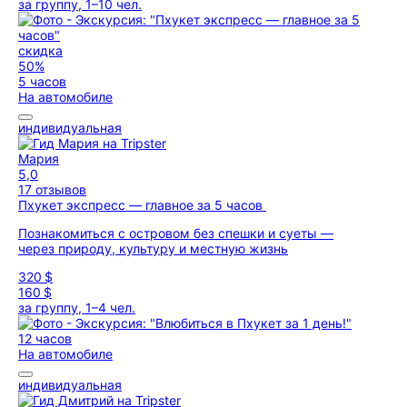
за группу, 1–10 чел.
скидка
50%
5 часов
На автомобиле
индивидуальная
Мария
5,0
17 отзывов
Пхукет экспресс — главное за 5 часов
Познакомиться с островом без спешки и суеты —
через природу, культуру и местную жизнь
320 $
160 $
за группу, 1–4 чел.
12 часов
На автомобиле
индивидуальная