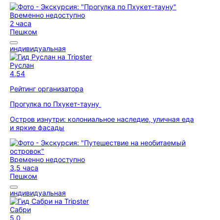
Временно недоступно
2 часа
Пешком
индивидуальная
Руслан
4,54
Рейтинг организатора
Прогулка по Пхукет-тауну
Остров изнутри: колониальное наследие, уличная еда
и яркие фасады
Временно недоступно
3,5 часа
Пешком
индивидуальная
Сабри
5,0