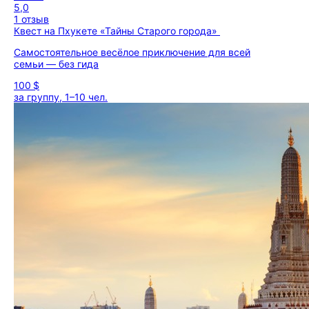
5,0
1 отзыв
Квест на Пхукете «Тайны Старого города»
Самостоятельное весёлое приключение для всей
семьи — без гида
100 $
за группу, 1–10 чел.