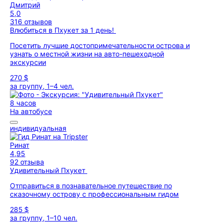
Дмитрий
5,0
316 отзывов
Влюбиться в Пхукет за 1 день!
Посетить лучшие достопримечательности острова и
узнать о местной жизни на авто-пешеходной
экскурсии
270 $
за группу, 1–4 чел.
8 часов
На автобусе
индивидуальная
Ринат
4,95
92 отзыва
Удивительный Пхукет
Отправиться в познавательное путешествие по
сказочному острову с профессиональным гидом
285 $
за группу, 1–10 чел.