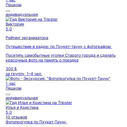
Пешком
индивидуальная
Виктория
5,0
Рейтинг организатора
Путешествие в кадре: по Пхукет-тауну с фотографом
Посетить самобытные уголки Старого города и сделать
красочные фото на память о поездке
300 $
за группу, 1–4 чел.
1 час
Пешком
индивидуальная
Илья и Кристина
5,0
10 отзывов
Фотопрогулка по Пхукет-Тауну