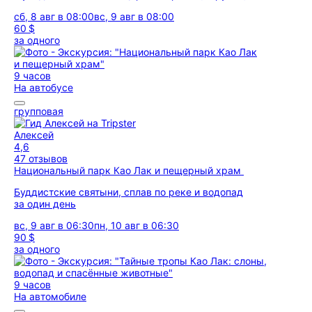
сб, 8 авг в 08:00
вс, 9 авг в 08:00
60 $
за одного
9 часов
На автобусе
групповая
Алексей
4,6
47 отзывов
Национальный парк Као Лак и пещерный храм
Буддистские святыни, сплав по реке и водопад
за один день
вс, 9 авг в 06:30
пн, 10 авг в 06:30
90 $
за одного
9 часов
На автомобиле