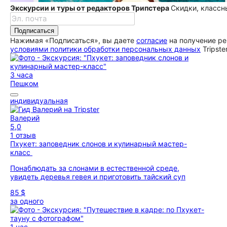
Экскурсии и туры от редакторов Трипстера
Скидки, классн
Подписаться
Нажимая «Подписаться», вы даете
согласие
на получение ре
условиями политики обработки персональных данных
Tripste
3 часа
Пешком
индивидуальная
Валерий
5,0
1 отзыв
Пхукет: заповедник слонов и кулинарный мастер-
класс
Понаблюдать за слонами в естественной среде,
увидеть деревья гевея и приготовить тайский суп
85 $
за одного
1 час