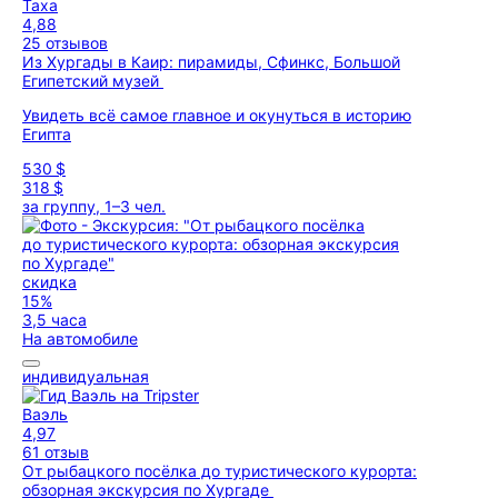
Таха
4,88
25 отзывов
Из Хургады в Каир: пирамиды, Сфинкс, Большой
Египетский музей
Увидеть всё самое главное и окунуться в историю
Египта
530 $
318 $
за группу, 1–3 чел.
скидка
15%
3,5 часа
На автомобиле
индивидуальная
Ваэль
4,97
61 отзыв
От рыбацкого посёлка до туристического курорта:
обзорная экскурсия по Хургаде