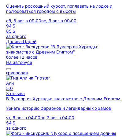
Оценить роскошный курорт, поплавать на лодке и
полюбоваться городом с высоты
сб, 8 авг в 09:00
вс, 9 авг в 09:00
94 $
85 $
за одного
Долина Царей
более 12 часов
На автобусе
групповая
Али
5,0
3 отзыва
В Луксор из Хургады: знакомство с Древним Египтом
Узнать историю фараонов и легендарных храмов
чт, 6 авг в 04:00
пт, 7 авг в 04:00
54 $
за одного