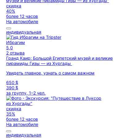
скидка
40%
более 12 часов
На автомобиле
индивидуальная
Ибрагим
5,0
2 отзыва
Гранд Каир: Большой Египетский музей и великие
пирамиды Гизы — из Хургады
Увидеть главное, узнать о самом важном
650 $
390 $
за группу, 1–2 чел.
скидка
35%
более 12 часов
На автомобиле
индивидуальная