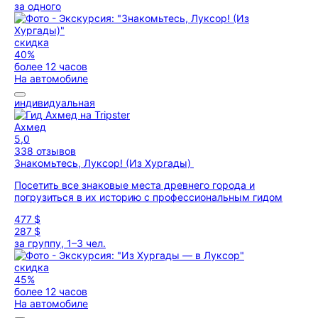
за одного
скидка
40%
более 12 часов
На автомобиле
индивидуальная
Ахмед
5,0
338 отзывов
Знакомьтесь, Луксор! (Из Хургады)
Посетить все знаковые места древнего города и
погрузиться в их историю с профессиональным гидом
477 $
287 $
за группу, 1–3 чел.
скидка
45%
более 12 часов
На автомобиле