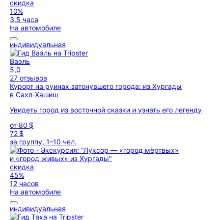
скидка
10%
3,5 часа
На автомобиле
индивидуальная
Ваэль
5,0
27 отзывов
Курорт на руинах затонувшего города: из Хургады
в Сахл-Хашиш
Увидеть город из восточной сказки и узнать его легенду
от
80 $
72 $
за группу, 1–10 чел.
скидка
45%
12 часов
На автомобиле
индивидуальная