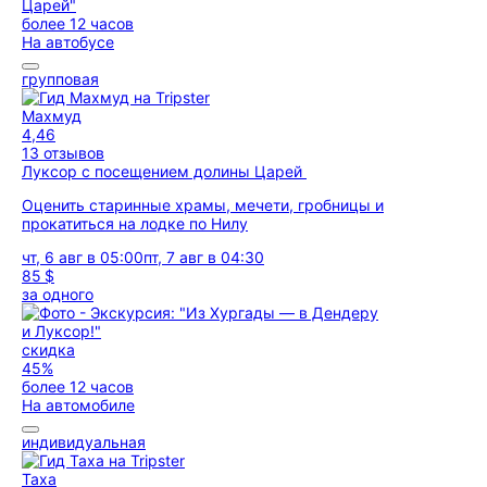
более 12 часов
На автобусе
групповая
Махмуд
4,46
13 отзывов
Луксор с посещением долины Царей
Оценить старинные храмы, мечети, гробницы и
прокатиться на лодке по Нилу
чт, 6 авг в 05:00
пт, 7 авг в 04:30
85 $
за одного
скидка
45%
более 12 часов
На автомобиле
индивидуальная
Таха