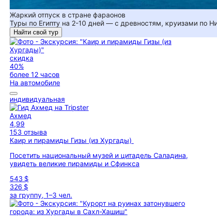
Жаркий отпуск в стране фараонов
Туры по Египту на 2-10 дней — с древностям, круизами по 
Найти свой тур
скидка
40%
более 12 часов
На автомобиле
индивидуальная
Ахмед
4,99
153 отзыва
Каир и пирамиды Гизы (из Хургады)
Посетить национальный музей и цитадель Саладина,
увидеть великие пирамиды и Сфинкса
543 $
326 $
за группу, 1–3 чел.