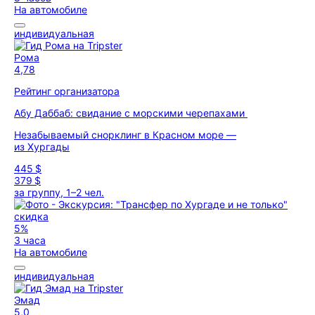
На автомобиле
индивидуальная
Рома
4,78
Рейтинг организатора
Абу Даббаб: свидание с морскими черепахами
Незабываемый снорклинг в Красном море —
из Хургады
445 $
379 $
за группу, 1–2 чел.
скидка
5%
3 часа
На автомобиле
индивидуальная
Эмад
5,0