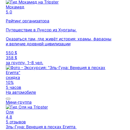
Мохамед
5,0
Рейтинг организатора
Путешествие в Луксор из Хургады
Оказаться там, где живёт история: храмы, фараоны
и величие древней цивилизации
550 $
358 $
за группу, 1–8 чел.
скидка
10%
5 часов
На автомобиле
Мини-группа
Оля
4,8
5 отзывов
Эль-Гуна: Венеция в песках Египта