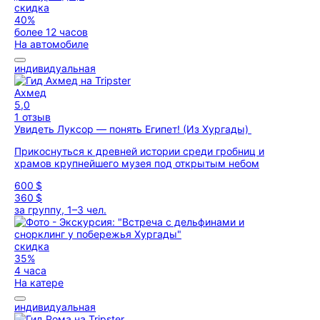
скидка
40%
более 12 часов
На автомобиле
индивидуальная
Ахмед
5,0
1 отзыв
Увидеть Луксор — понять Египет! (Из Хургады)
Прикоснуться к древней истории среди гробниц и
храмов крупнейшего музея под открытым небом
600 $
360 $
за группу, 1–3 чел.
скидка
35%
4 часа
На катере
индивидуальная