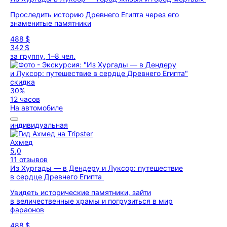
Проследить историю Древнего Египта через его
знаменитые памятники
488 $
342 $
за группу, 1–8 чел.
скидка
30%
12 часов
На автомобиле
индивидуальная
Ахмед
5,0
11 отзывов
Из Хургады — в Дендеру и Луксор: путешествие
в сердце Древнего Египта
Увидеть исторические памятники, зайти
в величественные храмы и погрузиться в мир
фараонов
488 $