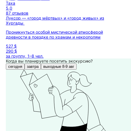
Таха
5,0
87 отзывов
Луксор — «город мёртвых» и «город живых» из
Хургады
Проникнуться особой мистической атмосферой
древности в поездке по храмам и некрополям
527 $
290 $
за группу, 1–8 чел.
Когда вы планируете посетить экскурсию?
сегодня
завтра
выходные 8-9 авг