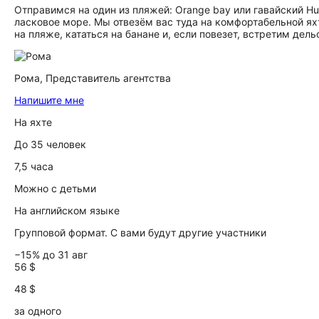
Отправимся на один из пляжей: Orange bay или гавайский Hu
ласковое море. Мы отвезём вас туда на комфортабельной ях
на пляже, кататься на банане и, если повезет, встретим дель
Рома,
Представитель агентства
Напишите мне
На яхте
До 35 человек
7,5 часа
Можно с детьми
На английском языке
Групповой формат. С вами будут другие участники
−15% до 31 авг
56 $
48 $
за одного