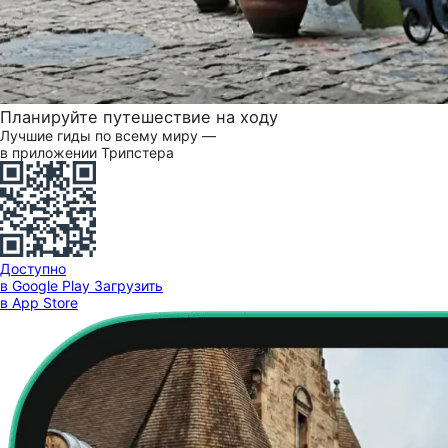
Планируйте путешествие на ходу
Лучшие гиды по всему миру —
в приложении Трипстера
Доступно
в Google Play
Загрузить
в App Store