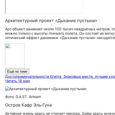
Архитектурный проект «Дыхание пустыни»
Арт‑объект занимает около 100 тысяч квадратных метров, по
можно только с высоты птичьего полета. Он состоит из вог
оптический эффект динамики. «Дыхание пустыни» находится
Ещё по теме
До­сто­при­ме­ча­тель­но­сти Египта
Знаковые места, лучшие ку
Читать 18 мин
Фото: D.A.ST. Arteam
Остров Кафр Эль‑Гуна
Активная жизнь здесь не утихает никогда. Днём здесь можно