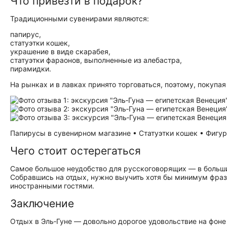
Что привезти в подарок?
Традиционными сувенирами являются:
папирус,
статуэтки кошек,
украшение в виде скарабея,
статуэтки фараонов, выполненные из алебастра,
пирамидки.
На рынках и в лавках принято торговаться, поэтому, покупа
Папирусы в сувенирном магазине • Статуэтки кошек • Фигурк
Чего стоит остерегаться
Самое большое неудобство для русскоговорящих — в большин
Собравшись на отдых, нужно выучить хотя бы минимум фраз
иностранными гостями.
Заключение
Отдых в Эль‑Гуне — довольно дорогое удовольствие на фоне 