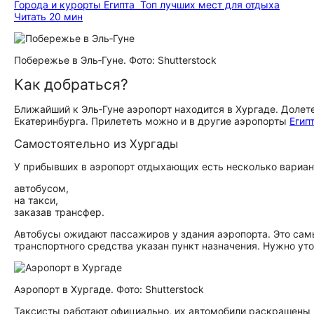
Города и курорты Египта
Топ лучших мест для отдыха
Читать 20 мин
Побережье в Эль‑Гуне. Фото: Shutterstock
Как добраться?
Ближайший к Эль‑Гуне аэропорт находится в Хургаде. Долет
Екатеринбурга. Прилететь можно и в другие аэропорты
Егип
Самостоятельно из Хургады
У прибывших в аэропорт отдыхающих есть несколько вариант
автобусом,
на такси,
заказав трансфер.
Автобусы ожидают пассажиров у здания аэропорта. Это сам
транспортного средства указан пункт назначения. Нужно уто
Аэропорт в Хургаде. Фото: Shutterstock
Таксисты работают официально, их автомобили раскрашены 