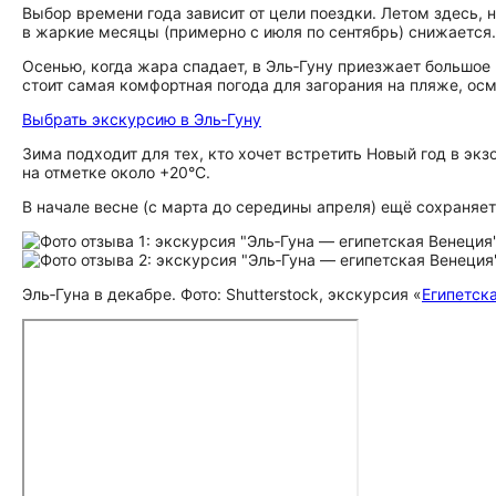
Выбор времени года зависит от цели поездки. Летом здесь,
в жаркие месяцы (примерно с июля по сентябрь) снижается.
Осенью, когда жара спадает, в Эль‑Гуну приезжает большое
стоит самая комфортная погода для загорания на пляже, осмотр
Выбрать экскурсию в Эль‑Гуну
Зима подходит для тех, кто хочет встретить Новый год в эк
на отметке около +20°С.
В начале весне (с марта до середины апреля) ещё сохраняе
Эль‑Гуна в декабре. Фото: Shutterstock, экскурсия «
Египетска