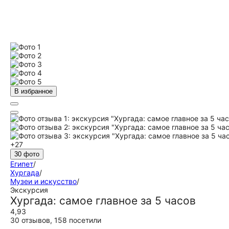
В избранное
+27
30 фото
Египет
/
Хургада
/
Музеи и искусство
/
Экскурсия
Хургада: самое главное за 5 часов
4,93
30 отзывов
,
158 посетили