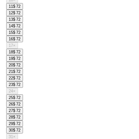
11
$ 72
12
$ 72
13
$ 72
14
$ 72
15
$ 72
16
$ 72
17
×
18
$ 72
19
$ 72
20
$ 72
21
$ 72
22
$ 72
23
$ 72
24
×
25
$ 72
26
$ 72
27
$ 72
28
$ 72
29
$ 72
30
$ 72
31
×