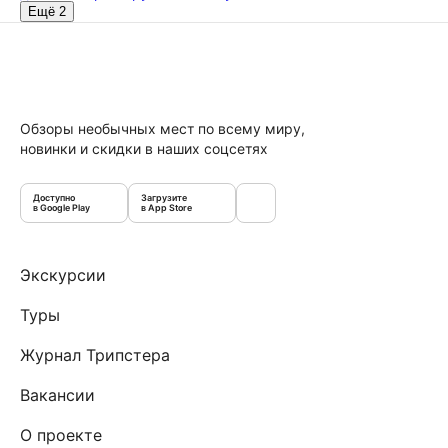
Ещё 2
Обзоры необычных мест по всему миру,
новинки и скидки в наших соцсетях
Доступно
Загрузите
в Google Play
в App Store
Экскурсии
Туры
Журнал Трипстера
Вакансии
О проекте