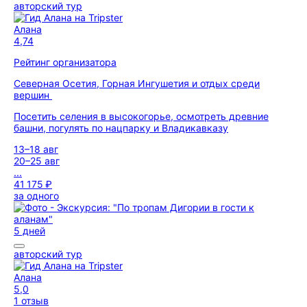
авторский тур
Алана
4,74
Рейтинг организатора
Северная Осетия, Горная Ингушетия и отдых среди
вершин
Посетить селения в высокогорье, осмотреть древние
башни, погулять по нацпарку и Владикавказу
13–18 авг
20–25 авг
...
41 175 ₽
за одного
5 дней
авторский тур
Алана
5,0
1 отзыв