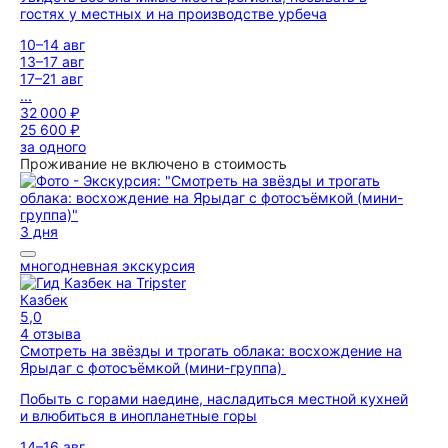
гостях у местных и на производстве урбеча
10–14 авг
13–17 авг
17–21 авг
...
32 000 ₽
25 600 ₽
за одного
Проживание не включено в стоимость
3 дня
многодневная экскурсия
Казбек
5,0
4 отзыва
Смотреть на звёзды и трогать облака: восхождение на
Ярыдаг с фотосъёмкой (мини-группа)
Побыть с горами наедине, насладиться местной кухней
и влюбиться в инопланетные горы
14–16 авг