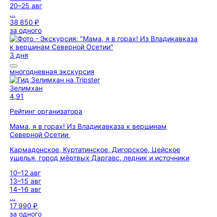
20–25 авг
...
38 850 ₽
за одного
3 дня
многодневная экскурсия
Зелимхан
4,91
Рейтинг организатора
Мама, я в горах! Из Владикавказа к вершинам
Северной Осетии
Кармадонское, Куртатинское, Дигорское, Цейское
ущелья, город мёртвых Даргавс, ледник и источники
10–12 авг
13–15 авг
14–16 авг
...
17 990 ₽
за одного