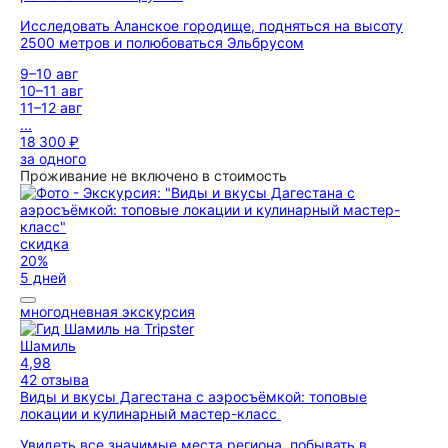
Исследовать Аланское городище, подняться на высоту
2500 метров и полюбоваться Эльбрусом
9–10 авг
10–11 авг
11–12 авг
...
18 300 ₽
за одного
Проживание не включено в стоимость
скидка
20%
5 дней
многодневная экскурсия
Шамиль
4,98
42 отзыва
Виды и вкусы Дагестана с аэросъёмкой: топовые
локации и кулинарный мастер-класс
Увидеть все значимые места региона, побывать в