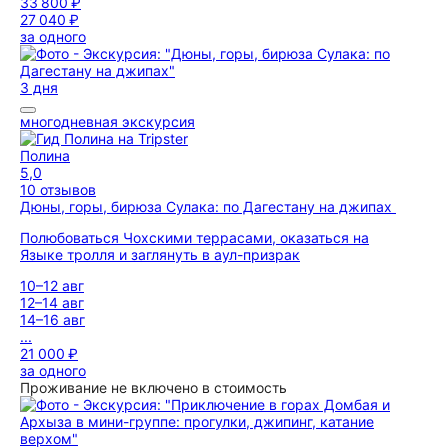
33 800 ₽
27 040 ₽
за одного
3 дня
многодневная экскурсия
Полина
5,0
10 отзывов
Дюны, горы, бирюза Сулака: по Дагестану на джипах
Полюбоваться Чохскими террасами, оказаться на
Языке тролля и заглянуть в аул-призрак
10–12 авг
12–14 авг
14–16 авг
...
21 000 ₽
за одного
Проживание не включено в стоимость