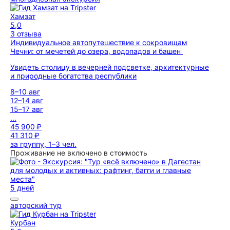
Хамзат
5,0
3 отзыва
Индивидуальное автопутешествие к сокровищам
Чечни: от мечетей до озера, водопадов и башен
Увидеть столицу в вечерней подсветке, архитектурные
и природные богатства республики
8–10 авг
12–14 авг
15–17 авг
...
45 900 ₽
41 310 ₽
за группу, 1–3 чел.
Проживание не включено в стоимость
5 дней
авторский тур
Курбан