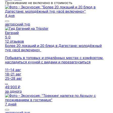
Проживание не включено в стоимость
4 дня
авторский тур
Евгений
5,0
12 отзывов
Более 20 локаций и 20 блюд в Дагестане: молодёжный
тур «всё включено»
Побывать в топовых и отдалённых местах с комфортом,
насладиться кухней с видами и перезагрузиться
11–14 авг
18–21 авг
25–28 авг
...
49 900 ₽
за одного
7 дней
авторский тур