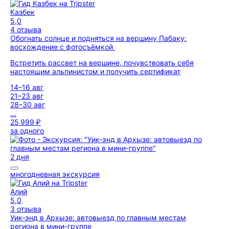
Казбек
5,0
4 отзыва
Обогнать солнце и подняться на вершину Пабаку:
восхождение с фотосъёмкой
Встретить рассвет на вершине, почувствовать себя
настоящим альпинистом и получить сертификат
14–16 авг
21–23 авг
28–30 авг
...
25 999 ₽
за одного
2 дня
многодневная экскурсия
Алий
5,0
3 отзыва
Уик-энд в Архызе: автовыезд по главным местам
региона в мини-группе