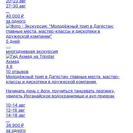
20–23 авг
27–30 авг
...
40 000 ₽
за одного
5 дней
многодневная экскурсия
Ахмед
4,9
10 отзывов
Молодёжный трип в Дагестан: главные места, мастер-
классы и дискотеки в дружеской компании
Начинать день с йоги, поучиться танцевать лезгинку,
увидеть Ирганайское водохранилище и аул-призрак
10–14 авг
12–16 авг
14–18 авг
...
36 900 ₽
за одного