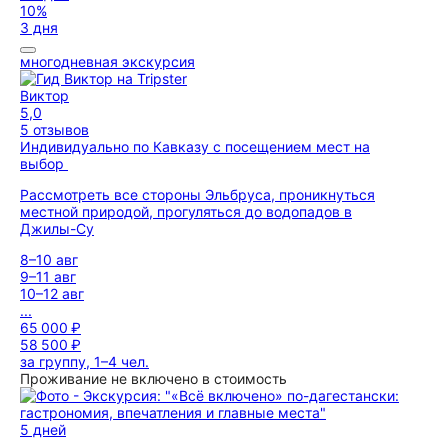
10%
3 дня
многодневная экскурсия
Виктор
5,0
5 отзывов
Индивидуально по Кавказу с посещением мест на
выбор
Рассмотреть все стороны Эльбруса, проникнуться
местной природой, прогуляться до водопадов в
Джилы-Су
8–10 авг
9–11 авг
10–12 авг
...
65 000 ₽
58 500 ₽
за группу, 1–4 чел.
Проживание не включено в стоимость
5 дней