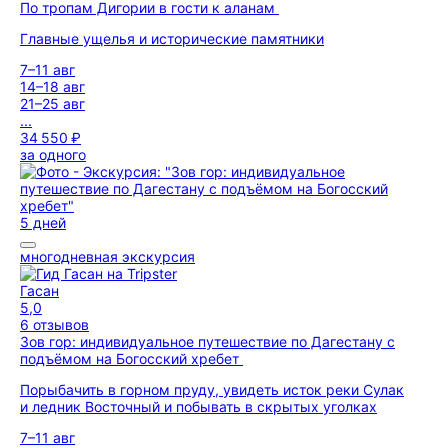
По тропам Дигории в гости к аланам
Главные ущелья и исторические памятники
7–11 авг
14–18 авг
21–25 авг
...
34 550 ₽
за одного
5 дней
многодневная экскурсия
Гасан
5,0
6 отзывов
Зов гор: индивидуальное путешествие по Дагестану с
подъёмом на Богосский хребет
Порыбачить в горном пруду, увидеть исток реки Сулак
и ледник Восточный и побывать в скрытых уголках
7–11 авг