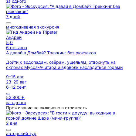
за одного
7 дней
многодневная экскурсия
Андрей
5,0
6 отзывов
А давай в Домбай? Треккинг без рюкзаков
Дойти к водопадам, озёрам, ущельям, отдохнуть на
склонах Мусса-Ачитара и вдоволь насладиться горами
9–15 авг
23–29 авг
6–12 сент
...
53 800 ₽
за одного
Проживание не включено в стоимость
2 дня
авторский тур