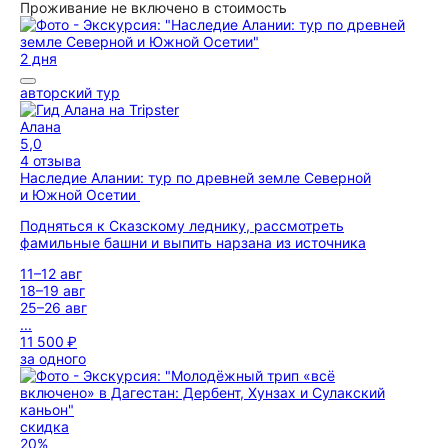
Проживание не включено в стоимость
2 дня
авторский тур
Алана
5,0
4 отзыва
Наследие Алании: тур по древней земле Северной
и Южной Осетии
Подняться к Сказскому леднику, рассмотреть
фамильные башни и выпить нарзана из источника
11–12 авг
18–19 авг
25–26 авг
...
11 500 ₽
за одного
скидка
20%