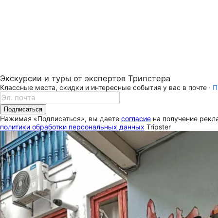
Экскурсии и туры от экспертов Трипстера
Классные места, скидки и интересные события у вас в почте ·
П
Подписаться
Нажимая «Подписаться», вы даете
согласие
на получение рекла
политики обработки персональных данных
Tripster