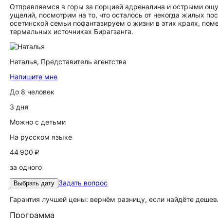
Отправляемся в горы за порцией адреналина и острыми ощу
ущелий, посмотрим на то, что осталось от некогда жилых по
осетинской семьи пофантазируем о жизни в этих краях, поме
термальных источниках Бирагзанга.
Наталья,
Представитель агентства
Напишите мне
До 8 человек
3 дня
Можно с детьми
На русском языке
44 900 ₽
за одного
Задать вопрос
Выбрать дату
Гарантия лучшей цены: вернём разницу, если найдёте дешев
Программа