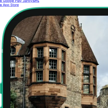
в Google Play
Загрузить
в App Store