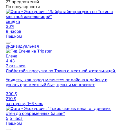
27 предложений
По популярности
скидка
30%
8 часов
Пешком
индивидуальная
Елена
4,43
7 отзывов
Лайфстайл-прогулка по Токио с местной жительницей
Увидеть, как город меняется от района к району и
узнать про местный быт, цены и менталитет
300 $
210 $
за группу, 1–6 чел.
5,5 часа
Пешком