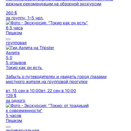
важные рекомендации на обзорной экскурсии
260 $
за группу, 1–5 чел.
6,5 часа
Пешком
групповая
Аэлита
5,0
5 отзывов
Токио как он есть
Забыть о путеводителях и увидеть город глазами
местного жителя на групповой прогулке
вт, 15 сен в 10:00
вт, 22 сен в 10:00
129 $
за одного
5 часов
Пешком
индивидуальная