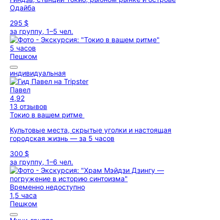
Одайба
295 $
за группу, 1–5 чел.
5 часов
Пешком
индивидуальная
Павел
4,92
13 отзывов
Токио в вашем ритме
Культовые места, скрытые уголки и настоящая
городская жизнь — за 5 часов
300 $
за группу, 1–6 чел.
Временно недоступно
1,5 часа
Пешком