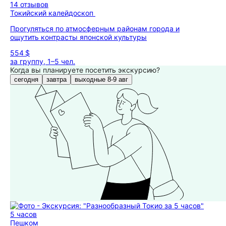
14 отзывов
Токийский калейдоскоп
Прогуляться по атмосферным районам города и
ощутить контрасты японской культуры
554 $
за группу, 1–5 чел.
Когда вы планируете посетить экскурсию?
сегодня
завтра
выходные 8-9 авг
5 часов
Пешком