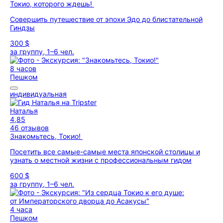
Токио, которого ждешь!
Совершить путешествие от эпохи Эдо до блистательной
Гиндзы
300 $
за группу, 1–6 чел.
8 часов
Пешком
индивидуальная
Наталья
4,85
46 отзывов
Знакомьтесь, Токио!
Посетить все самые-самые места японской столицы и
узнать о местной жизни с профессиональным гидом
600 $
за группу, 1–6 чел.
4 часа
Пешком