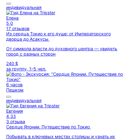
индивидуальная
Елена
5,0
17 отзывов
Из сердца Токио к его душе: от Императорского
дворца до Асакусы
От символа власти до духовного центра — увидеть
город с разных сторон
240 $
за группу, 1–5 чел.
6 часов
Пешком
индивидуальная
Евгения
4,33
3 отзыва
Сердце Японии. Путешествие по Токио
Побывать в ключевых местах столицы и узнать их