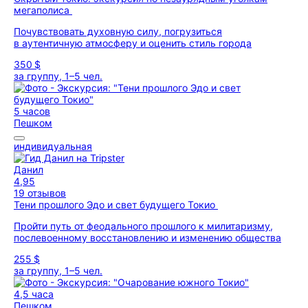
мегаполиса
Почувствовать духовную силу, погрузиться
в аутентичную атмосферу и оценить стиль города
350 $
за группу, 1–5 чел.
5 часов
Пешком
индивидуальная
Данил
4,95
19 отзывов
Тени прошлого Эдо и свет будущего Токио
Пройти путь от феодального прошлого к милитаризму,
послевоенному восстановлению и изменению общества
255 $
за группу, 1–5 чел.
4,5 часа
Пешком