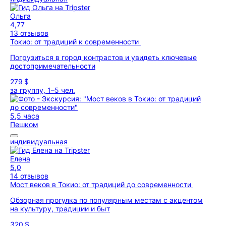
Ольга
4,77
13 отзывов
Токио: от традиций к современности
Погрузиться в город контрастов и увидеть ключевые
достопримечательности
279 $
за группу, 1–5 чел.
5,5 часа
Пешком
индивидуальная
Елена
5,0
14 отзывов
Мост веков в Токио: от традиций до современности
Обзорная прогулка по популярным местам с акцентом
на культуру, традиции и быт
320 $