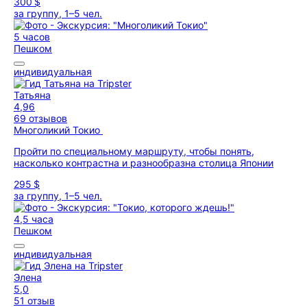
300 $
за группу, 1–5 чел.
5 часов
Пешком
индивидуальная
Татьяна
4,96
69 отзывов
Многоликий Токио
Пройти по специальному маршруту, чтобы понять,
насколько контрастна и разнообразна столица Японии
295 $
за группу, 1–5 чел.
4,5 часа
Пешком
индивидуальная
Элена
5,0
51 отзыв