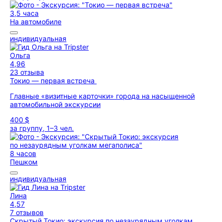
3,5 часа
На автомобиле
индивидуальная
Ольга
4,96
23 отзыва
Токио — первая встреча
Главные «визитные карточки» города на насыщенной
автомобильной экскурсии
400 $
за группу, 1–3 чел.
8 часов
Пешком
индивидуальная
Лина
4,57
7 отзывов
Скрытый Токио: экскурсия по незаурядным уголкам