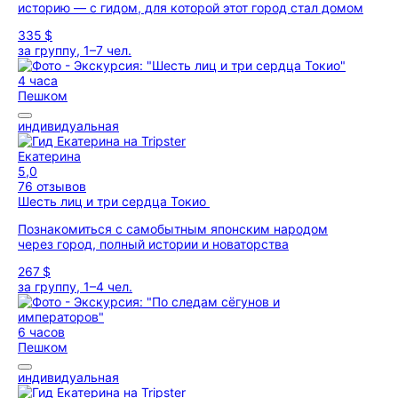
историю — с гидом, для которой этот город стал домом
335 $
за группу, 1–7 чел.
4 часа
Пешком
индивидуальная
Екатерина
5,0
76 отзывов
Шесть лиц и три сердца Токио
Познакомиться с самобытным японским народом
через город, полный истории и новаторства
267 $
за группу, 1–4 чел.
6 часов
Пешком
индивидуальная