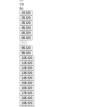
Пт
Сб
Вс
1
$ 320
2
$ 320
3
$ 320
4
$ 320
5
$ 320
6
$ 320
7
×
8
$ 320
9
$ 320
10
$ 320
11
$ 320
12
$ 320
13
$ 320
14
$ 320
15
$ 320
16
$ 320
17
$ 320
18
$ 320
19
$ 320