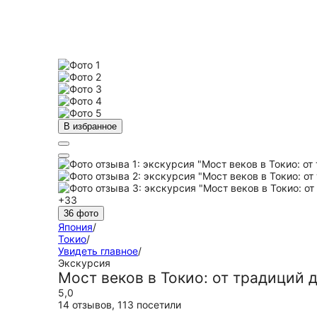
В избранное
+33
36 фото
Япония
/
Токио
/
Увидеть главное
/
Экскурсия
Мост веков в Токио: от традиций 
5,0
14 отзывов
,
113 посетили