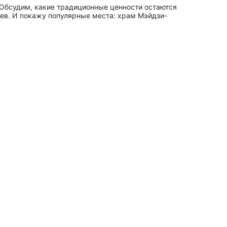
 Обсудим, какие традиционные ценности остаются
цев. И покажу популярные места: храм Мэйдзи-