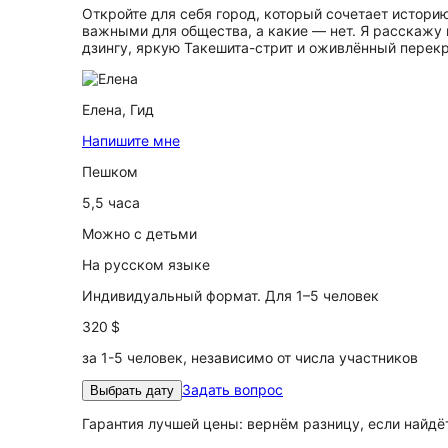
Откройте для себя город, который сочетает истори
важными для общества, а какие — нет. Я расскажу
дзингу, яркую Такешита-стрит и оживлённый перек
Елена,
Гид
Напишите мне
Пешком
5,5 часа
Можно с детьми
На русском языке
Индивидуальный формат. Для 1–5 человек
320 $
за 1-5 человек, независимо от числа участников
Задать вопрос
Выбрать дату
Гарантия лучшей цены: вернём разницу, если найд