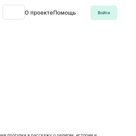
О проекте
Помощь
Войти
я прогулки я расскажу о религии, истории и