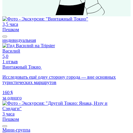
3,5 часа
Пешком
индивидуальная
Василий
5,0
1 отзыв
Винтажный Токио
Исследовать ещё одну сторону города — вне основных
туристических маршрутов
160 $
за одного
3 часа
Пешком
Мини-группа