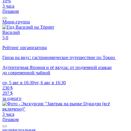
10%
3 часа
Пешком
Мини-группа
Василий
5,0
Рейтинг организатора
Гинза на вкус: гастрономическое путешествие по Токио
Аутентичная Япония и её вкусы: от подземной изакаи
до современной чайной
ср, 5 авг в 16:30
чт, 6 авг в 16:30
230 $
207 $
за одного
3 часа
Пешком
индивидуальная