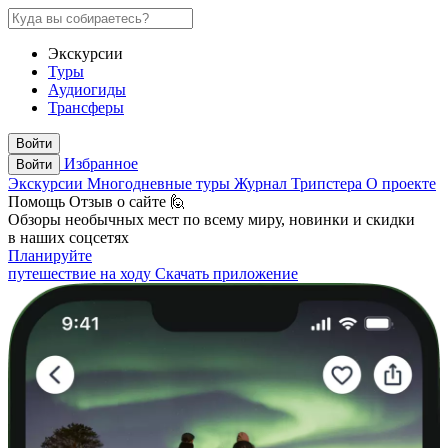
Экскурсии
Туры
Аудиогиды
Трансферы
Войти
Избранное
Войти
Экскурсии
Многодневные туры
Журнал Трипстера
О проекте
Помощь
Отзыв о сайте 🙋
Обзоры необычных мест по всему миру, новинки и скидки
в наших соцсетях
Планируйте
путешествие на ходу
Скачать приложение