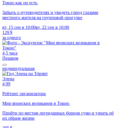
Токио как он есть
Забыть о путеводителях и увидеть город глазами
местного жителя на групповой прогулке
вт, 15 сен в 10:00
вт, 22 сен в 10:00
129 $
за одного
4,5 часа
Пешком
индивидуальная
Элена
4,99
Рейтинг организатора
Мир японских великанов в Токио
Пройти по местам легендарных борцов сумо и узнать об
их образе жизни
295 $