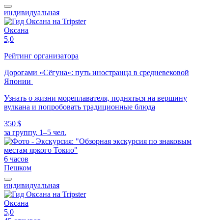
индивидуальная
Оксана
5,0
Рейтинг организатора
Дорогами «Сёгуна»: путь иностранца в средневековой
Японии
Узнать о жизни мореплавателя, подняться на вершину
вулкана и попробовать традиционные блюда
350 $
за группу, 1–5 чел.
6 часов
Пешком
индивидуальная
Оксана
5,0