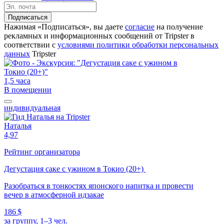
Подписаться
Нажимая «Подписаться», вы даете
согласие
на получение
рекламных и информационных сообщений от Tripster в
соответствии c
условиями политики обработки персональных
данных
Tripster
1,5 часа
В помещении
индивидуальная
Наталья
4,97
Рейтинг организатора
Дегустация саке с ужином в Токио (20+)
Разобраться в тонкостях японского напитка и провести
вечер в атмосферной идзакае
186 $
за группу, 1–3 чел.