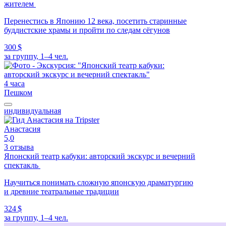
жителем
Перенестись в Японию 12 века, посетить старинные
буддистские храмы и пройти по следам сёгунов
300 $
за группу, 1–4 чел.
4 часа
Пешком
индивидуальная
Анастасия
5,0
3 отзыва
Японский театр кабуки: авторский экскурс и вечерний
спектакль
Научиться понимать сложную японскую драматургию
и древние театральные традиции
324 $
за группу, 1–4 чел.