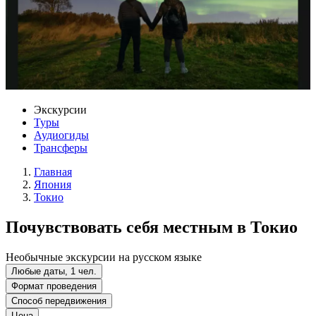
Экскурсии
Туры
Аудиогиды
Трансферы
Главная
Япония
Токио
Почувствовать себя местным в Токио
Необычные экскурсии на русском языке
Любые даты, 1 чел.
Формат проведения
Способ передвижения
Цена