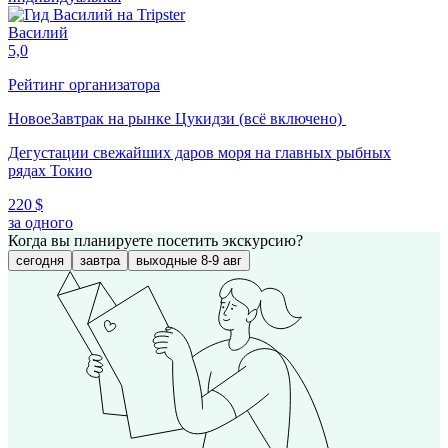
Василий
5,0
Рейтинг организатора
Новое
Завтрак на рынке Цукидзи (всё включено)
Дегустации свежайших даров моря на главных рыбных
рядах Токио
220 $
за одного
Когда вы планируете посетить экскурсию?
сегодня
завтра
выходные 8-9 авг