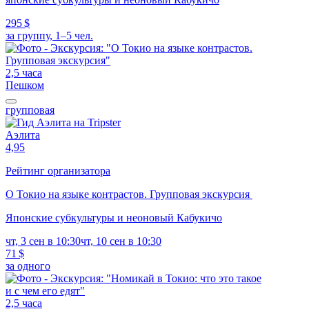
295 $
за группу, 1–5 чел.
2,5 часа
Пешком
групповая
Аэлита
4,95
Рейтинг организатора
О Токио на языке контрастов. Групповая экскурсия
Японские субкультуры и неоновый Кабукичо
чт, 3 сен в 10:30
чт, 10 сен в 10:30
71 $
за одного
2,5 часа