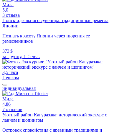
Мила
5,0
3 отзыва
Поиск идеального сувенира: традиционные ремесла
Японии
Познать красоту Японии через творения ее
ремесленников
373 $
за группу, 1–5 чел.
3,5 часа
Пешком
индивидуальная
Мила
4,86
7 отзывов
Уютный район Кагуразака: исторический экскурс с
ланчем и шопингом
Островок спокойствия с древними традициями и