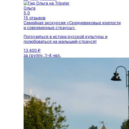
Ольга
5,0
15 отзывов
Семейная экскурсия «Средневековые крепости
и современные страусы»
Погрузиться в истоки русской культуры и
полюбоваться на малышей-страусят
13 400 ₽
за группу, 1–4 чел.