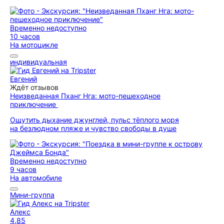
Временно недоступно
10 часов
На мотоцикле
индивидуальная
Евгений
Ждёт отзывов
Неизведанная Пханг Нга: мото-пешеходное
приключение
Ощутить дыхание джунглей, пульс тёплого моря
на безлюдном пляже и чувство свободы в душе
Временно недоступно
9 часов
На автомобиле
Мини-группа
Алекс
4,85