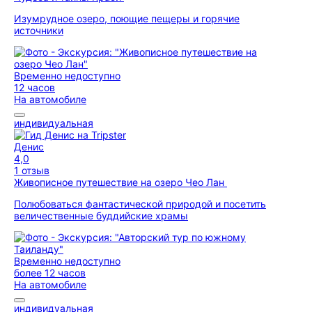
Изумрудное озеро, поющие пещеры и горячие
источники
Временно недоступно
12 часов
На автомобиле
индивидуальная
Денис
4,0
1 отзыв
Живописное путешествие на озеро Чео Лан
Полюбоваться фантастической природой и посетить
величественные буддийские храмы
Временно недоступно
более 12 часов
На автомобиле
индивидуальная