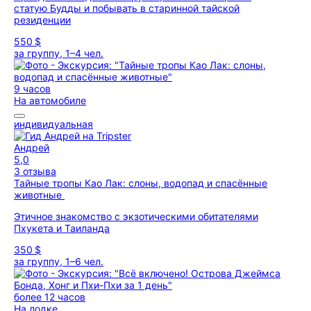
статую Будды и побывать в старинной тайской
резиденции
550 $
за группу, 1–4 чел.
9 часов
На автомобиле
индивидуальная
Андрей
5,0
3 отзыва
Тайные тропы Као Лак: слоны, водопад и спасённые
животные
Этичное знакомство с экзотическими обитателями
Пхукета и Таиланда
350 $
за группу, 1–6 чел.
более 12 часов
На лодке