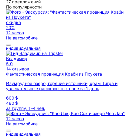
27 предложений
По популярности
скидка
20%
12 часов
На автомобиле
индивидуальная
Владимир
5,0
14 отзывов
Фантастическая провинция Краби из Пхукета
Изумрудное озеро, горячие источники, храм Тигра и
увлекательные рассказы о стране за 1 день
600 $
480 $
за группу, 1–4 чел.
12 часов
На автомобиле
индивидуальная