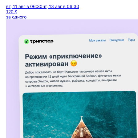
вт, 11 авг в 06:30
чт, 13 авг в 06:30
120 $
за одного