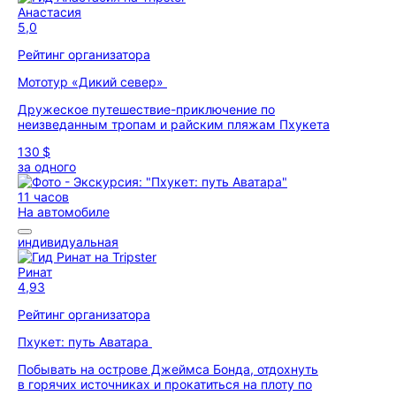
Анастасия
5,0
Рейтинг организатора
Мототур «Дикий север»
Дружеское путешествие-приключение по
неизведанным тропам и райским пляжам Пхукета
130 $
за одного
11 часов
На автомобиле
индивидуальная
Ринат
4,93
Рейтинг организатора
Пхукет: путь Аватара
Побывать на острове Джеймса Бонда, отдохнуть
в горячих источниках и прокатиться на плоту по