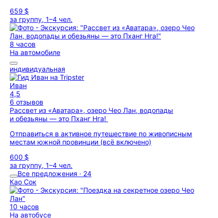
659 $
за группу, 1–4 чел.
8 часов
На автомобиле
индивидуальная
Иван
4,5
6 отзывов
Рассвет из «Аватара», озеро Чео Лан, водопады
и обезьяны — это Пханг Нга!
Отправиться в активное путешествие по живописным
местам южной провинции (всё включено)
600 $
за группу, 1–4 чел.
Все предложения · 24
Као Сок
10 часов
На автобусе