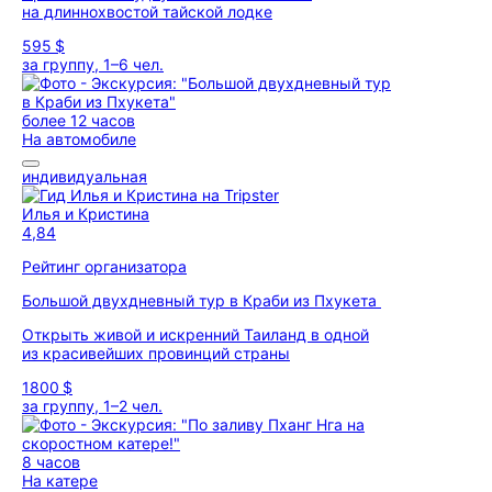
на длиннохвостой тайской лодке
595 $
за группу, 1–6 чел.
более 12 часов
На автомобиле
индивидуальная
Илья и Кристина
4,84
Рейтинг организатора
Большой двухдневный тур в Краби из Пхукета
Открыть живой и искренний Таиланд в одной
из красивейших провинций страны
1800 $
за группу, 1–2 чел.
8 часов
На катере