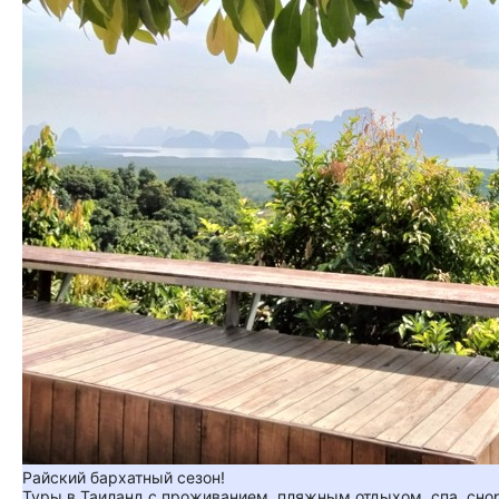
Райский бархатный сезон!
Туры в Таиланд с проживанием, пляжным отдыхом, спа, сно