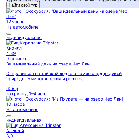
Найти свой тур
12 часов
На автомобиле
индивидуальная
Кирилл
4,89
9 отзывов
Ваш идеальный день на озере Чео Лан
Отправиться на тайской лодке в самое сердце дикой
природы, умиротворения и релакса
659 $
за группу, 1–4 чел.
10 часов
На автомобиле
индивидуальная
Алексей
3,0