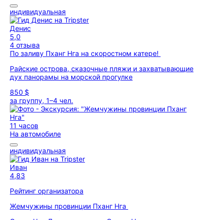
индивидуальная
Денис
5,0
4 отзыва
По заливу Пханг Нга на скоростном катере!
Райские острова, сказочные пляжи и захватывающие
дух панорамы на морской прогулке
850 $
за группу, 1–4 чел.
11 часов
На автомобиле
индивидуальная
Иван
4,83
Рейтинг организатора
Жемчужины провинции Пханг Нга