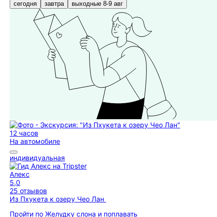
сегодня
завтра
выходные 8-9 авг
12 часов
На автомобиле
индивидуальная
Алекс
5,0
25 отзывов
Из Пхукета к озеру Чео Лан
Пройти по Желудку слона и поплавать