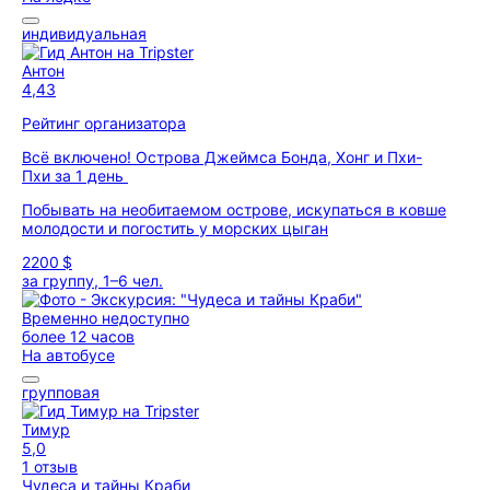
индивидуальная
Антон
4,43
Рейтинг организатора
Всё включено! Острова Джеймса Бонда, Хонг и Пхи-
Пхи за 1 день
Побывать на необитаемом острове, искупаться в ковше
молодости и погостить у морских цыган
2200 $
за группу, 1–6 чел.
Временно недоступно
более 12 часов
На автобусе
групповая
Тимур
5,0
1 отзыв
Чудеса и тайны Краби