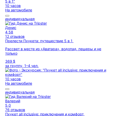
10 часов
На автомобиле
индивидуальная
Денис
4,58
12 отзывов
Прелести Пхукета: путешествие 5 в 1
Рассвет в месте из «Аватара», водопад, пещеры и не
только
369 $
за группу, 1–4 чел.
10 часов
На автомобиле
индивидуальная
Валерий
5,0
76 отзывов
Пхукет all inclusive: приключения и комфорт