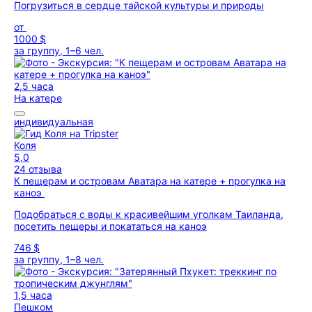
Погрузиться в сердце тайской культуры и природы
от
1000 $
за группу, 1–6 чел.
2,5 часа
На катере
индивидуальная
Коля
5,0
24 отзыва
К пещерам и островам Аватара на катере + прогулка на
каноэ
Подобраться с воды к красивейшим уголкам Таиланда,
посетить пещеры и покататься на каноэ
746 $
за группу, 1–8 чел.
1,5 часа
Пешком