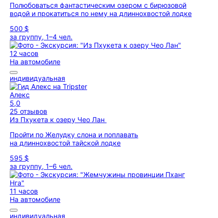
Полюбоваться фантастическим озером с бирюзовой
водой и прокатиться по нему на длиннохвостой лодке
500 $
за группу, 1–4 чел.
12 часов
На автомобиле
индивидуальная
Алекс
5,0
25 отзывов
Из Пхукета к озеру Чео Лан
Пройти по Желудку слона и поплавать
на длиннохвостой тайской лодке
595 $
за группу, 1–6 чел.
11 часов
На автомобиле
индивидуальная