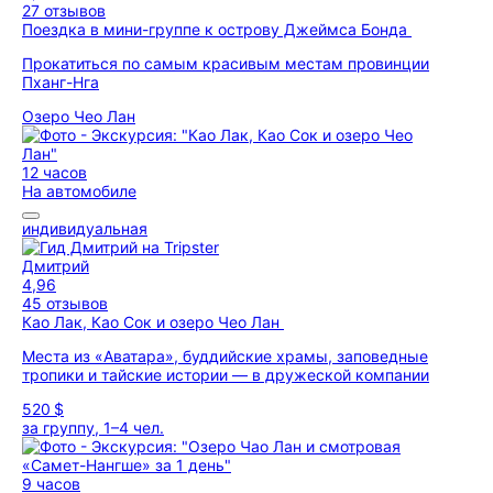
27 отзывов
Поездка в мини-группе к острову Джеймса Бонда
Прокатиться по самым красивым местам провинции
Пханг-Нга
Озеро Чео Лан
12 часов
На автомобиле
индивидуальная
Дмитрий
4,96
45 отзывов
Као Лак, Као Сок и озеро Чео Лан
Места из «Аватара», буддийские храмы, заповедные
тропики и тайские истории — в дружеской компании
520 $
за группу, 1–4 чел.
9 часов