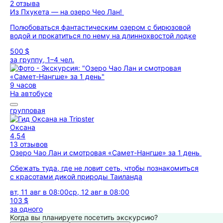
2 отзыва
Из Пхукета — на озеро Чео Лан!
Полюбоваться фантастическим озером с бирюзовой
водой и прокатиться по нему на длиннохвостой лодке
500 $
за группу, 1–4 чел.
9 часов
На автобусе
групповая
Оксана
4,54
13 отзывов
Озеро Чао Лан и смотровая «Самет-Нангше» за 1 день
Сбежать туда, где не ловит сеть, чтобы познакомиться
с красотами дикой природы Таиланда
вт, 11 авг в 08:00
ср, 12 авг в 08:00
103 $
за одного
Когда вы планируете посетить экскурсию?