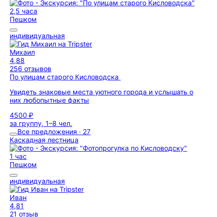
2,5 часа
Пешком
индивидуальная
Михаил
4,88
256 отзывов
По улицам старого Кисловодска
Увидеть знаковые места уютного города и услышать о
них любопытные факты
4500 ₽
за группу, 1–8 чел.
Все предложения · 27
Каскадная лестница
1 час
Пешком
индивидуальная
Иван
4,81
21 отзыв