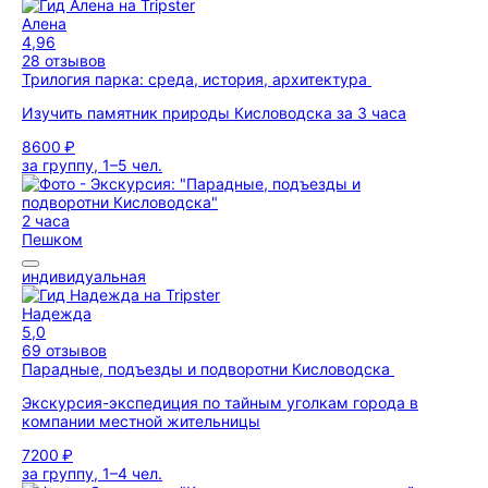
Алена
4,96
28 отзывов
Трилогия парка: среда, история, архитектура
Изучить памятник природы Кисловодска за 3 часа
8600 ₽
за группу, 1–5 чел.
2 часа
Пешком
индивидуальная
Надежда
5,0
69 отзывов
Парадные, подъезды и подворотни Кисловодска
Экскурсия-экспедиция по тайным уголкам города в
компании местной жительницы
7200 ₽
за группу, 1–4 чел.