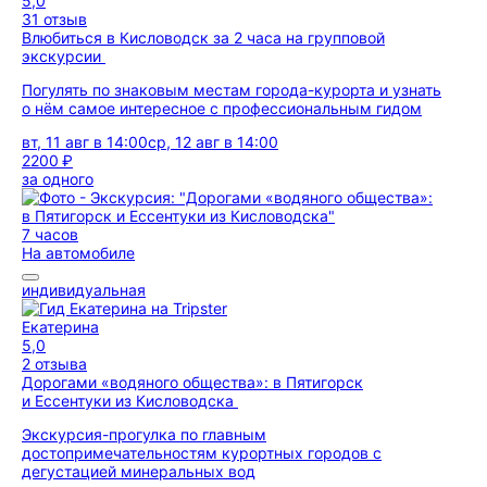
5,0
31 отзыв
Влюбиться в Кисловодск за 2 часа на групповой
экскурсии
Погулять по знаковым местам города-курорта и узнать
о нём самое интересное с профессиональным гидом
вт, 11 авг в 14:00
ср, 12 авг в 14:00
2200 ₽
за одного
7 часов
На автомобиле
индивидуальная
Екатерина
5,0
2 отзыва
Дорогами «водяного общества»: в Пятигорск
и Ессентуки из Кисловодска
Экскурсия-прогулка по главным
достопримечательностям курортных городов с
дегустацией минеральных вод