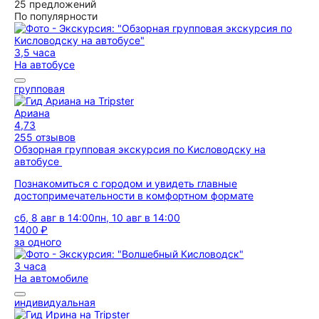
25 предложений
По популярности
3,5 часа
На автобусе
групповая
Ариана
4,73
255 отзывов
Обзорная групповая экскурсия по Кисловодску на
автобусе
Познакомиться с городом и увидеть главные
достопримечательности в комфортном формате
сб, 8 авг в 14:00
пн, 10 авг в 14:00
1400 ₽
за одного
3 часа
На автомобиле
индивидуальная