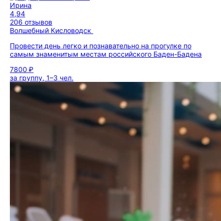
Ирина
4,94
206 отзывов
Волшебный Кисловодск
Провести день легко и познавательно на прогулке по
самым знаменитым местам российского Баден-Бадена
7800 ₽
за группу, 1–3 чел.