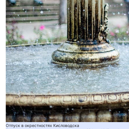
Отпуск в окрестностях Кисловодска