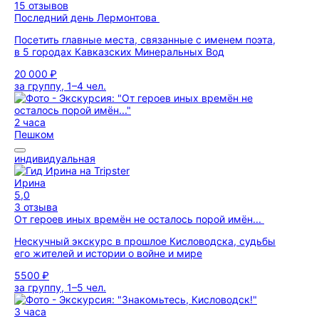
15 отзывов
Последний день Лермонтова
Посетить главные места, связанные с именем поэта,
в 5 городах Кавказских Минеральных Вод
20 000 ₽
за группу, 1–4 чел.
2 часа
Пешком
индивидуальная
Ирина
5,0
3 отзыва
От героев иных времён не осталось порой имён...
Нескучный экскурс в прошлое Кисловодска, судьбы
его жителей и истории о войне и мире
5500 ₽
за группу, 1–5 чел.
3 часа