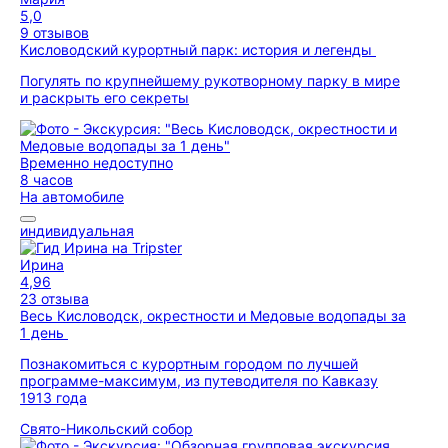
5,0
9 отзывов
Кисловодский курортный парк: история и легенды
Погулять по крупнейшему рукотворному парку в мире
и раскрыть его секреты
Временно недоступно
8 часов
На автомобиле
индивидуальная
Ирина
4,96
23 отзыва
Весь Кисловодск, окрестности и Медовые водопады за
1 день
Познакомиться с курортным городом по лучшей
программе-максимум, из путеводителя по Кавказу
1913 года
Свято-Никольский собор