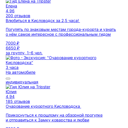
Елена
4,96
200 отзывов
Влюбиться в Кисловодск за 2,5 часа!
Погулять по знаковым местам города-курорта и узнать
о нём самое интересное с профессиональным гидом
7000 ₽
6650 ₽
за группу, 1–6 чел.
3 часа
На автомобиле
индивидуальная
Юлия
4,94
185 отзывов
Очарование курортного Кисловодска
Прикоснуться к прошлому на обзорной прогулке
и отправиться к Замку коварства и любви