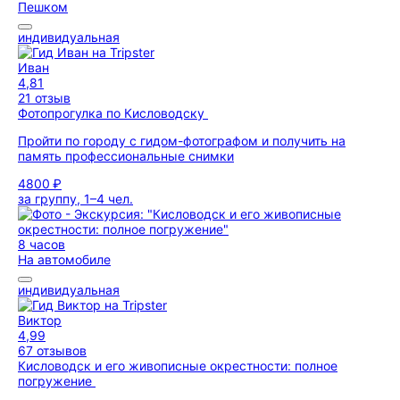
Пешком
индивидуальная
Иван
4,81
21 отзыв
Фотопрогулка по Кисловодску
Пройти по городу с гидом-фотографом и получить на
память профессиональные снимки
4800 ₽
за группу, 1–4 чел.
8 часов
На автомобиле
индивидуальная
Виктор
4,99
67 отзывов
Кисловодск и его живописные окрестности: полное
погружение