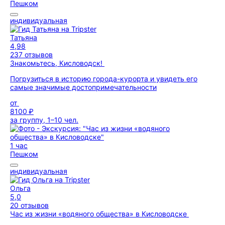
Пешком
индивидуальная
Татьяна
4,98
237 отзывов
Знакомьтесь, Кисловодск!
Погрузиться в историю города-курорта и увидеть его
самые значимые достопримечательности
от
8100 ₽
за группу, 1–10 чел.
1 час
Пешком
индивидуальная
Ольга
5,0
20 отзывов
Час из жизни «водяного общества» в Кисловодске