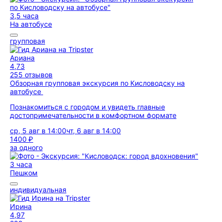
3,5 часа
На автобусе
групповая
Ариана
4,73
255 отзывов
Обзорная групповая экскурсия по Кисловодску на
автобусе
Познакомиться с городом и увидеть главные
достопримечательности в комфортном формате
ср, 5 авг в 14:00
чт, 6 авг в 14:00
1400 ₽
за одного
3 часа
Пешком
индивидуальная
Ирина
4,97