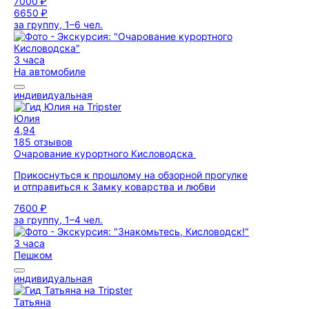
7000 ₽
6650 ₽
за группу, 1–6 чел.
3 часа
На автомобиле
индивидуальная
Юлия
4,94
185 отзывов
Очарование курортного Кисловодска
Прикоснуться к прошлому на обзорной прогулке
и отправиться к Замку коварства и любви
7600 ₽
за группу, 1–4 чел.
3 часа
Пешком
индивидуальная
Татьяна