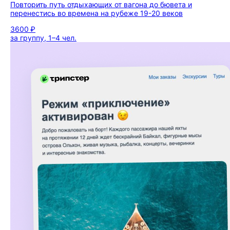
Повторить путь отдыхающих от вагона до бювета и
перенестись во времена на рубеже 19-20 веков
3600 ₽
за группу, 1–4 чел.