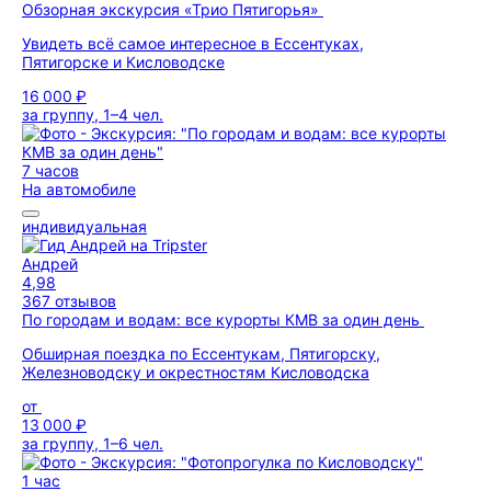
Обзорная экскурсия «Трио Пятигорья»
Увидеть всё самое интересное в Ессентуках,
Пятигорске и Кисловодске
16 000 ₽
за группу, 1–4 чел.
7 часов
На автомобиле
индивидуальная
Андрей
4,98
367 отзывов
По городам и водам: все курорты КМВ за один день
Обширная поездка по Ессентукам, Пятигорску,
Железноводску и окрестностям Кисловодска
от
13 000 ₽
за группу, 1–6 чел.
1 час