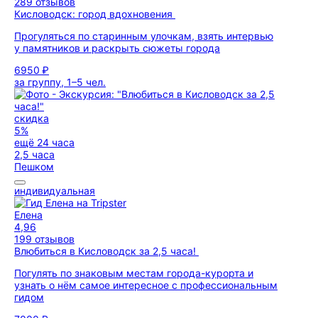
289 отзывов
Кисловодск: город вдохновения
Прогуляться по старинным улочкам, взять интервью
у памятников и раскрыть сюжеты города
6950 ₽
за группу, 1–5 чел.
скидка
5%
ещё 24 часа
2,5 часа
Пешком
индивидуальная
Елена
4,96
199 отзывов
Влюбиться в Кисловодск за 2,5 часа!
Погулять по знаковым местам города-курорта и
узнать о нём самое интересное с профессиональным
гидом