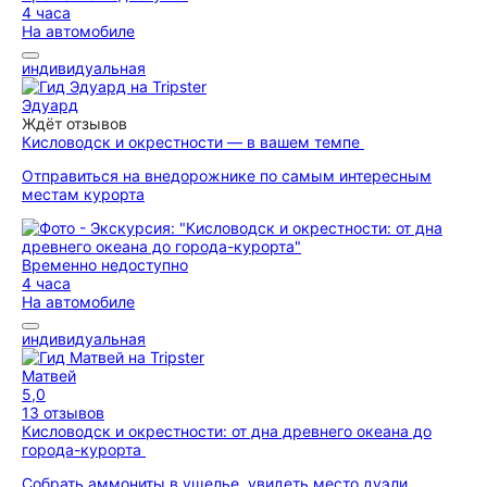
4 часа
На автомобиле
индивидуальная
Эдуард
Ждёт отзывов
Кисловодск и окрестности — в вашем темпе
Отправиться на внедорожнике по самым интересным
местам курорта
Временно недоступно
4 часа
На автомобиле
индивидуальная
Матвей
5,0
13 отзывов
Кисловодск и окрестности: от дна древнего океана до
города-курорта
Собрать аммониты в ущелье, увидеть место дуэли