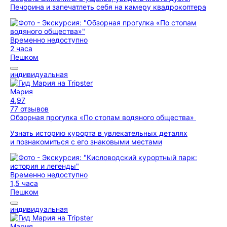
Печорина и запечатлеть себя на камеру квадрокоптера
Временно недоступно
2 часа
Пешком
индивидуальная
Мария
4,97
77 отзывов
Обзорная прогулка «По стопам водяного общества»
Узнать историю курорта в увлекательных деталях
и познакомиться с его знаковыми местами
Временно недоступно
1,5 часа
Пешком
индивидуальная
Мария