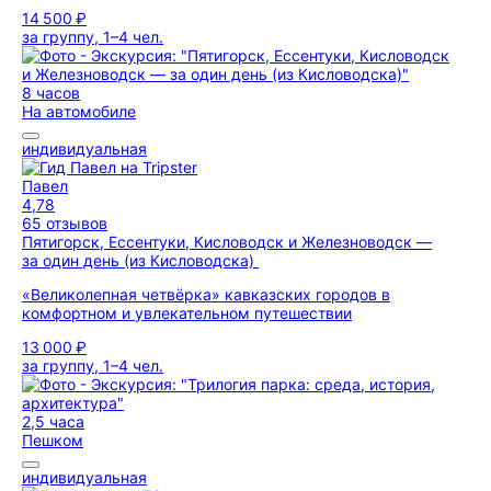
14 500 ₽
за группу, 1–4 чел.
8 часов
На автомобиле
индивидуальная
Павел
4,78
65 отзывов
Пятигорск, Ессентуки, Кисловодск и Железноводск —
за один день (из Кисловодска)
«Великолепная четвёрка» кавказских городов в
комфортном и увлекательном путешествии
13 000 ₽
за группу, 1–4 чел.
2,5 часа
Пешком
индивидуальная