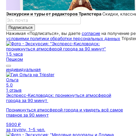
Экскурсии и туры от редакторов Трипстера
Скидки, классн
Подписаться
Нажимая «Подписаться», вы даете
согласие
на получение ре
условиями политики обработки персональных данных
Tripste
1,5 часа
Пешком
индивидуальная
Ольга
5,0
1 отзыв
Экспресс-Кисловодск: проникнуться атмосферой
города за 90 минут
Проникнуться атмосферой города и увидеть всё самое
главное за 90 минут
5900 ₽
за группу, 1–5 чел.