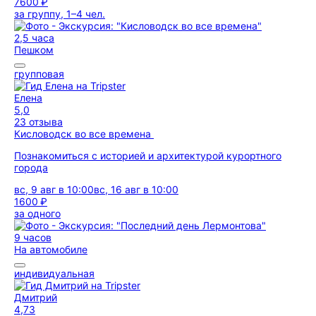
7600 ₽
за группу, 1–4 чел.
2,5 часа
Пешком
групповая
Елена
5,0
23 отзыва
Кисловодск во все времена
Познакомиться с историей и архитектурой курортного
города
вс, 9 авг в 10:00
вс, 16 авг в 10:00
1600 ₽
за одного
9 часов
На автомобиле
индивидуальная
Дмитрий
4,73