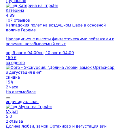
групповая
Катерина
4,89
107 отзывов
Каппадокия полет на воздушном шаре в основной
долине Гереме
Насладиться с высоты фантастическими пейзажами и
получить незабываемый опыт
вс, 9 авг в 04:00
пн, 10 авг в 04:00
150 €
за одного
скидка
15%
2 часа
На автомобиле
индивидуальная
Мурат
5,0
2 отзыва
Долина любви, замок Ортахисар и дегустация вин