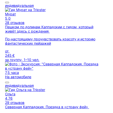
индивидуальная
Мурат
5,0
28 отзывов
Пешком по долинам Каппадокии с гидом, который
живёт здесь с рождения
По-настоящему прочувствовать красоту и историю
фантастических пейзажей
от
245 €
за группу, 1–10 чел.
7,5 часа
На автомобиле
индивидуальная
Ольга
4,76
29 отзывов
Северная Каппадокия. Поездка в «страну фей»