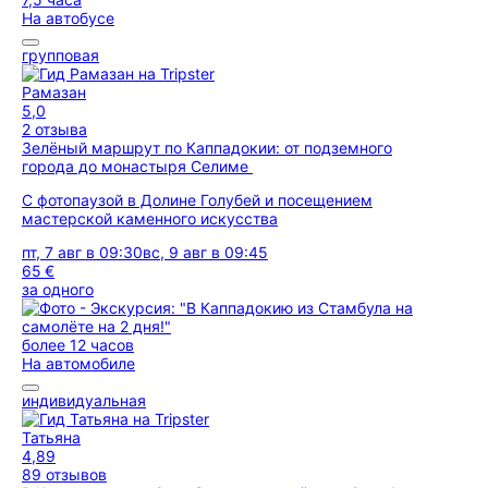
На автобусе
групповая
Рамазан
5,0
2 отзыва
Зелёный маршрут по Каппадокии: от подземного
города до монастыря Селиме
С фотопаузой в Долине Голубей и посещением
мастерской каменного искусства
пт, 7 авг в 09:30
вс, 9 авг в 09:45
65 €
за одного
более 12 часов
На автомобиле
индивидуальная
Татьяна
4,89
89 отзывов