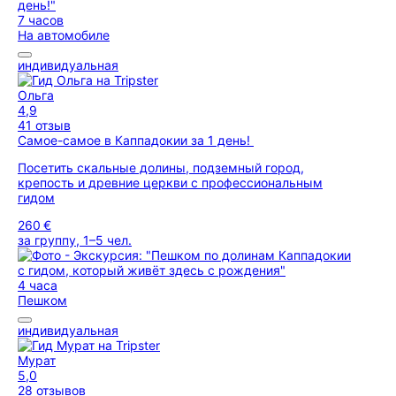
7 часов
На автомобиле
индивидуальная
Ольга
4,9
41 отзыв
Самое-самое в Каппадокии за 1 день!
Посетить скальные долины, подземный город,
крепость и древние церкви с профессиональным
гидом
260 €
за группу, 1–5 чел.
4 часа
Пешком
индивидуальная
Мурат
5,0
28 отзывов