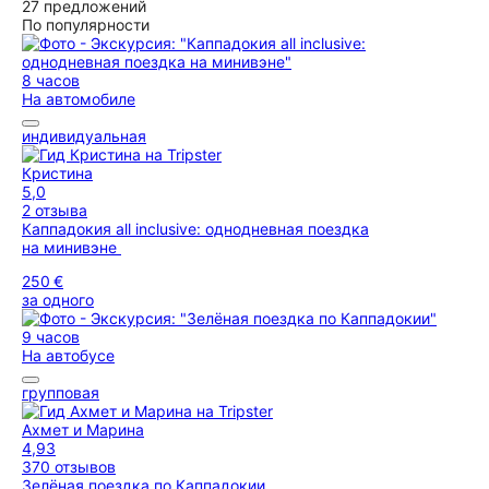
27 предложений
По популярности
8 часов
На автомобиле
индивидуальная
Кристина
5,0
2 отзыва
Каппадокия all inclusive: однодневная поездка
на минивэне
250 €
за одного
9 часов
На автобусе
групповая
Ахмет и Марина
4,93
370 отзывов
Зелёная поездка по Каппадокии