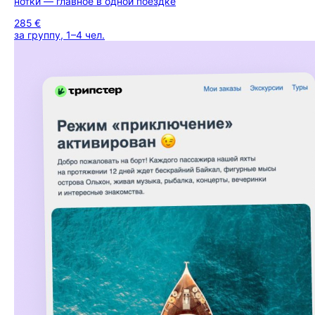
нотки — главное в одной поездке
285 €
за группу, 1–4 чел.