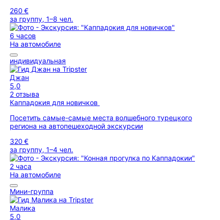
260 €
за группу, 1–8 чел.
6 часов
На автомобиле
индивидуальная
Джан
5,0
2 отзыва
Каппадокия для новичков
Посетить самые-самые места волшебного турецкого
региона на автопешеходной экскурсии
320 €
за группу, 1–4 чел.
2 часа
На автомобиле
Мини-группа
Малика
5,0