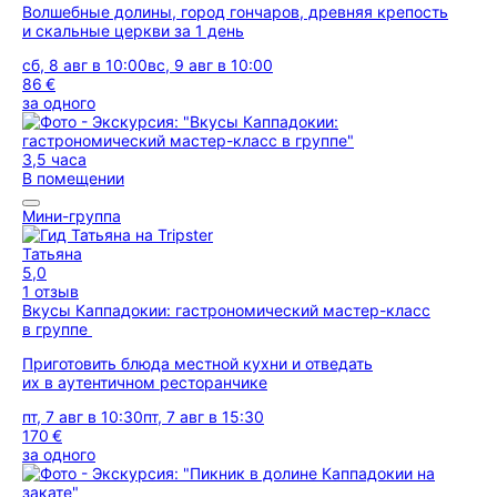
Волшебные долины, город гончаров, древняя крепость
и скальные церкви за 1 день
сб, 8 авг в 10:00
вс, 9 авг в 10:00
86 €
за одного
3,5 часа
В помещении
Мини-группа
Татьяна
5,0
1 отзыв
Вкусы Каппадокии: гастрономический мастер-класс
в группе
Приготовить блюда местной кухни и отведать
их в аутентичном ресторанчике
пт, 7 авг в 10:30
пт, 7 авг в 15:30
170 €
за одного