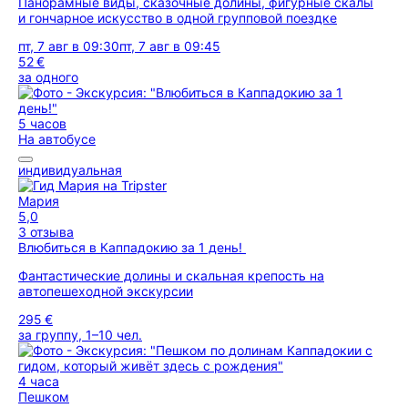
Панорамные виды, сказочные долины, фигурные скалы
и гончарное искусство в одной групповой поездке
пт, 7 авг в 09:30
пт, 7 авг в 09:45
52 €
за одного
5 часов
На автобусе
индивидуальная
Мария
5,0
3 отзыва
Влюбиться в Каппадокию за 1 день!
Фантастические долины и скальная крепость на
автопешеходной экскурсии
295 €
за группу, 1–10 чел.
4 часа
Пешком