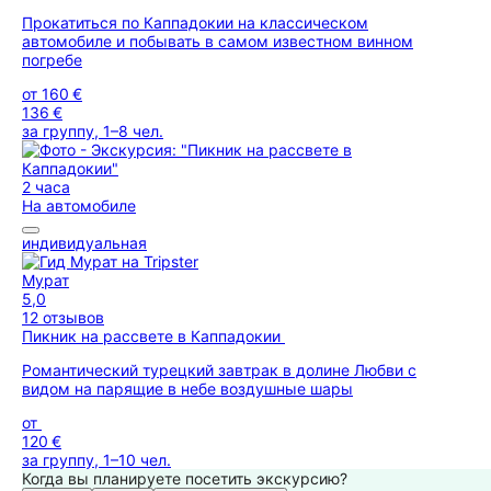
Прокатиться по Каппадокии на классическом
автомобиле и побывать в самом известном винном
погребе
от
160 €
136 €
за группу, 1–8 чел.
2 часа
На автомобиле
индивидуальная
Мурат
5,0
12 отзывов
Пикник на рассвете в Каппадокии
Романтический турецкий завтрак в долине Любви с
видом на парящие в небе воздушные шары
от
120 €
за группу, 1–10 чел.
Когда вы планируете посетить экскурсию?