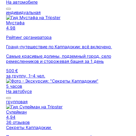
На автомобиле
индивидуальная
Мустафа
4,98
Рейтинг организатора
Гранд-путешествие по Каппадокии: всё включено
Самые красивые долины, подземный город, село
ремесленников и сторожевая башня за 1 день
500 €
за группу, 1–4 чел.
5 часов
На автобусе
групповая
Сулейман
4,94
36 отзывов
Секреты Каппадокии