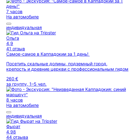
7 часов
На автомобиле
индивидуальная
Ольга
4,9
41 отзыв
Самое-самое в Каппадокии за 1 день!
Посетить скальные долины, подземный город,
крепость и древние церкви с профессиональным гидом
260 €
за группу, 1–5 чел.
8 часов
На автомобиле
индивидуальная
Фырат
4,98
44 отзыва