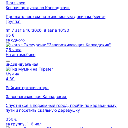
6 отзывов
Конная прогулка по Каппадокии
Проехать верхом по живописным долинам (мини-
группа)
пт, 7 авг в 16:30
сб, 8 авг в 16:30
65 €
за одного
7,5 часа
На автомобиле
индивидуальная
Мумин
4,89
Рейтинг организатора
Завораживающая Каппадокия
Спуститься в подземный город, пройти по караванному
пути и посетить скальную деревушку
350 €
за группу, 1–6 чел.