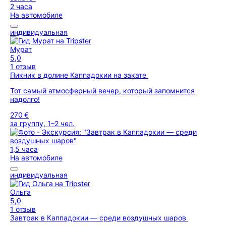
2 часа
На автомобиле
индивидуальная
Мурат
5,0
1 отзыв
Пикник в долине Каппадокии на закате
Тот самый атмосферный вечер, который запомнится
надолго!
270 €
за группу, 1–2 чел.
1,5 часа
На автомобиле
индивидуальная
Ольга
5,0
1 отзыв
Завтрак в Каппадокии — среди воздушных шаров