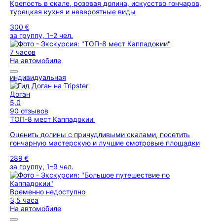
Крепость в скале, розовая долина, искусство гончаров,
турецкая кухня и невероятные виды
300 €
за группу, 1–2 чел.
7 часов
На автомобиле
индивидуальная
Доган
5,0
90 отзывов
ТОП-8 мест Каппадокии
Оценить долины с причудливыми скалами, посетить
гончарную мастерскую и лучшие смотровые площадки
289 €
за группу, 1–9 чел.
Временно недоступно
3,5 часа
На автомобиле