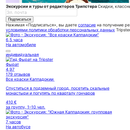
Экскурсии и туры от редакторов Трипстера
Скидки, классн
Подписаться
Нажимая «Подписаться», вы даете
согласие
на получение ре
условиями политики обработки персональных данных
Tripste
6,5 часа
На автомобиле
индивидуальная
Фырат
4,97
179 отзывов
Все краски Каппадокии
Спуститься в подземный город, посетить скальные
монастыри и погулять по кварталу гончаров
410 €
за группу, 1–10 чел.
7 часов
На автобусе