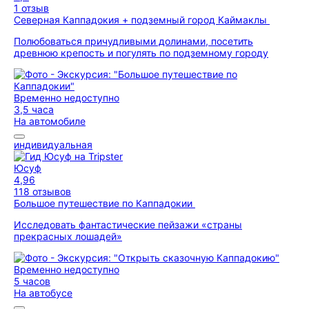
1 отзыв
Северная Каппадокия + подземный город Каймаклы
Полюбоваться причудливыми долинами, посетить
древнюю крепость и погулять по подземному городу
Временно недоступно
3,5 часа
На автомобиле
индивидуальная
Юсуф
4,96
118 отзывов
Большое путешествие по Каппадокии
Исследовать фантастические пейзажи «страны
прекрасных лошадей»
Временно недоступно
5 часов
На автобусе