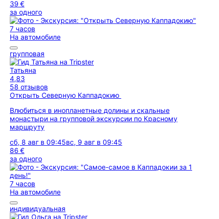
39 €
за одного
7 часов
На автомобиле
групповая
Татьяна
4,83
58 отзывов
Открыть Северную Каппадокию
Влюбиться в инопланетные долины и скальные
монастыри на групповой экскурсии по Красному
маршруту
сб, 8 авг в 09:45
вс, 9 авг в 09:45
86 €
за одного
7 часов
На автомобиле
индивидуальная