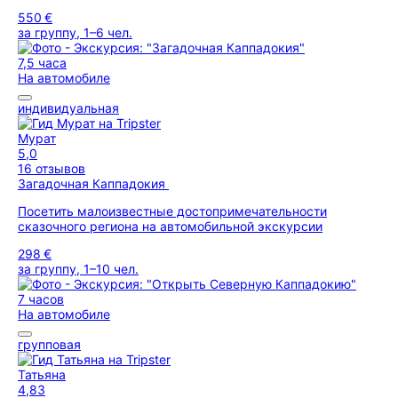
550 €
за группу, 1–6 чел.
7,5 часа
На автомобиле
индивидуальная
Мурат
5,0
16 отзывов
Загадочная Каппадокия
Посетить малоизвестные достопримечательности
сказочного региона на автомобильной экскурсии
298 €
за группу, 1–10 чел.
7 часов
На автомобиле
групповая
Татьяна
4,83