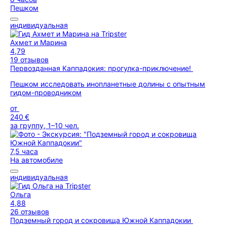
Пешком
индивидуальная
Ахмет и Марина
4,79
19 отзывов
Первозданная Каппадокия: прогулка-приключение!
Пешком исследовать инопланетные долины с опытным
гидом-проводником
от
240 €
за группу, 1–10 чел.
7,5 часа
На автомобиле
индивидуальная
Ольга
4,88
26 отзывов
Подземный город и сокровища Южной Каппадокии