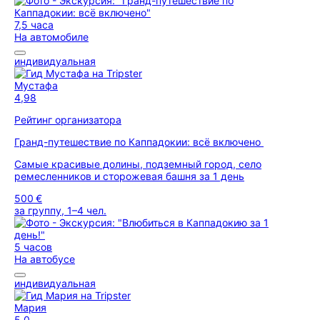
7,5 часа
На автомобиле
индивидуальная
Мустафа
4,98
Рейтинг организатора
Гранд-путешествие по Каппадокии: всё включено
Самые красивые долины, подземный город, село
ремесленников и сторожевая башня за 1 день
500 €
за группу, 1–4 чел.
5 часов
На автобусе
индивидуальная
Мария
5,0