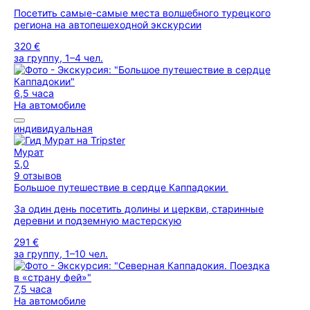
Посетить самые-самые места волшебного турецкого
региона на автопешеходной экскурсии
320 €
за группу, 1–4 чел.
6,5 часа
На автомобиле
индивидуальная
Мурат
5,0
9 отзывов
Большое путешествие в сердце Каппадокии
За один день посетить долины и церкви, старинные
деревни и подземную мастерскую
291 €
за группу, 1–10 чел.
7,5 часа
На автомобиле