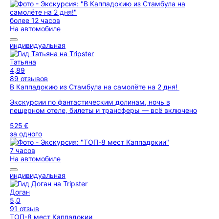
более 12 часов
На автомобиле
индивидуальная
Татьяна
4,89
89 отзывов
В Каппадокию из Стамбула на самолёте на 2 дня!
Экскурсии по фантастическим долинам, ночь в
пещерном отеле, билеты и трансферы — всё включено
525 €
за одного
7 часов
На автомобиле
индивидуальная
Доган
5,0
91 отзыв
ТОП-8 мест Каппадокии