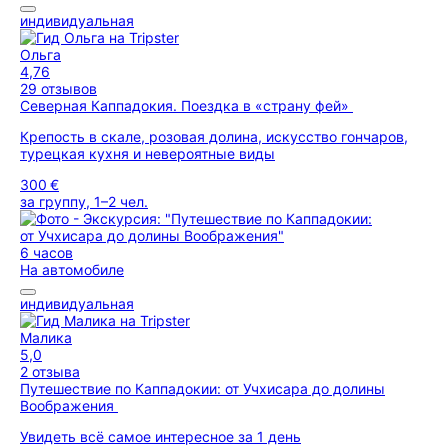
индивидуальная
Ольга
4,76
29 отзывов
Северная Каппадокия. Поездка в «страну фей»
Крепость в скале, розовая долина, искусство гончаров,
турецкая кухня и невероятные виды
300 €
за группу, 1–2 чел.
6 часов
На автомобиле
индивидуальная
Малика
5,0
2 отзыва
Путешествие по Каппадокии: от Учхисара до долины
Воображения
Увидеть всё самое интересное за 1 день