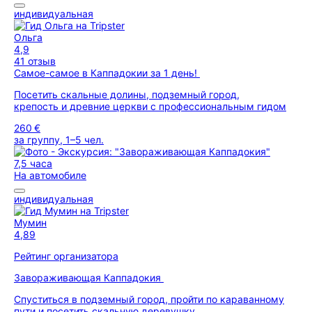
индивидуальная
Ольга
4,9
41 отзыв
Самое-самое в Каппадокии за 1 день!
Посетить скальные долины, подземный город,
крепость и древние церкви с профессиональным гидом
260 €
за группу, 1–5 чел.
7,5 часа
На автомобиле
индивидуальная
Мумин
4,89
Рейтинг организатора
Завораживающая Каппадокия
Спуститься в подземный город, пройти по караванному
пути и посетить скальную деревушку