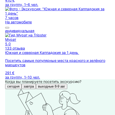
410 €
за группу, 1–6 чел.
7 часов
На автомобиле
индивидуальная
Мурат
5,0
133 отзыва
Южная и северная Каппадокия за 1 день
Посетить самые популярные места красного и зелёного
маршрутов
291 €
за группу, 1–10 чел.
Когда вы планируете посетить экскурсию?
сегодня
завтра
выходные 8-9 авг