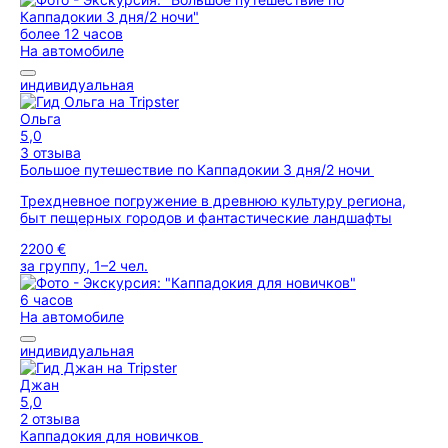
более 12 часов
На автомобиле
индивидуальная
Ольга
5,0
3 отзыва
Большое путешествие по Каппадокии 3 дня/2 ночи
Трехдневное погружение в древнюю культуру региона,
быт пещерных городов и фантастические ландшафты
2200 €
за группу, 1–2 чел.
6 часов
На автомобиле
индивидуальная
Джан
5,0
2 отзыва
Каппадокия для новичков