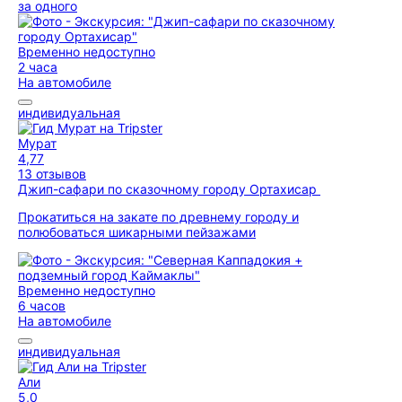
за одного
Временно недоступно
2 часа
На автомобиле
индивидуальная
Мурат
4,77
13 отзывов
Джип-сафари по сказочному городу Ортахисар
Прокатиться на закате по древнему городу и
полюбоваться шикарными пейзажами
Временно недоступно
6 часов
На автомобиле
индивидуальная
Али
5,0