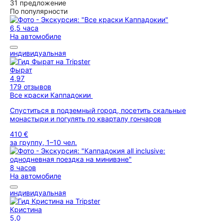
31 предложение
По популярности
6,5 часа
На автомобиле
индивидуальная
Фырат
4,97
179 отзывов
Все краски Каппадокии
Спуститься в подземный город, посетить скальные
монастыри и погулять по кварталу гончаров
410 €
за группу, 1–10 чел.
8 часов
На автомобиле
индивидуальная
Кристина
5,0