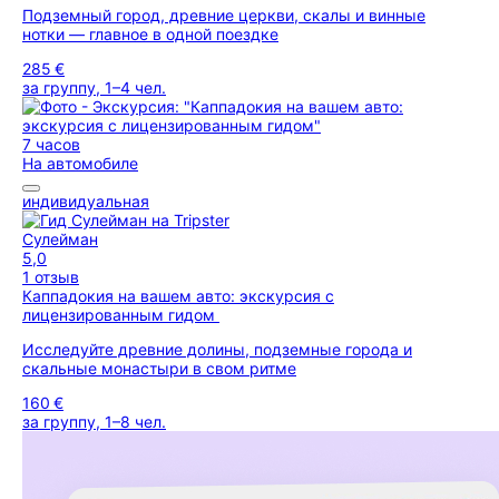
Подземный город, древние церкви, скалы и винные
нотки — главное в одной поездке
285 €
за группу, 1–4 чел.
7 часов
На автомобиле
индивидуальная
Сулейман
5,0
1 отзыв
Каппадокия на вашем авто: экскурсия с
лицензированным гидом
Исследуйте древние долины, подземные города и
скальные монастыри в свом ритме
160 €
за группу, 1–8 чел.