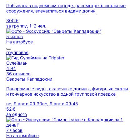
Побывать в подземном городе, рассмотреть скальные
сооружения, впечатлиться видами долин
300 €
за группу, 1–2 чел.
5 часов
На автобусе
групповая
Сулейман
4,94
36 отзывов
Секреты Каппадокии
Панорамные виды, сказочные долины, фигурные скалы
и гончарное искусство в одной групповой поездке
вс, 9 авг в 09:30
вс, 9 авг в 09:45
52 €
за одного
7 часов
На автомобиле