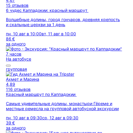
4,67
15 отзывов
6 чудес Каппадокии: красный маршрут
Волшебные долины, город гончаров, древняя крепость
и скальные церкви за 1 день
пн, 10 авг в 10:00
вт, 11 авг в 10:00
86 €
за одного
7 часов
На автобусе
групповая
Ахмет и Марина
4,89
116 отзывов
Красный маршрут по Каппадокии
Самые удивительные долины, монастыри Гёреме и
местные ремесла на групповой автобусной экскурсии
пн, 10 авг в 09:30
ср, 12 авг в 09:30
39 €
за одного