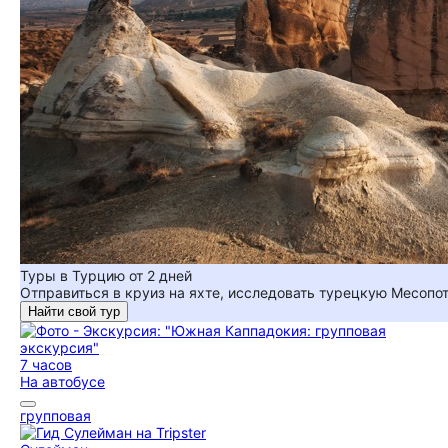
Туры в Турцию от 2 дней
Отправиться в круиз на яхте, исследовать турецкую Месопо
Найти свой тур
7 часов
На автобусе
групповая