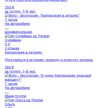
350 €
за группу, 1–6 чел.
7 часов
На автомобиле
индивидуальная
Сулейман
5,0
2 отзыва
Каппадокия в деталях
Погрузиться в историю, природу и культуру региона
260 €
за группу, 1–8 чел.
7 часов
На автомобиле
Мини-группа
Ольга