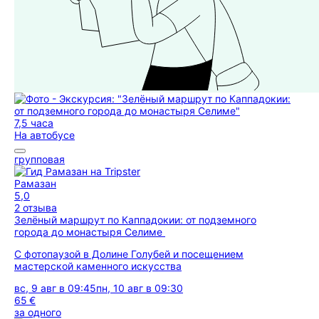
7,5 часа
На автобусе
групповая
Рамазан
5,0
2 отзыва
Зелёный маршрут по Каппадокии: от подземного
города до монастыря Селиме
С фотопаузой в Долине Голубей и посещением
мастерской каменного искусства
вс, 9 авг в 09:45
пн, 10 авг в 09:30
65 €
за одного