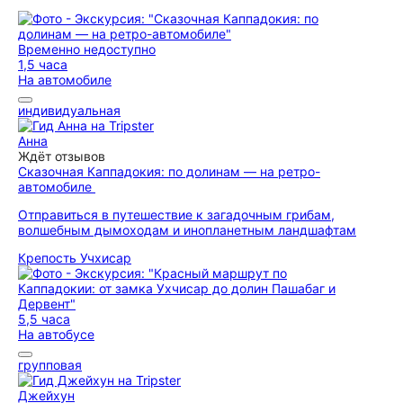
Временно недоступно
1,5 часа
На автомобиле
индивидуальная
Анна
Ждёт отзывов
Сказочная Каппадокия: по долинам — на ретро-
автомобиле
Отправиться в путешествие к загадочным грибам,
волшебным дымоходам и инопланетным ландшафтам
Крепость Учхисар
5,5 часа
На автобусе
групповая
Джейхун