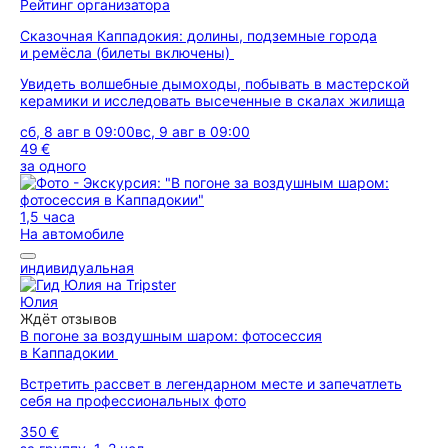
Рейтинг организатора
Сказочная Каппадокия: долины, подземные города
и ремёсла (билеты включены)
Увидеть волшебные дымоходы, побывать в мастерской
керамики и исследовать высеченные в скалах жилища
сб, 8 авг в 09:00
вс, 9 авг в 09:00
49 €
за одного
1,5 часа
На автомобиле
индивидуальная
Юлия
Ждёт отзывов
В погоне за воздушным шаром: фотосессия
в Каппадокии
Встретить рассвет в легендарном месте и запечатлеть
себя на профессиональных фото
350 €