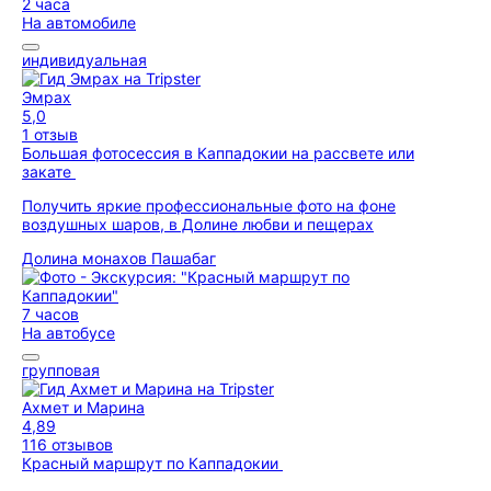
2 часа
На автомобиле
индивидуальная
Эмрах
5,0
1 отзыв
Большая фотосессия в Каппадокии на рассвете или
закате
Получить яркие профессиональные фото на фоне
воздушных шаров, в Долине любви и пещерах
Долина монахов Пашабаг
7 часов
На автобусе
групповая
Ахмет и Марина
4,89
116 отзывов
Красный маршрут по Каппадокии