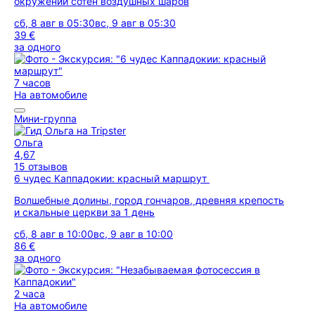
окружении сотен воздушных шаров
сб, 8 авг в 05:30
вс, 9 авг в 05:30
39 €
за одного
7 часов
На автомобиле
Мини-группа
Ольга
4,67
15 отзывов
6 чудес Каппадокии: красный маршрут
Волшебные долины, город гончаров, древняя крепость
и скальные церкви за 1 день
сб, 8 авг в 10:00
вс, 9 авг в 10:00
86 €
за одного
2 часа
На автомобиле