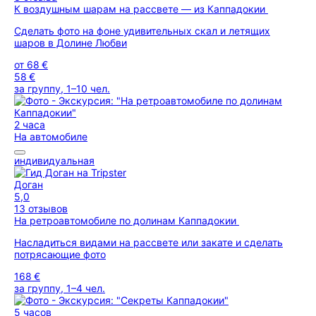
К воздушным шарам на рассвете — из Каппадокии
Сделать фото на фоне удивительных скал и летящих
шаров в Долине Любви
от
68 €
58 €
за группу, 1–10 чел.
2 часа
На автомобиле
индивидуальная
Доган
5,0
13 отзывов
На ретроавтомобиле по долинам Каппадокии
Насладиться видами на рассвете или закате и сделать
потрясающие фото
168 €
за группу, 1–4 чел.
5 часов