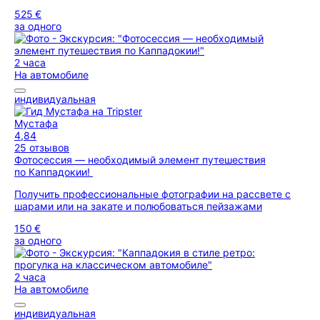
525 €
за одного
2 часа
На автомобиле
индивидуальная
Мустафа
4,84
25 отзывов
Фотосессия — необходимый элемент путешествия
по Каппадокии!
Получить профессиональные фотографии на рассвете с
шарами или на закате и полюбоваться пейзажами
150 €
за одного
2 часа
На автомобиле
индивидуальная