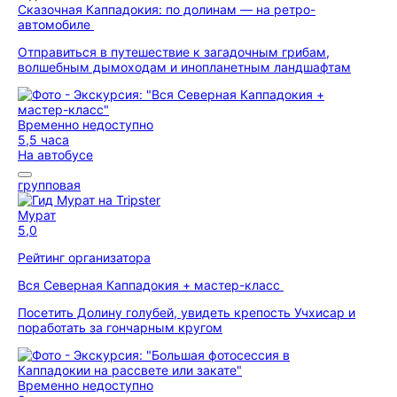
Сказочная Каппадокия: по долинам — на ретро-
автомобиле
Отправиться в путешествие к загадочным грибам,
волшебным дымоходам и инопланетным ландшафтам
Временно недоступно
5,5 часа
На автобусе
групповая
Мурат
5,0
Рейтинг организатора
Вся Северная Каппадокия + мастер-класс
Посетить Долину голубей, увидеть крепость Учхисар и
поработать за гончарным кругом
Временно недоступно