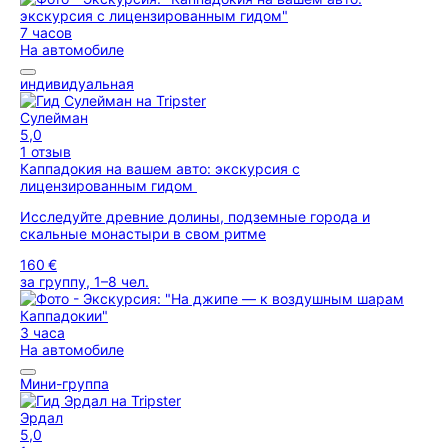
7 часов
На автомобиле
индивидуальная
Сулейман
5,0
1 отзыв
Каппадокия на вашем авто: экскурсия с
лицензированным гидом
Исследуйте древние долины, подземные города и
скальные монастыри в свом ритме
160 €
за группу, 1–8 чел.
3 часа
На автомобиле
Мини-группа
Эрдал
5,0