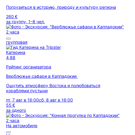
Погрузиться в историю, природу и культуру региона
260 €
за группу, 1–8 чел.
2 часа
групповая
Катерина
4,88
Рейтинг организатора
Верблюжье сафари в Каппадокии
Ощутить атмосферу Востока и полюбоваться
кораблями пустыни
пт, 7 авг в 16:00
сб, 8 авг в 16:00
55 €
за одного
2 часа
На автомобиле