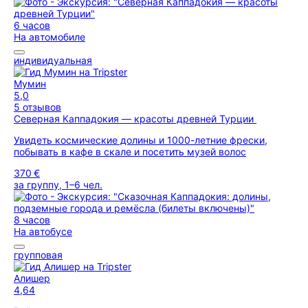
6 часов
На автомобиле
индивидуальная
Мумин
5,0
5 отзывов
Северная Каппадокия — красоты древней Турции
Увидеть космические долины и 1000-летние фрески,
побывать в кафе в скале и посетить музей волос
370 €
за группу, 1–6 чел.
8 часов
На автобусе
групповая
Алишер
4,64