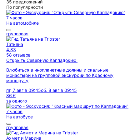
35 предложений
По популярности
7 часов
На автомобиле
групповая
Татьяна
4,83
58 отзывов
Открыть Северную Каппадокию
Влюбиться в инопланетные долины и скальные
монастыри на групповой экскурсии по Красному
маршруту
пт, 7 авг в 09:45
сб, 8 авг в 09:45
86 €
за одного
7 часов
На автобусе
групповая
Ахмет и Марина