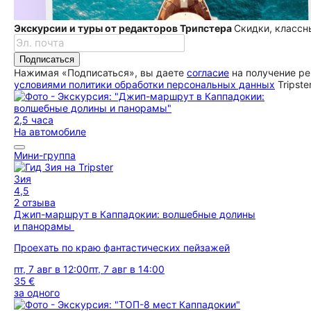
Экскурсии и туры от редакторов Трипстера
Скидки, классн
Подписаться
Нажимая «Подписаться», вы даете
согласие
на получение ре
условиями политики обработки персональных данных
Tripste
2,5 часа
На автомобиле
Мини-группа
Зия
4,5
2 отзыва
Джип-маршрут в Каппадокии: волшебные долины
и панорамы
Проехать по краю фантастических пейзажей
пт, 7 авг в 12:00
пт, 7 авг в 14:00
35 €
за одного