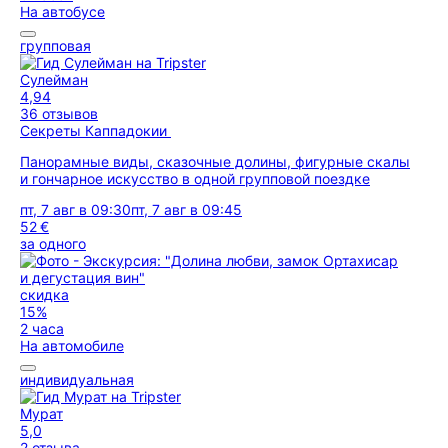
На автобусе
групповая
Сулейман
4,94
36 отзывов
Секреты Каппадокии
Панорамные виды, сказочные долины, фигурные скалы
и гончарное искусство в одной групповой поездке
пт, 7 авг в 09:30
пт, 7 авг в 09:45
52 €
за одного
скидка
15%
2 часа
На автомобиле
индивидуальная
Мурат
5,0
2 отзыва