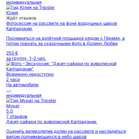
индивидуальная
Юлия
Ждёт отзывов
Фотосессия на рассвете на фоне воздушных шаров
Каппадокии
Посниматься на взлётной площадке рядом с Гёреме, а
потом поехать за сказочными фото в Долину Любви
250 €
за группу, 1–2 чел.
Временно недоступно
2 часа
На автомобиле
индивидуальная
Мурат
5,0
7 отзывов
Джип-сафари по живописной Каппадокии
Оценить великолепие долин на рассвете и насладиться
видом поднимающихся в небо шаров