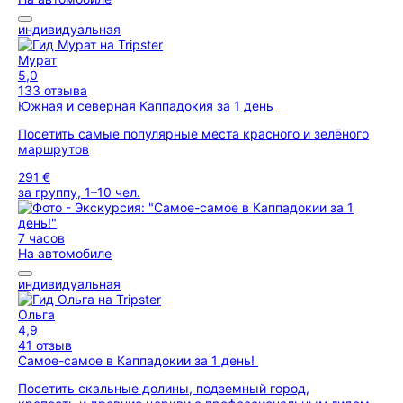
индивидуальная
Мурат
5,0
133 отзыва
Южная и северная Каппадокия за 1 день
Посетить самые популярные места красного и зелёного
маршрутов
291 €
за группу, 1–10 чел.
7 часов
На автомобиле
индивидуальная
Ольга
4,9
41 отзыв
Самое-самое в Каппадокии за 1 день!
Посетить скальные долины, подземный город,