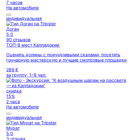
7 часов
На автомобиле
индивидуальная
Доган
5,0
90 отзывов
ТОП-8 мест Каппадокии
Оценить долины с причудливыми скалами, посетить
гончарную мастерскую и лучшие смотровые площадки
289 €
за группу, 1–9 чел.
скидка
15%
2 часа
На автомобиле
индивидуальная
Мурат
5,0
3 отзыва