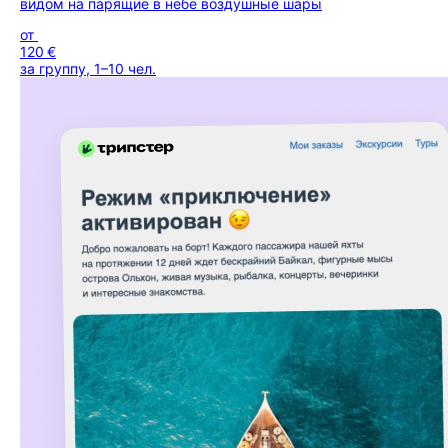
видом на парящие в небе воздушные шары
от
120 €
за группу, 1–10 чел.