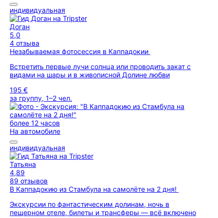
индивидуальная
Доган
5,0
4 отзыва
Незабываемая фотосессия в Каппадокии
Встретить первые лучи солнца или проводить закат с
видами на шары и в живописной Долине любви
195 €
за группу, 1–2 чел.
более 12 часов
На автомобиле
индивидуальная
Татьяна
4,89
89 отзывов
В Каппадокию из Стамбула на самолёте на 2 дня!
Экскурсии по фантастическим долинам, ночь в
пещерном отеле, билеты и трансферы — всё включено