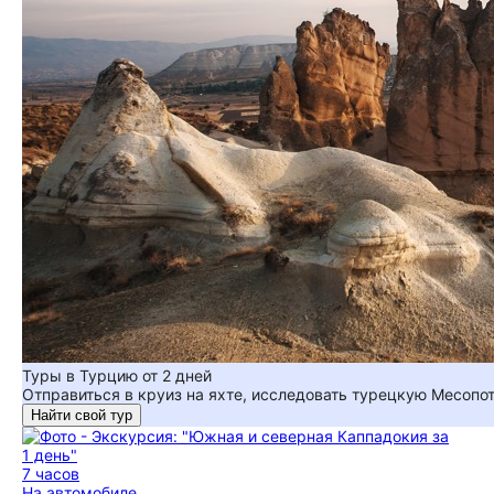
Туры в Турцию от 2 дней
Отправиться в круиз на яхте, исследовать турецкую Месопо
Найти свой тур
7 часов
На автомобиле