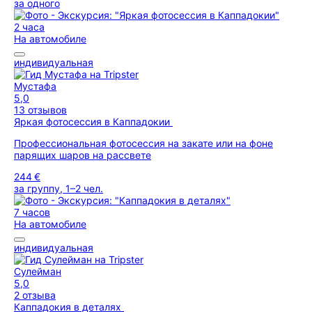
за одного
2 часа
На автомобиле
индивидуальная
Мустафа
5,0
13 отзывов
Яркая фотосессия в Каппадокии
Профессиональная фотосессия на закате или на фоне
парящих шаров на рассвете
244 €
за группу, 1–2 чел.
7 часов
На автомобиле
индивидуальная
Сулейман
5,0
2 отзыва
Каппадокия в деталях