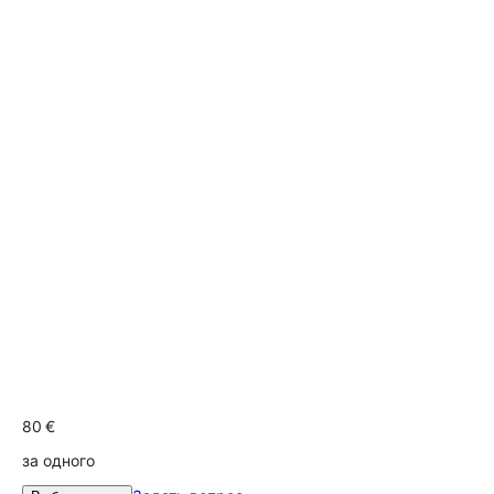
80 €
за одного