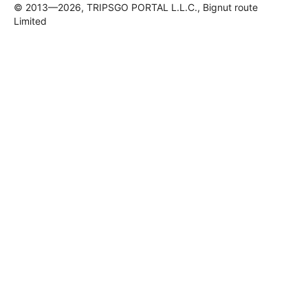
© 2013—2026, TRIPSGO PORTAL L.L.C., Bignut route
Limited