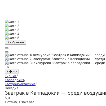
В избранное
+6
9 фото
Турция
/
Каппадокия
/
Гастрономические
/
Поездка
Завтрак в Каппадокии — среди воздуш
5,0
1 отзыв
,
1 заказал