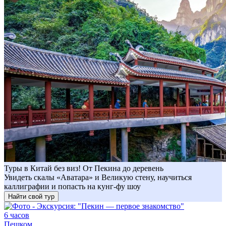
Туры в Китай без виз! От Пекина до деревень
Увидеть скалы «Аватара» и Великую стену, научиться
каллиграфии и попасть на кунг-фу шоу
Найти свой тур
6 часов
Пешком