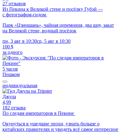
27 отзывов
Из Пекина к Великой стене и посёлку Губэй —
с фотографом-гидом
Парк «Цзиншань», чайная церемония, два шоу, закат
на Великой стене, водный посёлок
пн, 3 авг в 10:30
ср, 5 авг в 10:30
100 $
за одного
5 часов
Пешком
индивидуальная
Джула
4,99
182 отзыва
По следам императоров в Пекине
Окунуться в ушедшие эпохи, узнать больше о
китайских правителях и увидеть всё самое интересное