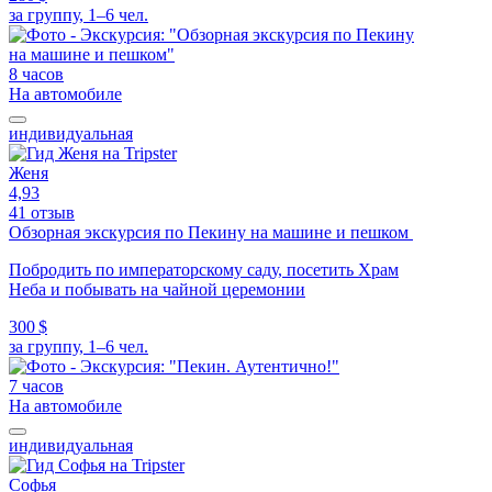
за группу, 1–6 чел.
8 часов
На автомобиле
индивидуальная
Женя
4,93
41 отзыв
Обзорная экскурсия по Пекину на машине и пешком
Побродить по императорскому саду, посетить Храм
Неба и побывать на чайной церемонии
300 $
за группу, 1–6 чел.
7 часов
На автомобиле
индивидуальная
Софья