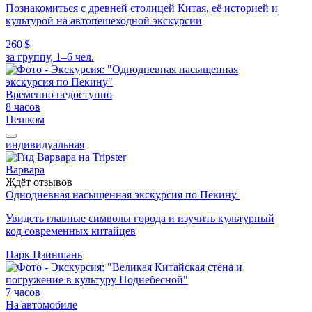
Познакомиться с древней столицей Китая, её историей и
культурой на автопешеходной экскурсии
260 $
за группу, 1–6 чел.
Временно недоступно
8 часов
Пешком
индивидуальная
Варвара
Ждёт отзывов
Однодневная насыщенная экскурсия по Пекину
Увидеть главные символы города и изучить культурный
код современных китайцев
Парк Цзиншань
7 часов
На автомобиле