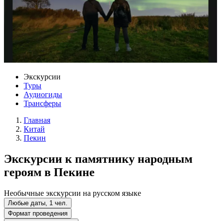
Экскурсии
Туры
Аудиогиды
Трансферы
Главная
Китай
Пекин
Экскурсии к памятнику народным
героям в Пекине
Необычные экскурсии на русском языке
Любые даты, 1 чел.
Формат проведения