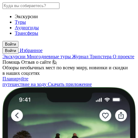
Экскурсии
Туры
Аудиогиды
Трансферы
Войти
Избранное
Войти
Экскурсии
Многодневные туры
Журнал Трипстера
О проекте
Помощь
Отзыв о сайте 🙋
Обзоры необычных мест по всему миру, новинки и скидки
в наших соцсетях
Планируйте
путешествие на ходу
Скачать приложение