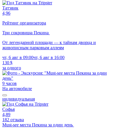
Татэвик
4,96
Рейтинг организатора
Три сокровища Пекина
От легендарной площади — к тайнам дворца и
живописным парковым аллеям
чт, 6 авг в 09:00
чт, 6 авг в 16:00
130 $
за одного
9 часов
На автомобиле
индивидуальная
Софья
4,89
182 отзыва
Must-see места Пекина за один день