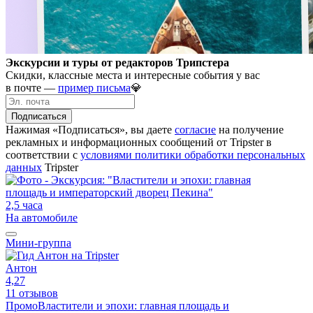
Экскурсии и туры от редакторов Трипстера
Скидки, классные места и интересные события у вас
в почте —
пример письма
💎
Подписаться
Нажимая «Подписаться», вы даете
согласие
на получение
рекламных и информационных сообщений от Tripster в
соответствии c
условиями политики обработки персональных
данных
Tripster
2,5 часа
На автомобиле
Мини-группа
Антон
4,27
11 отзывов
Промо
Властители и эпохи: главная площадь и