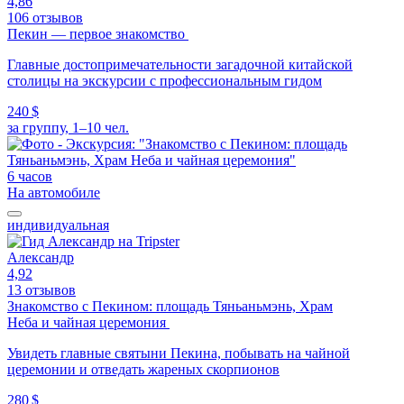
4,86
106 отзывов
Пекин — первое знакомство
Главные достопримечательности загадочной китайской
столицы на экскурсии с профессиональным гидом
240 $
за группу, 1–10 чел.
6 часов
На автомобиле
индивидуальная
Александр
4,92
13 отзывов
Знакомство с Пекином: площадь Тяньаньмэнь, Храм
Неба и чайная церемония
Увидеть главные святыни Пекина, побывать на чайной
церемонии и отведать жареных скорпионов
280 $