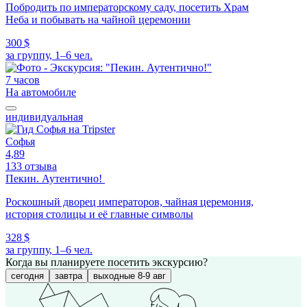
Побродить по императорскому саду, посетить Храм
Неба и побывать на чайной церемонии
300 $
за группу, 1–6 чел.
7 часов
На автомобиле
индивидуальная
Софья
4,89
133 отзыва
Пекин. Аутентично!
Роскошный дворец императоров, чайная церемония,
история столицы и её главные символы
328 $
за группу, 1–6 чел.
Когда вы планируете посетить экскурсию?
сегодня
завтра
выходные 8-9 авг