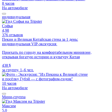
8 часов
На автомобиле
индивидуальная
Софья
4,98
376 отзывов
Пекин и Великая Китайская стена за 1 день:
индивидуальная VIP-экскурсия
Проехать по городу на комфортабельном минивэне,
открывая богатую историю и культуру Китая
438 $
за группу, 1–6 чел.
10 часов
На автомобиле
Мини-группа
Максим
5,0