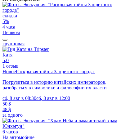
скидка
5%
4 часа
Пешком
групповая
Катя
5,0
1 отзыв
Новое
Раскрывая тайны Запретного города
Погрузиться в историю китайских императоров,
разобраться в символике и философии их власти
сб, 8 авг в 08:30
сб, 8 авг в 12:00
50 $
48 $
за одного
6 часов
На автомобиле