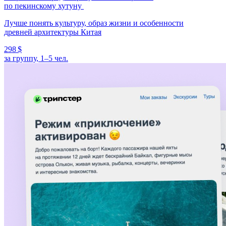
по пекинскому хутуну
Лучше понять культуру, образ жизни и особенности
древней архитектуры Китая
298 $
за группу, 1–5 чел.