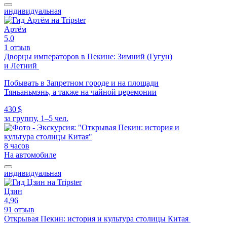
индивидуальная
Артём
5,0
1 отзыв
Дворцы императоров в Пекине: Зимний (Гугун)
и Летний
Побывать в Запретном городе и на площади
Тяньаньмэнь, а также на чайной церемонии
430 $
за группу, 1–5 чел.
8 часов
На автомобиле
индивидуальная
Цзин
4,96
91 отзыв
Открывая Пекин: история и культура столицы Китая