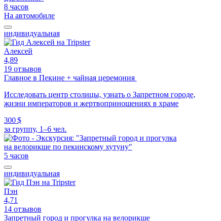
8 часов
На автомобиле
индивидуальная
Алексей
4,89
19 отзывов
Главное в Пекине + чайная церемония
Исследовать центр столицы, узнать о Запретном городе,
жизни императоров и жертвоприношениях в храме
300 $
за группу, 1–6 чел.
5 часов
индивидуальная
Пэн
4,71
14 отзывов
Запретный город и прогулка на велорикше