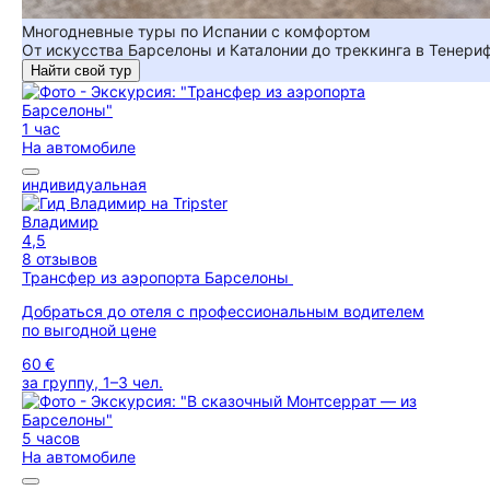
Многодневные туры по Испании с комфортом
От искусства Барселоны и Каталонии до треккинга в Тенер
Найти свой тур
1 час
На автомобиле
индивидуальная
Владимир
4,5
8 отзывов
Трансфер из аэропорта Барселоны
Добраться до отеля с профессиональным водителем
по выгодной цене
60 €
за группу, 1–3 чел.
5 часов
На автомобиле