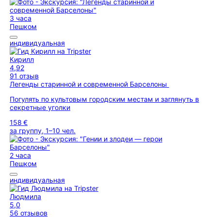
3 часа
Пешком
индивидуальная
Кирилл
4,92
91 отзыв
Легенды старинной и современной Барселоны
Погулять по культовым городским местам и заглянуть в
секретные уголки
158 €
за группу, 1–10 чел.
2 часа
Пешком
индивидуальная
Людмила
5,0
56 отзывов