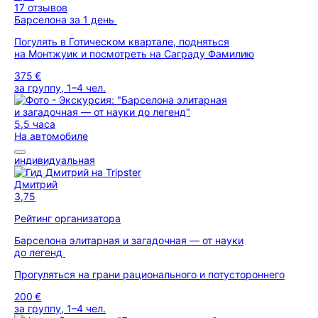
17 отзывов
Барселона за 1 день
Погулять в Готическом квартале, подняться
на Монтжуик и посмотреть на Саграду Фамилию
375 €
за группу, 1–4 чел.
5,5 часа
На автомобиле
индивидуальная
Дмитрий
3,75
Рейтинг организатора
Барселона элитарная и загадочная — от науки
до легенд
Прогуляться на грани рационального и потустороннего
200 €
за группу, 1–4 чел.