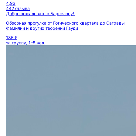
4,93
442 отзыва
Добро пожаловать в Барселону!
Обзорная прогулка от Готического квартала до Саграды
Фамилии и других творений Гауди
185 €
за группу, 1–5 чел.