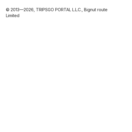
© 2013—2026, TRIPSGO PORTAL L.L.C., Bignut route
Limited