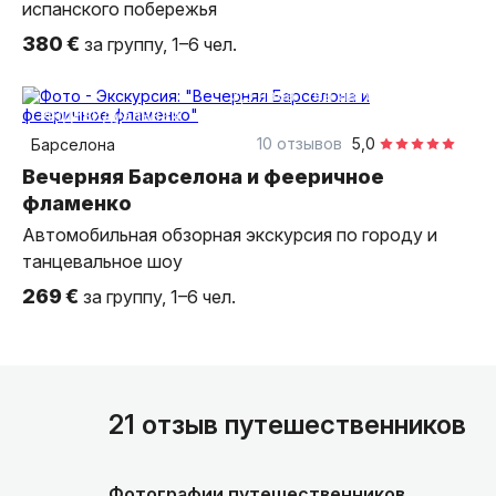
испанского побережья
380 €
за группу, 1–6 чел.
3,5 часа
на автомобиле
индивидуальная
10 отзывов
5,0
Барселона
Вечерняя Барселона и фееричное
фламенко
Автомобильная обзорная экскурсия по городу и
танцевальное шоу
269 €
за группу, 1–6 чел.
21 отзыв путешественников
Фотографии путешественников