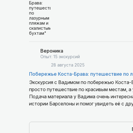
Вероника
Опыт: 15 экскурсий
28 августа 2025
Побережье Коста-Брава: путешествие по 
Экскурсия с Вадимом по побережью Коста-Б
просто путешествие по красивым местам, а 
Подача материала у Вадима очень интересная
истории Барселоны и помог увидеть её с др
общении, дружелюбный и открытый, а его лю
Благодаря этому экскурсия стала по-насто