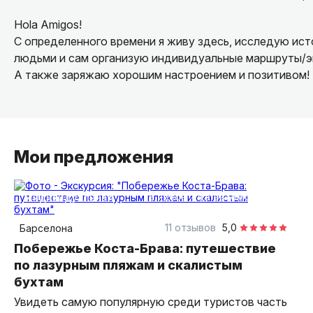
Hola Amigos!
С определенного времени я живу здесь, исследую ист
людьми и сам организую индивидуальные маршруты/эк
А также заряжаю хорошим настроением и позитивом!
Мои предложения
8 часов
на автомобиле
индивидуальная
11 отзывов
5,0
Барселона
Побережье Коста-Брава: путешествие
по лазурным пляжам и скалистым
бухтам
Увидеть самую популярную среди туристов часть