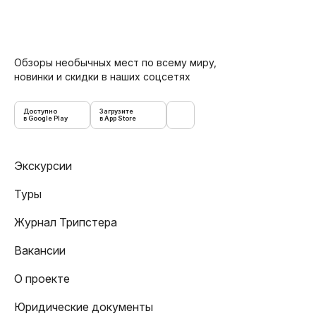
Обзоры необычных мест по всему миру,
новинки и скидки в наших соцсетях
Доступно
Загрузите
в Google Play
в App Store
Экскурсии
Туры
Журнал Трипстера
Вакансии
О проекте
Юридические документы