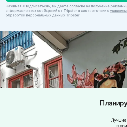
Нажимая «Подписаться», вы даете
согласие
на получение рекламны
информационных сообщений от Tripster в соответствии c
условиям
обработки персональных данных
Tripster
Планиру
Лучшие 
в пр