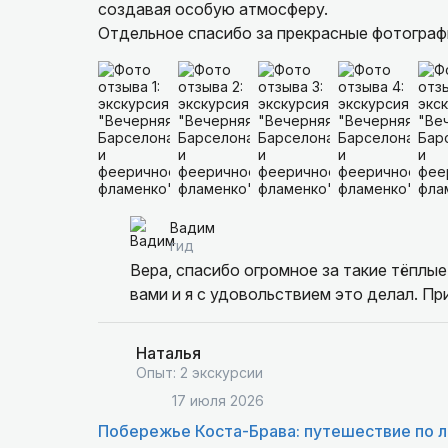
создавая особую атмосферу.
Отдельное спасибо за прекрасные фотограф
которые теперь будут долго напоминать об 
Рекомендуем эту экскурсию всем, кто хочет
интересного и увезти с собой не только ярк
Вадим, за прекрасный вечер!
Вадим
гид
Вера, спасибо огромное за такие тёплые
вами и я с удовольствием это делал. Пр
Наталья
Опыт: 2 экскурсии
17 июля 2026
Побережье Коста-Брава: путешествие по 