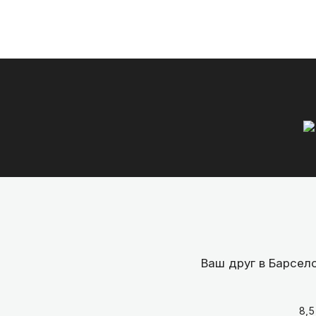
Ваш друг в Барсел
8,5