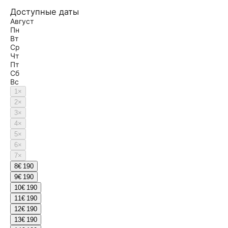
Доступные даты
Август
Пн
Вт
Ср
Чт
Пт
Сб
Вс
1
×
2
×
3
×
4
×
5
×
6
×
7
×
8
€ 190
9
€ 190
10
€ 190
11
€ 190
12
€ 190
13
€ 190