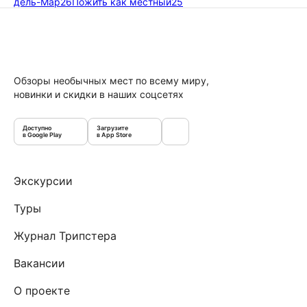
дель-Мар
26
Пожить как местный
25
Обзоры необычных мест по всему миру,
новинки и скидки в наших соцсетях
Доступно
Загрузите
в Google Play
в App Store
Экскурсии
Туры
Журнал Трипстера
Вакансии
О проекте