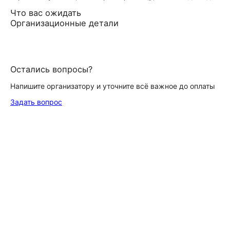
Что вас ожидать
Организационные детали
Остались вопросы?
Напишите организатору и уточните всё важное до оплаты
Задать вопрос