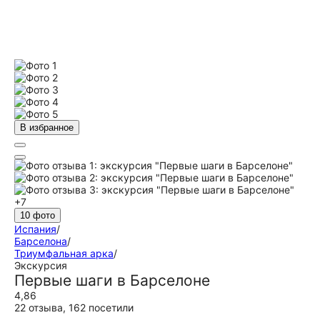
В избранное
+7
10 фото
Испания
/
Барселона
/
Триумфальная арка
/
Экскурсия
Первые шаги в Барселоне
4,86
22 отзыва
,
162 посетили