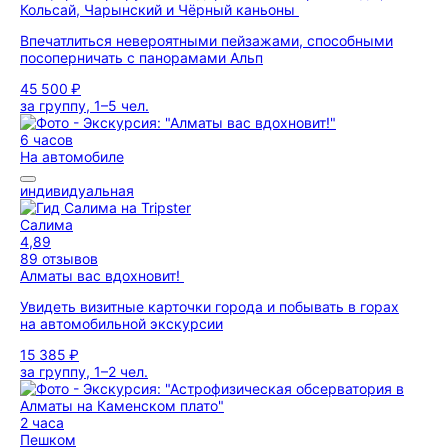
Кольсай, Чарынский и Чёрный каньоны
Впечатлиться невероятными пейзажами, способными
посоперничать с панорамами Альп
45 500 ₽
за группу, 1–5 чел.
6 часов
На автомобиле
индивидуальная
Салима
4,89
89 отзывов
Алматы вас вдохновит!
Увидеть визитные карточки города и побывать в горах
на автомобильной экскурсии
15 385 ₽
за группу, 1–2 чел.
2 часа
Пешком