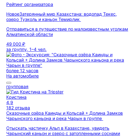
Рейтинг организатора
Новое
Затерянный мир Казахстана: водопад Текес,
озеро Тузколь и каньон Темирлик
Отправиться в путешествие по малоизвестным уголкам
Алматинской области
49 000 ₽
за группу, 1–4 чел.
более 12 часов
На автомобиле
групповая
Кристина
4,9
182 отзыва
Сказочные озёра Каинды и Кольсай + Долина Замков
Чарынского каньона и река Чарын в группе
Отыскать частичку Альп в Казахстане, увидеть
Чарынский каньон и озеро с затопленными соснами