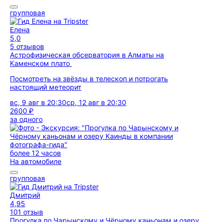
групповая
Елена
5,0
5 отзывов
Астрофизическая обсерватория в Алматы на
Каменском плато
Посмотреть на звёзды в телескоп и потрогать
настоящий метеорит
вс, 9 авг в 20:30
ср, 12 авг в 20:30
2600 ₽
за одного
более 12 часов
На автомобиле
групповая
Дмитрий
4,95
101 отзыв
Прогулка по Чарынскому и Чёрному каньонам и озеру