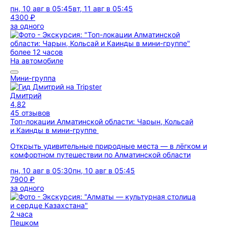
пн, 10 авг в 05:45
вт, 11 авг в 05:45
4300 ₽
за одного
более 12 часов
На автомобиле
Мини-группа
Дмитрий
4,82
45 отзывов
Топ-локации Алматинской области: Чарын, Кольсай
и Каинды в мини-группе
Открыть удивительные природные места — в лёгком и
комфортном путешествии по Алматинской области
пн, 10 авг в 05:30
пн, 10 авг в 05:45
7900 ₽
за одного
2 часа
Пешком