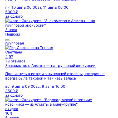
пн, 10 авг в 06:00
вт, 11 авг в 06:00
5000 ₽
за одного
3 часа
Пешком
групповая
Светлана
4,97
79 отзывов
Знакомство с Алматы — на групповой экскурсии
Проникнуть в историю нынешней столицы, которая не
всегда была таковой и так называлась
вс, 9 авг в 09:00
вс, 9 авг в 16:00
3500 ₽
за одного
скидка
10%
5 часов