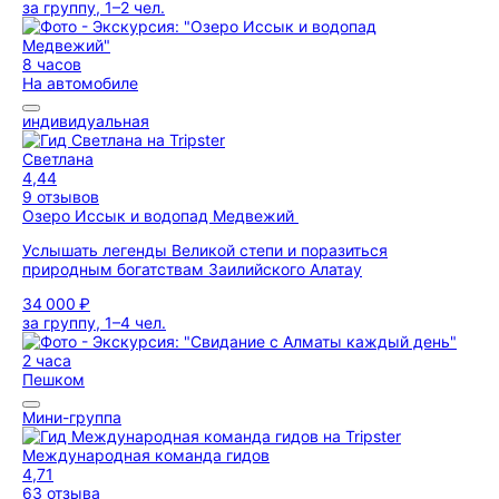
за группу, 1–2 чел.
8 часов
На автомобиле
индивидуальная
Светлана
4,44
9 отзывов
Озеро Иссык и водопад Медвежий
Услышать легенды Великой степи и поразиться
природным богатствам Заилийского Алатау
34 000 ₽
за группу, 1–4 чел.
2 часа
Пешком
Мини-группа
Международная команда гидов
4,71
63 отзыва