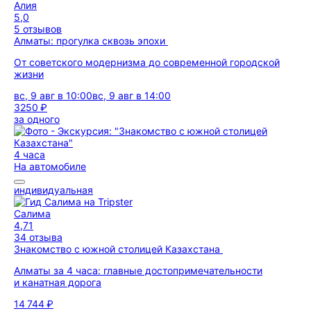
Алия
5,0
5 отзывов
Алматы: прогулка сквозь эпохи
От советского модернизма до современной городской
жизни
вс, 9 авг в 10:00
вс, 9 авг в 14:00
3250 ₽
за одного
4 часа
На автомобиле
индивидуальная
Салима
4,71
34 отзыва
Знакомство с южной столицей Казахстана
Алматы за 4 часа: главные достопримечательности
и канатная дорога
14 744 ₽