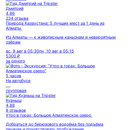
Дмитрий
4,86
234 отзыва
Природа Казахстана: 5 лучших мест за 1 день из
Алматы
Из Алматы — к живописным каньонам и невероятным
озёрам
вс, 9 авг в 05:30
пн, 10 авг в 05:15
5300 ₽
за одного
5 часов
На автобусе
групповая
Куаныш
4,88
8 отзывов
Утро в горах: Большое Алматинское озеро
Добраться до бирюзового водоёма без подъёма
пешком и почувствовать пробуждение