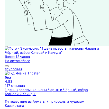
более 12 часов
На автомобиле
групповая
Яна
4,83
117 отзывов
1 день красоты: каньоны Чарын и Чёрный, озёра
Кольсай и Каинды
Путешествие из Алматы к природным чудесам
Казахстана