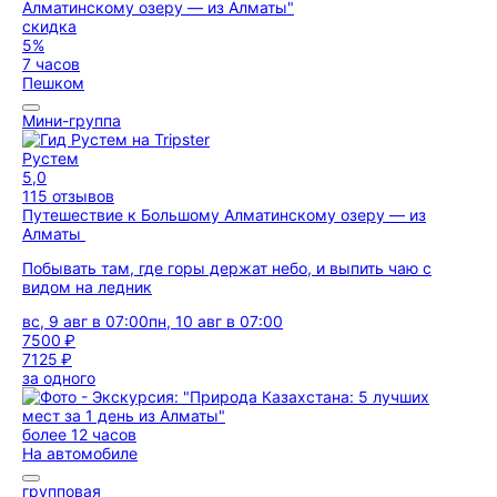
скидка
5%
7 часов
Пешком
Мини-группа
Рустем
5,0
115 отзывов
Путешествие к Большому Алматинскому озеру — из
Алматы
Побывать там, где горы держат небо, и выпить чаю с
видом на ледник
вс, 9 авг в 07:00
пн, 10 авг в 07:00
7500 ₽
7125 ₽
за одного
более 12 часов
На автомобиле
групповая