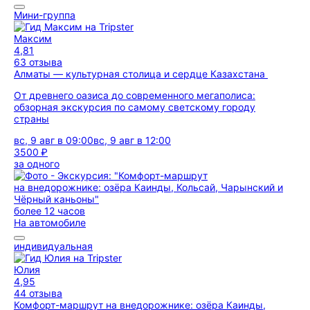
Мини-группа
Максим
4,81
63 отзыва
Алматы — культурная столица и сердце Казахстана
От древнего оазиса до современного мегаполиса:
обзорная экскурсия по самому светскому городу
страны
вс, 9 авг в 09:00
вс, 9 авг в 12:00
3500 ₽
за одного
более 12 часов
На автомобиле
индивидуальная
Юлия
4,95
44 отзыва
Комфорт-маршрут на внедорожнике: озёра Каинды,