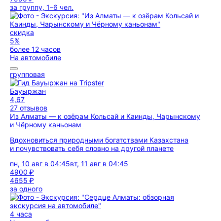
за группу, 1–6 чел.
скидка
5%
более 12 часов
На автомобиле
групповая
Бауыржан
4,67
27 отзывов
Из Алматы — к озёрам Кольсай и Каинды, Чарынскому
и Чёрному каньонам
Вдохновиться природными богатствами Казахстана
и почувствовать себя словно на другой планете
пн, 10 авг в 04:45
вт, 11 авг в 04:45
4900 ₽
4655 ₽
за одного
4 часа