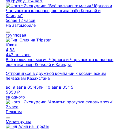
за группу, 1–4 чел.
более 12 часов
На автомобиле
групповая
Юлия
4,83
447 отзывов
Всё включено: магия Чёрного и Чарынского каньонов,
экзотика озёр Кольсай и Каинды
Отправиться в дружной компании к космическим
пейзажам Казахстана
вс, 9 авг в 05:45
пн, 10 авг в 05:15
5350 ₽
за одного
2 часа
Пешком
Мини-группа