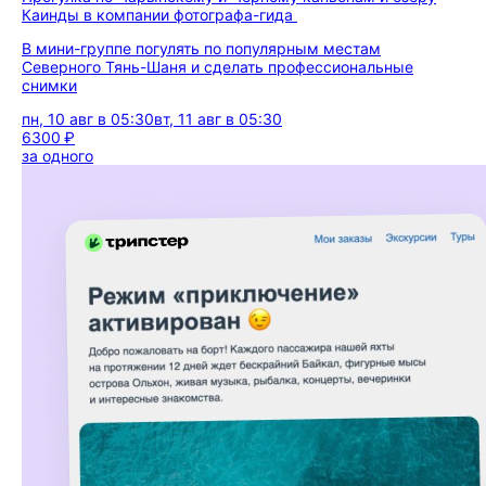
Каинды в компании фотографа-гида
В мини-группе погулять по популярным местам
Северного Тянь-Шаня и сделать профессиональные
снимки
пн, 10 авг в 05:30
вт, 11 авг в 05:30
6300 ₽
за одного