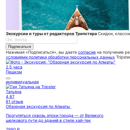
Экскурсии и туры от редакторов Трипстера
Скидки, классн
Подписаться
Нажимая «Подписаться», вы даете
согласие
на получение ре
условиями политики обработки персональных данных
Tripste
2,5 часа
Пешком
индивидуальная
Татьяна
4,87
61 отзыв
Обзорная экскурсия по Алматы
Прогуляться сквозь эпохи города — от Великого
шелкового пути до зданий в стиле хай-тек
7990 ₽