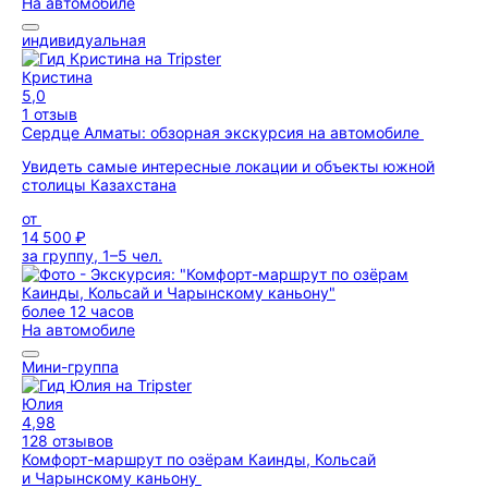
На автомобиле
индивидуальная
Кристина
5,0
1 отзыв
Сердце Алматы: обзорная экскурсия на автомобиле
Увидеть самые интересные локации и объекты южной
столицы Казахстана
от
14 500 ₽
за группу, 1–5 чел.
более 12 часов
На автомобиле
Мини-группа
Юлия
4,98
128 отзывов
Комфорт-маршрут по озёрам Каинды, Кольсай
и Чарынскому каньону