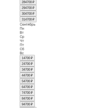
28
4700 ₽
29
4700 ₽
30
4700 ₽
31
4700 ₽
Сентябрь
Пн
Вт
Ср
Чт
Пт
Сб
Вс
1
4700 ₽
2
4700 ₽
3
4700 ₽
4
4700 ₽
5
4700 ₽
6
4700 ₽
7
4700 ₽
8
4700 ₽
9
4700 ₽