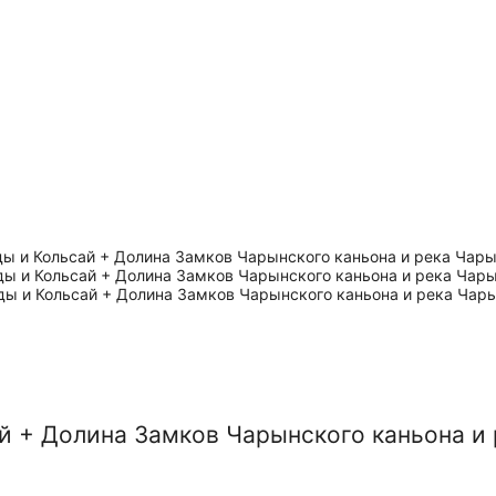
й + Долина Замков Чарынского каньона и 