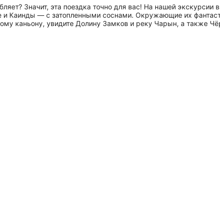
бляет? Значит, эта поездка точно для вас! На нашей экскурсии
ле и Каинды — с затопленными соснами. Окружающие их фантас
ому каньону, увидите Долину Замков и реку Чарын, а также Чё