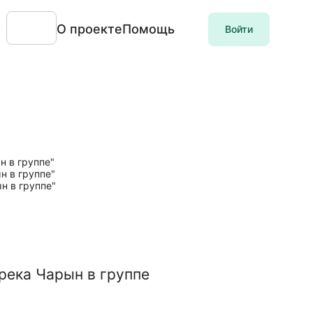
О проекте
Помощь
Войти
река Чарын в группе