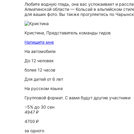
Любите водную гладь, она вас успокаивает и рассла
Алматинской области — Кольсай в альпийском сти
для ваших фото. Вы также прогуляетесь по Чарынск
Кристина,
Представитель команды гидов
Напишите мне
На автомобиле
До 12 человек
более 12 часов
Для детей от 6 лет
На русском языке
Групповой формат. С вами будут другие участники
−5% до 30 сен
4947 ₽
4700 ₽
за одного