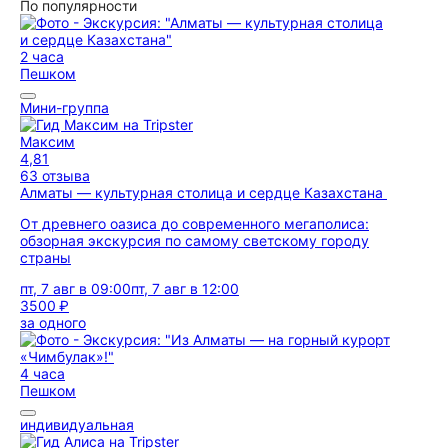
По популярности
2 часа
Пешком
Мини-группа
Максим
4,81
63 отзыва
Алматы — культурная столица и сердце Казахстана
От древнего оазиса до современного мегаполиса:
обзорная экскурсия по самому светскому городу
страны
пт, 7 авг в 09:00
пт, 7 авг в 12:00
3500 ₽
за одного
4 часа
Пешком
индивидуальная