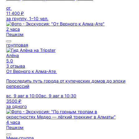
от
11 400 ₽
за группу, 1–10 чел.
2 часа
Пешком
групповая
Алёна
5,0
3 отзыва
От Верного к Алма-Ате
Проследить путь города от купеческих домов до эпохи
репрессий
вс, 9 авг в 10:00
вс, 9 авг в 10:30
3500 ₽
за одного
4 часа
Пешком
Мини-группа