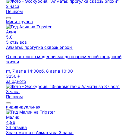
2 часа
Пешком
Мини-группа
Алия
5,0
5 отзывов
Алматы: прогулка сквозь эпохи
От советского модернизма до современной городской
жизни
пт, 7 авг в 14:00
сб, 8 авг в 10:00
3250 ₽
за одного
3 часа
Пешком
индивидуальная
Малик
4,96
24 отзыва
Знакомство с Алматы за 3 часа