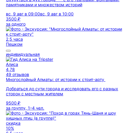
памятниками и множеством историй
вс, 9 авг в 09:00
вс, 9 авг в 10:00
3500 ₽
за одного
2,5 часа
Пешком
индивидуальная
Алиса
4,78
49 отзывов
Многослойный Алматы: от истории к стрит-арту
Добраться до сути города и исследовать его с разных
сторон с местным жителем
9500 ₽
за группу, 1–4 чел.
скидка
10%