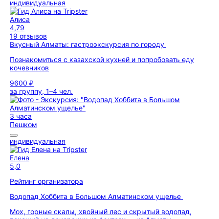
индивидуальная
Алиса
4,79
19 отзывов
Вкусный Алматы: гастроэкскурсия по городу
Познакомиться с казахской кухней и попробовать еду
кочевников
9600 ₽
за группу, 1–4 чел.
3 часа
Пешком
индивидуальная
Елена
5,0
Рейтинг организатора
Водопад Хоббита в Большом Алматинском ущелье
Мох, горные скалы, хвойный лес и скрытый водопад,