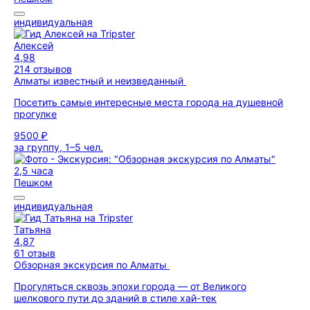
индивидуальная
Алексей
4,98
214 отзывов
Алматы известный и неизведанный
Посетить самые интересные места города на душевной
прогулке
9500 ₽
за группу, 1–5 чел.
2,5 часа
Пешком
индивидуальная
Татьяна
4,87
61 отзыв
Обзорная экскурсия по Алматы
Прогуляться сквозь эпохи города — от Великого
шелкового пути до зданий в стиле хай-тек