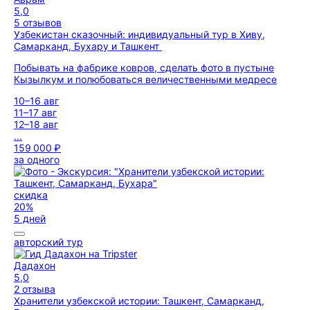
5,0
5 отзывов
Узбекистан сказочный: индивидуальный тур в Хиву,
Самарканд, Бухару и Ташкент
Побывать на фабрике ковров, сделать фото в пустыне
Кызылкум и полюбоваться величественными медресе
10–16 авг
11–17 авг
12–18 авг
...
159 000 ₽
за одного
скидка
20%
5 дней
авторский тур
Дадахон
5,0
2 отзыва
Хранители узбекской истории: Ташкент, Самарканд,