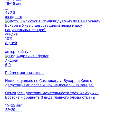
15–19 авг
...
480 $
за одного
скидка
10%
8 дней
авторский тур
Андрей
5,0
Рейтинг организатора
Индивидуально по Самарканду, Бухаре и Хиве с
дегустациями плова и шоу национальных танцев
Осмотреть достопримечательности трёх жемчужин
Востока и сравнить 3 вида главного блюда страны
15–22 авг
22–29 авг
...