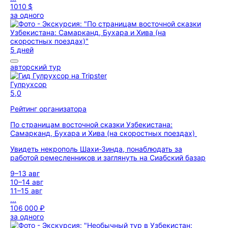
1010 $
за одного
5 дней
авторский тур
Гулрухсор
5,0
Рейтинг организатора
По страницам восточной сказки Узбекистана:
Самарканд, Бухара и Хива (на скоростных поездах)
Увидеть некрополь Шахи-Зинда, понаблюдать за
работой ремесленников и заглянуть на Сиабский базар
9–13 авг
10–14 авг
11–15 авг
...
106 000 ₽
за одного