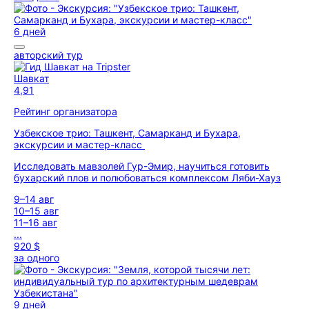
6 дней
авторский тур
Шавкат
4,91
Рейтинг организатора
Узбекское трио: Ташкент, Самарканд и Бухара,
экскурсии и мастер-класс
Исследовать мавзолей Гур-Эмир, научиться готовить
бухарский плов и полюбоваться комплексом Ляби-Хауз
9–14 авг
10–15 авг
11–16 авг
...
920 $
за одного
9 дней