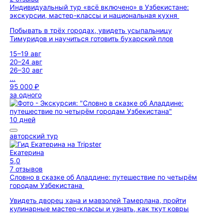
Индивидуальный тур «всё включено» в Узбекистане:
экскурсии, мастер-классы и национальная кухня
Побывать в трёх городах, увидеть усыпальницу
Тимуридов и научиться готовить бухарский плов
15–19 авг
20–24 авг
26–30 авг
...
95 000 ₽
за одного
10 дней
авторский тур
Екатерина
5,0
7 отзывов
Словно в сказке об Аладдине: путешествие по четырём
городам Узбекистана
Увидеть дворец хана и мавзолей Тамерлана, пройти
кулинарные мастер-классы и узнать, как ткут ковры