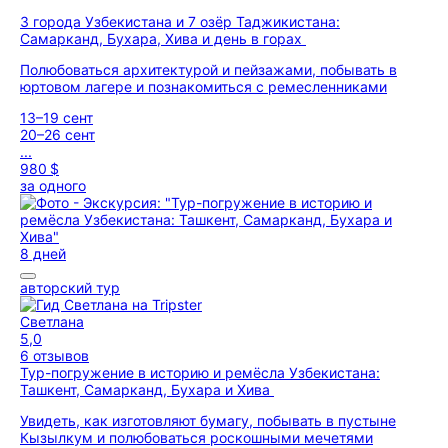
3 города Узбекистана и 7 озёр Таджикистана:
Самарканд, Бухара, Хива и день в горах
Полюбоваться архитектурой и пейзажами, побывать в
юртовом лагере и познакомиться с ремесленниками
13–19 сент
20–26 сент
...
980 $
за одного
8 дней
авторский тур
Светлана
5,0
6 отзывов
Тур-погружение в историю и ремёсла Узбекистана:
Ташкент, Самарканд, Бухара и Хива
Увидеть, как изготовляют бумагу, побывать в пустыне
Кызылкум и полюбоваться роскошными мечетями