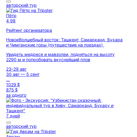
авторский тур
Пётр
4,98
Рейтинг организатора
Новое
Волшебный восток: Ташкент, Самарканд, Бухара
и Чимганские горы (путешествие на поездах)
Увидеть медресе и мавзолеи, подняться на высоту
2290 м и попробовать вкуснейший плов
23–29 авг
30 авг — 5 сент
...
1029 $
875 $
за одного
7 дней
авторский тур
Аврам