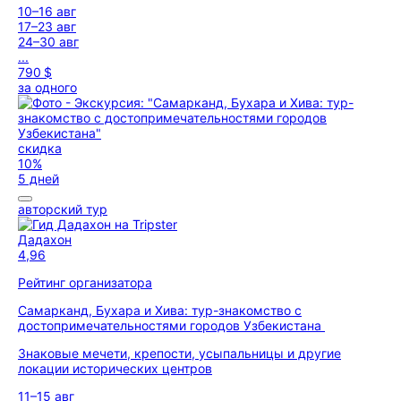
10–16 авг
17–23 авг
24–30 авг
...
790 $
за одного
скидка
10%
5 дней
авторский тур
Дадахон
4,96
Рейтинг организатора
Самарканд, Бухара и Хива: тур-знакомство с
достопримечательностями городов Узбекистана
Знаковые мечети, крепости, усыпальницы и другие
локации исторических центров
11–15 авг