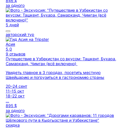
846 $
за одного
5 дней
авторский тур
Асия
5,0
9 отзывов
Путешествие в Узбекистан со вкусом: Ташкент, Бухара,
Самарканд, Чимган (всё включено)
Увидеть главное в 3 городах, посетить местную
Швейцарию и погрузиться в гастрономию страны
20–24 сент
11–15 окт
18–22 окт
...
895 $
за одного
скидка