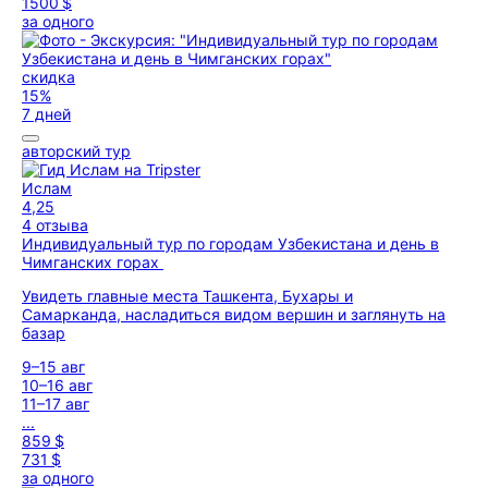
1500 $
за одного
скидка
15%
7 дней
авторский тур
Ислам
4,25
4 отзыва
Индивидуальный тур по городам Узбекистана и день в
Чимганских горах
Увидеть главные места Ташкента, Бухары и
Самарканда, насладиться видом вершин и заглянуть на
базар
9–15 авг
10–16 авг
11–17 авг
...
859 $
731 $
за одного