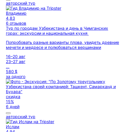
авторский тур
Владимир
4,83
6 отзывов
Тур по городам Узбекистана и день в Чимганских
горах: экскурсии и национальная кухня
Попробовать разные варианты плова, увидеть древние
мечети и медресе и полюбоваться вершинами
16–20 авг
23–27 авг
...
580 $
за одного
скидка
15%
6 дней
авторский тур
Ислам
4,94