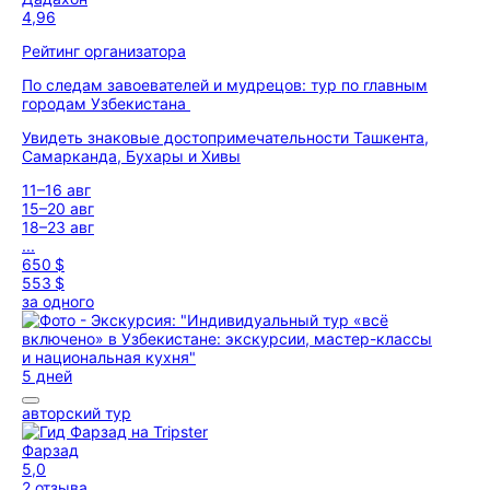
4,96
Рейтинг организатора
По следам завоевателей и мудрецов: тур по главным
городам Узбекистана
Увидеть знаковые достопримечательности Ташкента,
Самарканда, Бухары и Хивы
11–16 авг
15–20 авг
18–23 авг
...
650 $
553 $
за одного
5 дней
авторский тур
Фарзад
5,0
2 отзыва