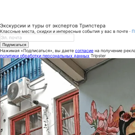
Экскурсии и туры от экспертов Трипстера
Классные места, скидки и интересные события у вас в почте ·
П
Подписаться
Нажимая «Подписаться», вы даете
согласие
на получение рекла
политики обработки персональных данных
Tripster