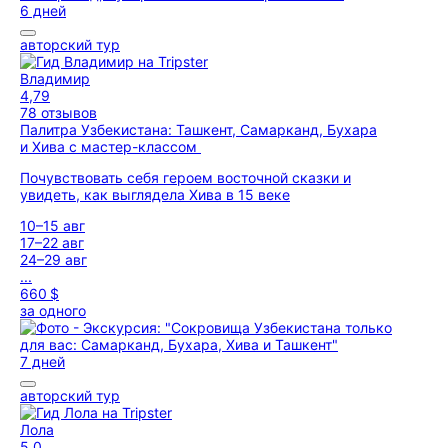
6 дней
авторский тур
Владимир
4,79
78 отзывов
Палитра Узбекистана: Ташкент, Самарканд, Бухара
и Хива с мастер-классом
Почувствовать себя героем восточной сказки и
увидеть, как выглядела Хива в 15 веке
10–15 авг
17–22 авг
24–29 авг
...
660 $
за одного
7 дней
авторский тур
Лола
5,0