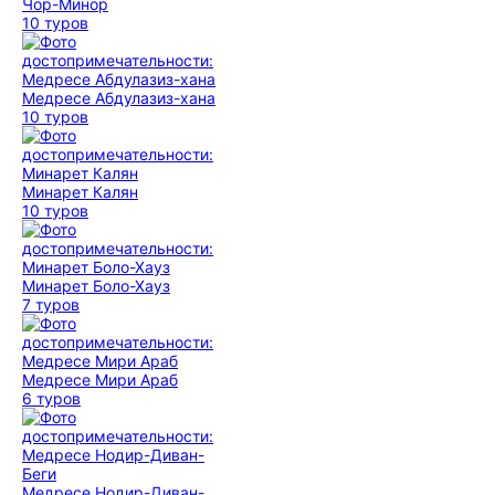
Чор-Минор
10 туров
Медресе Абдулазиз-хана
10 туров
Минарет Калян
10 туров
Минарет Боло-Хауз
7 туров
Медресе Мири Араб
6 туров
Медресе Нодир-Диван-