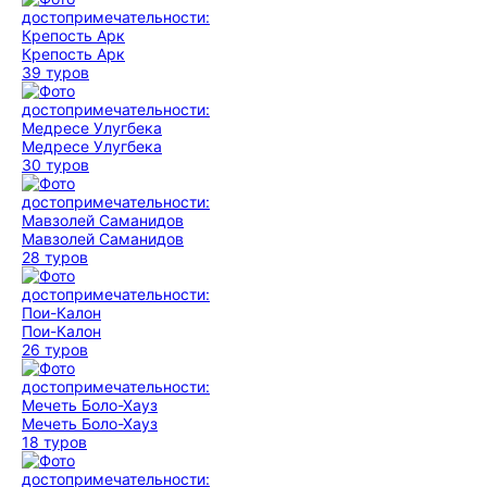
Крепость Арк
39 туров
Медресе Улугбека
30 туров
Мавзолей Саманидов
28 туров
Пои-Калон
26 туров
Мечеть Боло-Хауз
18 туров