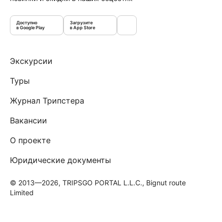
Доступно
Загрузите
в Google Play
в App Store
Экскурсии
Туры
Журнал Трипстера
Вакансии
О проекте
Юридические документы
© 2013—2026, TRIPSGO PORTAL L.L.C., Bignut route
Limited