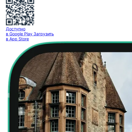
Доступно
в Google Play
Загрузить
в App Store