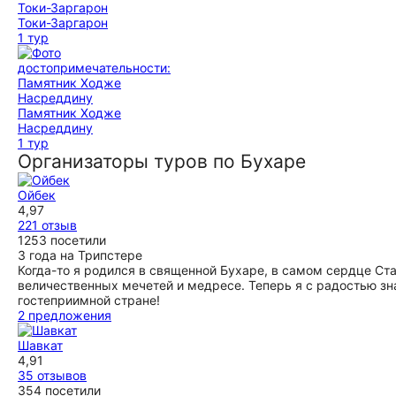
Токи-Заргарон
1 тур
Памятник Ходже
Насреддину
1 тур
Организаторы туров по Бухаре
Ойбек
4,97
221 отзыв
1253 посетили
3 года на Трипстере
Когда-то я родился в священной Бухаре, в самом сердце Ст
величественных мечетей и медресе. Теперь я с радостью з
гостеприимной стране!
2 предложения
Шавкат
4,91
35 отзывов
354 посетили