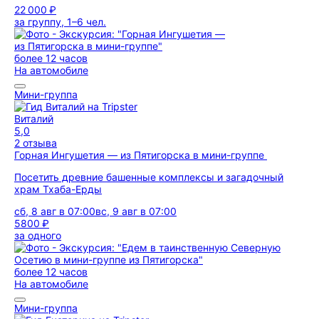
22 000 ₽
за группу, 1–6 чел.
более 12 часов
На автомобиле
Мини-группа
Виталий
5,0
2 отзыва
Горная Ингушетия — из Пятигорска в мини-группе
Посетить древние башенные комплексы и загадочный
храм Тхаба-Ерды
сб, 8 авг в 07:00
вс, 9 авг в 07:00
5800 ₽
за одного
более 12 часов
На автомобиле
Мини-группа