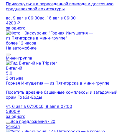
Прикоснуться к первозданной природе и достоянию
средневековой архитектуры
вс, 9 авг в 06:30
вс, 16 авг в 06:30
4200 ₽
за одного
более 12 часов
На автомобиле
Мини-группа
Виталий
5,0
2 отзыва
Горная Ингушетия — из Пятигорска в мини-группе
Посетить древние башенные комплексы и загадочный
храм Тхаба-Ерды
чт, 6 авг в 07:00
сб, 8 авг в 07:00
5800 ₽
за одного
Все предложения · 20
Эгикал