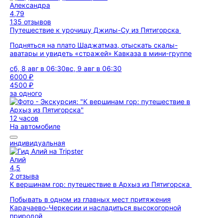
Александра
4,79
135 отзывов
Путешествие к урочищу Джилы-Су из Пятигорска
Подняться на плато Шаджатмаз, отыскать скалы-
аватары и увидеть «стражей» Кавказа в мини-группе
сб, 8 авг в 06:30
вс, 9 авг в 06:30
6000 ₽
4500 ₽
за одного
12 часов
На автомобиле
индивидуальная
Алий
4,5
2 отзыва
К вершинам гор: путешествие в Архыз из Пятигорска
Побывать в одном из главных мест притяжения
Карачаево-Черкесии и насладиться высокогорной
природой