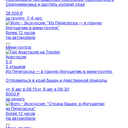
Средневековье и ощутить колорит края
28 500 ₽
за группу, 1–4 чел.
более 12 часов
На автомобиле
Мини-группа
Анастасия
5,0
5 отзывов
Из Пятигорска — в горную Ингушетию в мини-группе
Отправиться в край башен и девственной природы
чт, 6 авг в 06:15
чт, 6 авг в 06:30
6000 ₽
за одного
более 12 часов
На автомобиле
Мини-группа