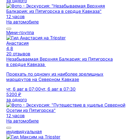
за одного
12 часов
На автомобиле
Мини-группа
Анастасия
4,8
20 отзывов
Незабываемая Верхняя Балкария: из Пятигорска
в сердце Кавказа
Проехать по одному из наиболее зрелищных
маршрутов на Северном Кавказе
чт, 6 авг в 07:00
чт, 6 авг в 07:30
5200 ₽
за одного
12 часов
На автомобиле
индивидуальная