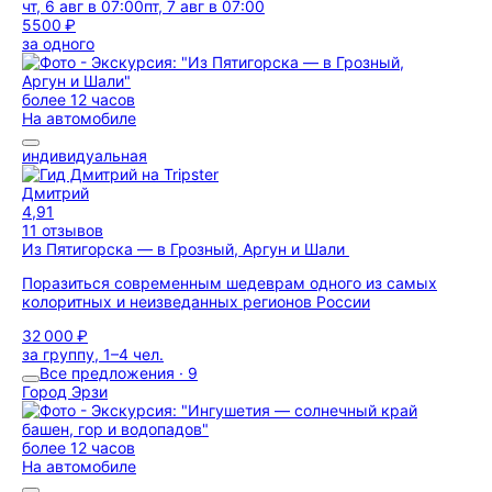
чт, 6 авг в 07:00
пт, 7 авг в 07:00
5500 ₽
за одного
более 12 часов
На автомобиле
индивидуальная
Дмитрий
4,91
11 отзывов
Из Пятигорска — в Грозный, Аргун и Шали
Поразиться современным шедеврам одного из самых
колоритных и неизведанных регионов России
32 000 ₽
за группу, 1–4 чел.
Все предложения · 9
Город Эрзи
более 12 часов
На автомобиле