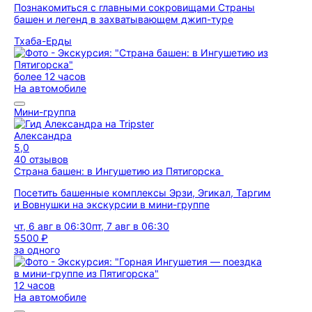
Познакомиться с главными сокровищами Страны
башен и легенд в захватывающем джип-туре
Тхаба-Ерды
более 12 часов
На автомобиле
Мини-группа
Александра
5,0
40 отзывов
Страна башен: в Ингушетию из Пятигорска
Посетить башенные комплексы Эрзи, Эгикал, Таргим
и Вовнушки на экскурсии в мини-группе
чт, 6 авг в 06:30
пт, 7 авг в 06:30
5500 ₽
за одного
12 часов
На автомобиле