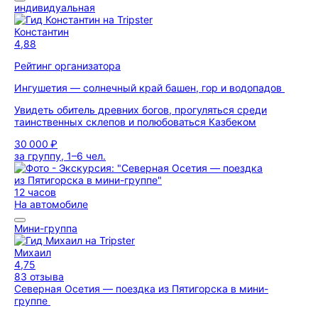
индивидуальная
Константин
4,88
Рейтинг организатора
Ингушетия — солнечный край башен, гор и водопадов
Увидеть обитель древних богов, прогуляться среди
таинственных склепов и полюбоваться Казбеком
30 000 ₽
за группу, 1–6 чел.
12 часов
На автомобиле
Мини-группа
Михаил
4,75
83 отзыва
Северная Осетия — поездка из Пятигорска в мини-
группе