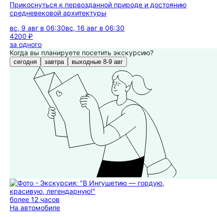
Прикоснуться к первозданной природе и достоянию
средневековой архитектуры
вс, 9 авг в 06:30
вс, 16 авг в 06:30
4200 ₽
за одного
Когда вы планируете посетить экскурсию?
сегодня
завтра
выходные 8-9 авг
более 12 часов
На автомобиле