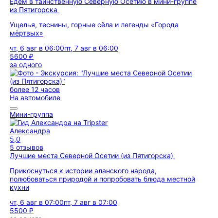
Едем в таинственную Северную Осетию в мини-группе
из Пятигорска
Ущелья, теснины, горные сёла и легенды «Города
мёртвых»
чт, 6 авг в 06:00
пт, 7 авг в 06:00
5600 ₽
за одного
более 12 часов
На автомобиле
Мини-группа
Александра
5,0
5 отзывов
Лучшие места Северной Осетии (из Пятигорска)
Прикоснуться к истории аланского народа,
полюбоваться природой и попробовать блюда местной
кухни
чт, 6 авг в 07:00
пт, 7 авг в 07:00
5500 ₽