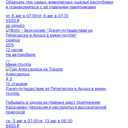
Объехать три самых живописных ущелья республики
и познакомиться с её главными памятниками
чт, 6 авг в 07:00
чт, 6 авг в 07:15
5500 ₽
за одного
скидка
25%
12 часов
На автомобиле
Мини-группа
Александра
4,3
10 отзывов
Джип-путешествие из Пятигорска в Архыз в мини-
группе
Побывать в одном из главных мест притяжения
Карачаево-Черкесии и насладиться высокогорной
природой
ср, 5 авг в 07:00
чт, 13 авг в 06:30
6400 ₽