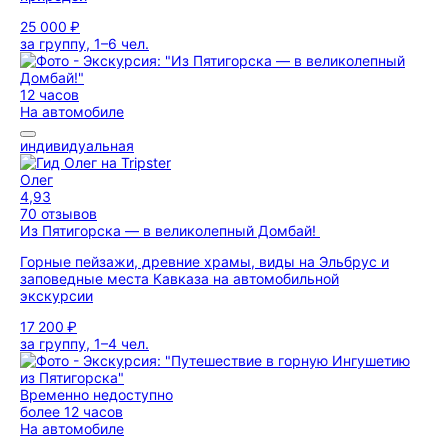
25 000 ₽
за группу, 1–6 чел.
12 часов
На автомобиле
индивидуальная
Олег
4,93
70 отзывов
Из Пятигорска — в великолепный Домбай!
Горные пейзажи, древние храмы, виды на Эльбрус и
заповедные места Кавказа на автомобильной
экскурсии
17 200 ₽
за группу, 1–4 чел.
Временно недоступно
более 12 часов
На автомобиле