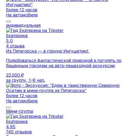
более 12 часов
На автомобиле
индивидуальная
Екатерина
5,0
4 отзыва
Из Пятигорска — в горную Ингушетию!
Полюбоваться фантастической природой и погулять по
башенным городам на авто-пешеходной экскурсии
22 000 ₽
за группу, 1–6 чел.
более 12 часов
На автомобиле
Мини-группа
Екатерина
4,95
740 отзывов