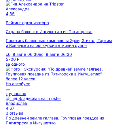
Александра
4,85
Рейтинг организатора
Страна башен: в Ингушетию из Пятигорска
Посетить башенные комплексы Эрзи, Эгикал, Таргим
и Вовнушки на экскурсии в мини-группе
сб, 8 авг в 06:30
вс, 9 авг в 06:30
5700 ₽
за одного
более 12 часов
На автобусе
групповая
Владислав
4,67
3 отзыва
По древней земле галгаев. Групповая поездка из
Пятигорска в Ингушетию