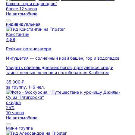
более 12 часов
На автомобиле
индивидуальная
Константин
4,88
Рейтинг организатора
Ингушетия — солнечный край башен, гор и водопадов
Увидеть обитель древних богов, прогуляться среди
таинственных склепов и полюбоваться Казбеком
35 000 ₽
за группу, 1–6 чел.
скидка
25%
10 часов
На автомобиле
Мини-группа