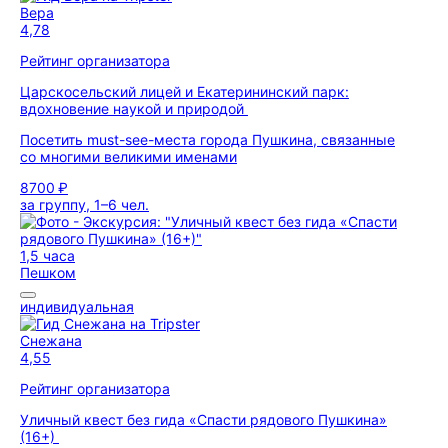
Вера
4,78
Рейтинг организатора
Царскосельский лицей и Екатерининский парк:
вдохновение наукой и природой
Посетить must-see-места города Пушкина, связанные
со многими великими именами
8700 ₽
за группу, 1–6 чел.
1,5 часа
Пешком
индивидуальная
Снежана
4,55
Рейтинг организатора
Уличный квест без гида «Спасти рядового Пушкина»
(16+)