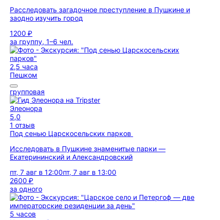
Расследовать загадочное преступление в Пушкине и
заодно изучить город
1200 ₽
за группу, 1–6 чел.
2,5 часа
Пешком
групповая
Элеонора
5,0
1 отзыв
Под сенью Царскосельских парков
Исследовать в Пушкине знаменитые парки —
Екатерининский и Александровский
пт, 7 авг в 12:00
пт, 7 авг в 13:00
2600 ₽
за одного
5 часов