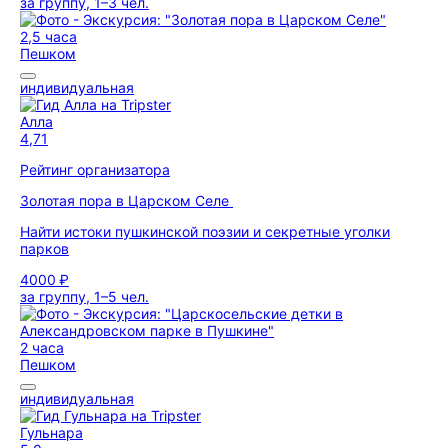
за группу, 1–3 чел.
2,5 часа
Пешком
индивидуальная
Алла
4,71
Рейтинг организатора
Золотая пора в Царском Селе
Найти истоки пушкинской поэзии и секретные уголки
парков
4000 ₽
за группу, 1–5 чел.
2 часа
Пешком
индивидуальная
Гульнара