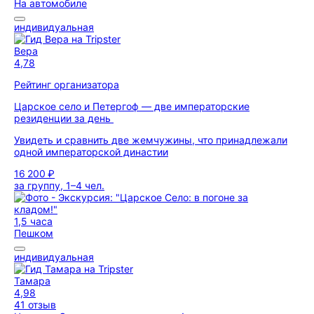
На автомобиле
индивидуальная
Вера
4,78
Рейтинг организатора
Царское село и Петергоф — две императорские
резиденции за день
Увидеть и сравнить две жемчужины, что принадлежали
одной императорской династии
16 200 ₽
за группу, 1–4 чел.
1,5 часа
Пешком
индивидуальная
Тамара
4,98
41 отзыв